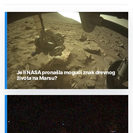
Je li NASA pronašla mogući znak drevnog
života na Marsu?
SVEMIR