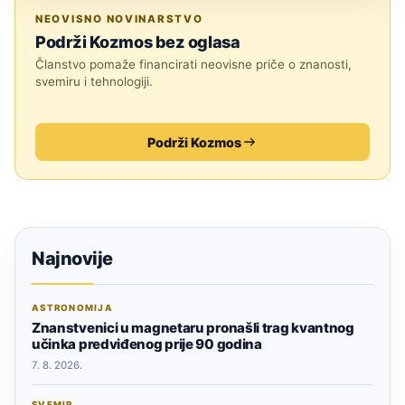
SVEMIR
NEOVISNO NOVINARSTVO
Podrži Kozmos bez oglasa
Članstvo pomaže financirati neovisne priče o znanosti,
svemiru i tehnologiji.
Podrži Kozmos
Najnovije
ASTRONOMIJA
Znanstvenici u magnetaru pronašli trag kvantnog
učinka predviđenog prije 90 godina
7. 8. 2026.
SVEMIR