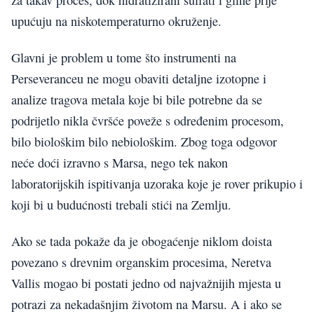
upućuju na niskotemperaturno okruženje.
Glavni je problem u tome što instrumenti na
Perseveranceu ne mogu obaviti detaljne izotopne i
analize tragova metala koje bi bile potrebne da se
podrijetlo nikla čvršće poveže s određenim procesom,
bilo biološkim bilo nebiološkim. Zbog toga odgovor
neće doći izravno s Marsa, nego tek nakon
laboratorijskih ispitivanja uzoraka koje je rover prikupio i
koji bi u budućnosti trebali stići na Zemlju.
Ako se tada pokaže da je obogaćenje niklom doista
povezano s drevnim organskim procesima, Neretva
Vallis mogao bi postati jedno od najvažnijih mjesta u
potrazi za nekadašnjim životom na Marsu. A i ako se