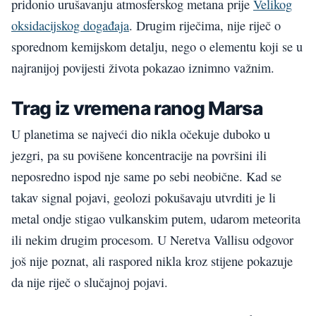
pridonio urušavanju atmosferskog metana prije
Velikog
oksidacijskog događaja
. Drugim riječima, nije riječ o
sporednom kemijskom detalju, nego o elementu koji se u
najranijoj povijesti života pokazao iznimno važnim.
Trag iz vremena ranog Marsa
U planetima se najveći dio nikla očekuje duboko u
jezgri, pa su povišene koncentracije na površini ili
neposredno ispod nje same po sebi neobične. Kad se
takav signal pojavi, geolozi pokušavaju utvrditi je li
metal ondje stigao vulkanskim putem, udarom meteorita
ili nekim drugim procesom. U Neretva Vallisu odgovor
još nije poznat, ali raspored nikla kroz stijene pokazuje
da nije riječ o slučajnoj pojavi.