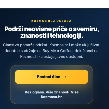
KOZMOS BEZ OGLASA
Podrži neovisne priče o svemiru,
znanosti i tehnologiji.
Članstvo pomaže održati Kozmos.hr i može uključivati
dodatne sadržaje na Buy Me a Coffee, dok članci na
Kozmos.hr-u ostaju javno dostupni.
Postani član
Bez oglasa. Više znanosti. Više
Kozmosa.hr.