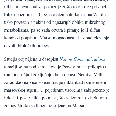
nikla, a nova analiza pokazuje zašto to otkriće privlači
toliku pozornost. Riječ je o elementu koji je na Zemlji
usko povezan s nekim od najstarijih oblika mikrobnog
metabolizma, pa se sada otvara i pitanje je li sličan
kemijski potpis na Marsu mogao nastati uz sudjelovanje
davnih bioloških procesa.
Nature Communications
Studija objavljena u časopisu
temelji se na podacima koje je Perseverance prikupio u
tom području i zaključuje da je upravo Neretva Vallis
zasad dao najviše koncentracije nikla ikad izmjerene u
marsovskoj stijeni. U pojedinim uzorcima zabilježeno je
i do 1,1 posto nikla po masi, što je iznimno visok udio
za površinske sedimentne stijene na Marsu.