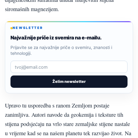
siromašnih magnezijem.
NEWSLETTER
Najvažnije priče iz svemira na e-mailu.
Prijavite se za najvažnije priče o svemiru, znanosti i
tehnologiji.
Želim newsletter
Upravo tu usporedba s ranom Zemljom postaje
zanimljiva. Autori navode da geokemija i teksture tih
stijena podsjećaju na vrlo stare zemaljske stijene nastale
u vrijeme kad se na našem planetu tek razvijao život. Na