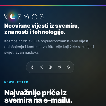
Podnožje stranice
Neovisne vijesti iz svemira,
znanosti i tehnologije.
Kozmos.hr objavljuje popularnoznanstvene vijesti,
objašnjenja i kontekst za čitatelje koji žele razumjeti
svijet izvan naslova.
NEWSLETTER
Najvažnije priče iz
svemira na e-mailu.