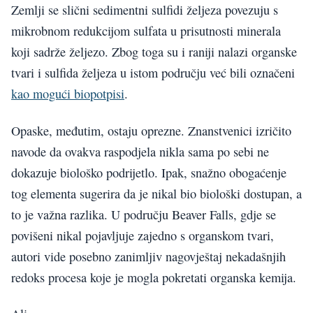
Zemlji se slični sedimentni sulfidi željeza povezuju s
mikrobnom redukcijom sulfata u prisutnosti minerala
koji sadrže željezo. Zbog toga su i raniji nalazi organske
tvari i sulfida željeza u istom području već bili označeni
kao mogući biopotpisi
.
Opaske, međutim, ostaju oprezne. Znanstvenici izričito
navode da ovakva raspodjela nikla sama po sebi ne
dokazuje biološko podrijetlo. Ipak, snažno obogaćenje
tog elementa sugerira da je nikal bio biološki dostupan, a
to je važna razlika. U području Beaver Falls, gdje se
povišeni nikal pojavljuje zajedno s organskom tvari,
autori vide posebno zanimljiv nagovještaj nekadašnjih
redoks procesa koje je mogla pokretati organska kemija.