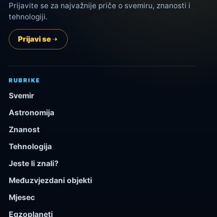
Prijavite se za najvažnije priče o svemiru, znanosti i
tehnologiji.
Prijavi se
RUBRIKE
Svemir
Astronomija
Znanost
Tehnologija
Jeste li znali?
Međuzvjezdani objekti
Mjesec
Egzoplaneti