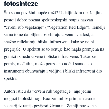
fotosinteze
Što se na površini uopće traži? U daljinskim opažanjima
postoji dobro poznat spektroskopski potpis nazvan
“crveni rub vegetacije” (“Vegetation Red Edge”). Temelji
se na tome da biljke apsorbiraju crvenu svjetlost, a
snažno reflektiraju blisku infracrvenu kako se ne bi
pregrijale. U spektru se to očituje kao nagla promjena na
granici između crvene i bliske infracrvene. Takav se
potpis, međutim, može pouzdano uočiti samo ako
instrumenti obuhvaćaju i vidljivi i bliski infracrveni dio
spektra.
Autori ističu da “crveni rub vegetacije” nije jedini
mogući biološki trag. Kao zanimljiv primjer navode
scenarij iz ranije povijesti života na Zemlji povezan s