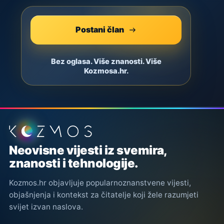
Postani član
Bez oglasa. Više znanosti. Više
Kozmosa.hr.
Podnožje stranice
Neovisne vijesti iz svemira,
znanosti i tehnologije.
Kozmos.hr objavljuje popularnoznanstvene vijesti,
objašnjenja i kontekst za čitatelje koji žele razumjeti
svijet izvan naslova.