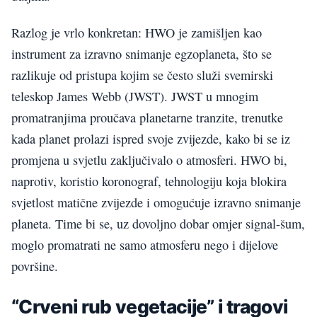
Razlog je vrlo konkretan: HWO je zamišljen kao
instrument za izravno snimanje egzoplaneta, što se
razlikuje od pristupa kojim se često služi svemirski
teleskop James Webb (JWST). JWST u mnogim
promatranjima proučava planetarne tranzite, trenutke
kada planet prolazi ispred svoje zvijezde, kako bi se iz
promjena u svjetlu zaključivalo o atmosferi. HWO bi,
naprotiv, koristio koronograf, tehnologiju koja blokira
svjetlost matične zvijezde i omogućuje izravno snimanje
planeta. Time bi se, uz dovoljno dobar omjer signal-šum,
moglo promatrati ne samo atmosferu nego i dijelove
površine.
“Crveni rub vegetacije” i tragovi