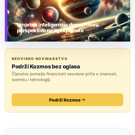
Umjetna inteligencija donosi novu
perspektivu na egzoplanete
TEHNOLOGIJA
NEOVISNO NOVINARSTVO
Podrži Kozmos bez oglasa
Članstvo pomaže financirati neovisne priče o znanosti,
svemiru i tehnologiji.
Podrži Kozmos