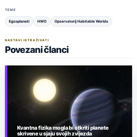
TEME
Egzoplaneti
HWO
Opservatorij Habitable Worlds
NASTAVI ISTRAŽIVATI
Povezani članci
Kvantna fizika mogla bi otkriti planete
skrivene u sjaju svojih zvijezda