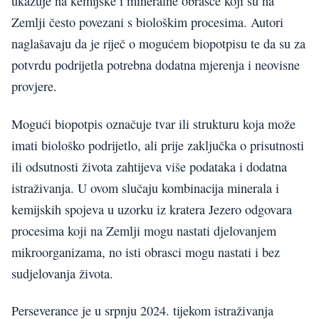
ukazuje na kemijske i mineralne obrasce koji su na
Zemlji često povezani s biološkim procesima. Autori
naglašavaju da je riječ o mogućem biopotpisu te da su za
potvrdu podrijetla potrebna dodatna mjerenja i neovisne
provjere.
Mogući biopotpis označuje tvar ili strukturu koja može
imati biološko podrijetlo, ali prije zaključka o prisutnosti
ili odsutnosti života zahtijeva više podataka i dodatna
istraživanja. U ovom slučaju kombinacija minerala i
kemijskih spojeva u uzorku iz kratera Jezero odgovara
procesima koji na Zemlji mogu nastati djelovanjem
mikroorganizama, no isti obrasci mogu nastati i bez
sudjelovanja života.
Perseverance je u srpnju 2024. tijekom istraživanja