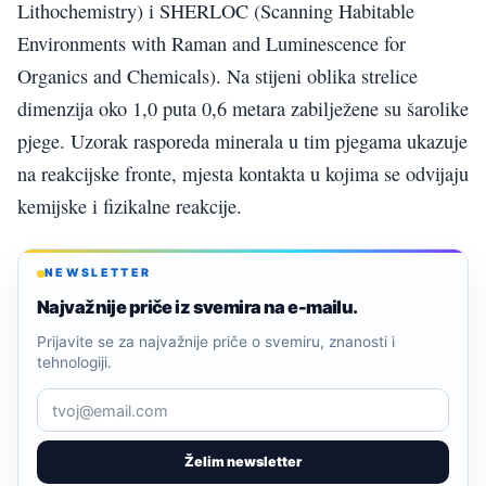
Lithochemistry) i SHERLOC (Scanning Habitable
Environments with Raman and Luminescence for
Organics and Chemicals). Na stijeni oblika strelice
dimenzija oko 1,0 puta 0,6 metara zabilježene su šarolike
pjege. Uzorak rasporeda minerala u tim pjegama ukazuje
na reakcijske fronte, mjesta kontakta u kojima se odvijaju
kemijske i fizikalne reakcije.
NEWSLETTER
Najvažnije priče iz svemira na e-mailu.
Prijavite se za najvažnije priče o svemiru, znanosti i
tehnologiji.
Želim newsletter