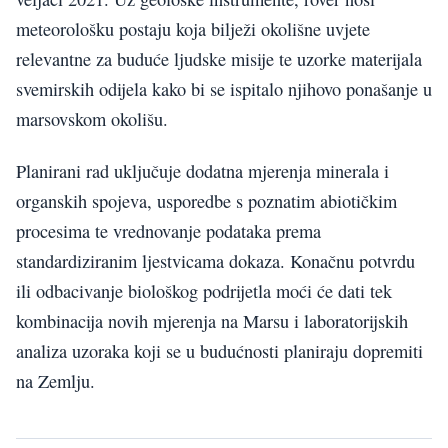
meteorološku postaju koja bilježi okolišne uvjete
relevantne za buduće ljudske misije te uzorke materijala
svemirskih odijela kako bi se ispitalo njihovo ponašanje u
marsovskom okolišu.
Planirani rad uključuje dodatna mjerenja minerala i
organskih spojeva, usporedbe s poznatim abiotičkim
procesima te vrednovanje podataka prema
standardiziranim ljestvicama dokaza. Konačnu potvrdu
ili odbacivanje biološkog podrijetla moći će dati tek
kombinacija novih mjerenja na Marsu i laboratorijskih
analiza uzoraka koji se u budućnosti planiraju dopremiti
na Zemlju.