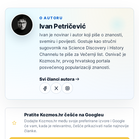
O AUTORU
Ivan Petričević
Ivan je novinar i autor koji piše o znanosti,
svemiru i povijesti. Gostuje kao stručni
sugovornik na Science Discovery i History
Channelu te piše za Večernji list. Osnivač je
Kozmos.hr, prvog hrvatskog portala
posvećenog popularizaciji znanosti.
Svi članci autora
Pratite Kozmos.hr češće na Googleu
Dodajte Kozmos.hr među svoje preferirane izvore i Google
će vam, kada je relevantno, češće prikazivati naše najnovije
članke.