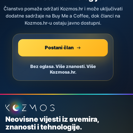
Članstvo pomaže održati Kozmos.hr i može uključivati
dodatne sadržaje na Buy Me a Coffee, dok članci na
Kozmos.hr-u ostaju javno dostupni.
Postani član
Bez oglasa. Više znanosti. Više
Kozmosa.hr.
Podnožje stranice
Neovisne vijesti iz svemira,
znanosti i tehnologije.