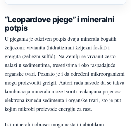
“Leopardove pjege” i mineralni
potpis
U pjegama je otkriven potpis dvaju minerala bogatih
željezom: vivianita (hidratizirani željezni fosfat) i
greigita (željezni sulfid). Na Zemlji se vivianit često
nalazi u sedimentima, tresetištima i oko raspadajuće
organske tvari. Poznato je i da određeni mikroorganizmi
mogu proizvoditi greigit. Autori rada navode da se takva
kombinacija minerala može tvoriti reakcijama prijenosa
elektrona između sedimenta i organske tvari, što je put
kojim mikrobi proizvode energiju za rast.
Isti mineralni obrasci mogu nastati i abiotikom.