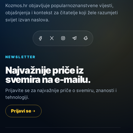
Kozmos.hr objavljuje popularnoznanstvene vijesti,
objašnjenja i kontekst za čitatelje koji žele razumjeti
svijet izvan naslova.
NEWSLETTER
Najvažnije priče iz
svemira na e-mailu.
Prijavite se za najvažnije priče o svemiru, znanosti i
tehnologiji.
Prijavi se