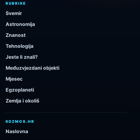
RUBRIKE
Svemir
Astronomija
Znanost
Tehnologija
Jeste li znali?
Međuzvjezdani objekti
Mjesec
Egzoplaneti
Zemlja i okoliš
KOZMOS.HR
Naslovna