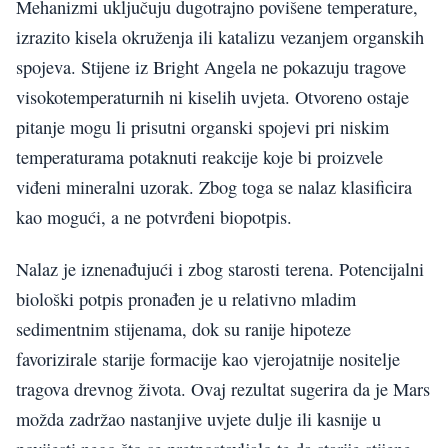
Mehanizmi uključuju dugotrajno povišene temperature,
izrazito kisela okruženja ili katalizu vezanjem organskih
spojeva. Stijene iz Bright Angela ne pokazuju tragove
visokotemperaturnih ni kiselih uvjeta. Otvoreno ostaje
pitanje mogu li prisutni organski spojevi pri niskim
temperaturama potaknuti reakcije koje bi proizvele
viđeni mineralni uzorak. Zbog toga se nalaz klasificira
kao mogući, a ne potvrđeni biopotpis.
Nalaz je iznenađujući i zbog starosti terena. Potencijalni
biološki potpis pronađen je u relativno mladim
sedimentnim stijenama, dok su ranije hipoteze
favorizirale starije formacije kao vjerojatnije nositelje
tragova drevnog života. Ovaj rezultat sugerira da je Mars
možda zadržao nastanjive uvjete dulje ili kasnije u