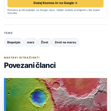
Dodaj Kozmos.hr na Google
Potrebno je biti prijavljen na Google račun. Odabir možete promijeniti u bilo kojem
trenutku.
TEME
Biopotpis
mars
Život
život na marsu
NASTAVI ISTRAŽIVATI
Povezani članci