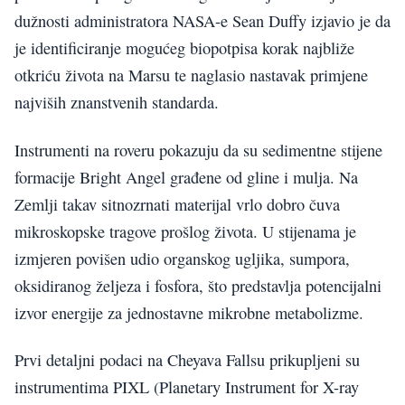
dužnosti administratora NASA-e Sean Duffy izjavio je da
je identificiranje mogućeg biopotpisa korak najbliže
otkriću života na Marsu te naglasio nastavak primjene
najviših znanstvenih standarda.
Instrumenti na roveru pokazuju da su sedimentne stijene
formacije Bright Angel građene od gline i mulja. Na
Zemlji takav sitnozrnati materijal vrlo dobro čuva
mikroskopske tragove prošlog života. U stijenama je
izmjeren povišen udio organskog ugljika, sumpora,
oksidiranog željeza i fosfora, što predstavlja potencijalni
izvor energije za jednostavne mikrobne metabolizme.
Prvi detaljni podaci na Cheyava Fallsu prikupljeni su
instrumentima PIXL (Planetary Instrument for X-ray