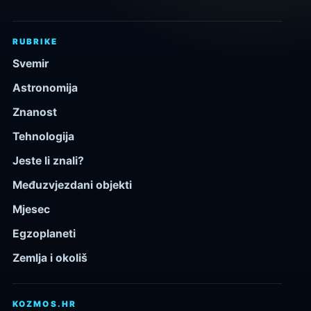
RUBRIKE
Svemir
Astronomija
Znanost
Tehnologija
Jeste li znali?
Međuzvjezdani objekti
Mjesec
Egzoplaneti
Zemlja i okoliš
KOZMOS.HR