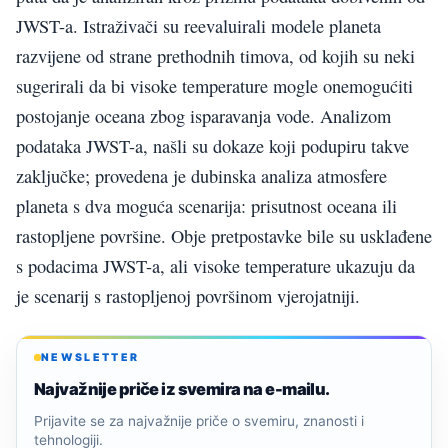
JWST-a. Istraživači su reevaluirali modele planeta
razvijene od strane prethodnih timova, od kojih su neki
sugerirali da bi visoke temperature mogle onemogućiti
postojanje oceana zbog isparavanja vode. Analizom
podataka JWST-a, našli su dokaze koji podupiru takve
zaključke; provedena je dubinska analiza atmosfere
planeta s dva moguća scenarija: prisutnost oceana ili
rastopljene površine. Obje pretpostavke bile su usklađene
s podacima JWST-a, ali visoke temperature ukazuju da
je scenarij s rastopljenoj površinom vjerojatniji.
NEWSLETTER
Najvažnije priče iz svemira na e-mailu.
Prijavite se za najvažnije priče o svemiru, znanosti i
tehnologiji.