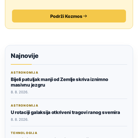
Podrži Kozmos
Najnovije
ASTRONOMIJA
Bijeli patuljak manji od Zemlje skriva iznimno
masivnu jezgru
8. 8. 2026.
ASTRONOMIJA
U rotaciji galaksija otkriveni tragovi ranog svemira
8. 8. 2026.
TEHNOLOGIJA