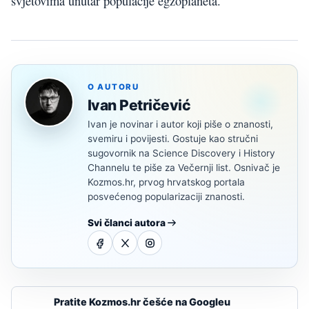
svjetovima unutar populacije egzoplaneta.
O AUTORU
Ivan Petričević
Ivan je novinar i autor koji piše o znanosti,
svemiru i povijesti. Gostuje kao stručni
sugovornik na Science Discovery i History
Channelu te piše za Večernji list. Osnivač je
Kozmos.hr, prvog hrvatskog portala
posvećenog popularizaciji znanosti.
Svi članci autora
Pratite Kozmos.hr češće na Googleu