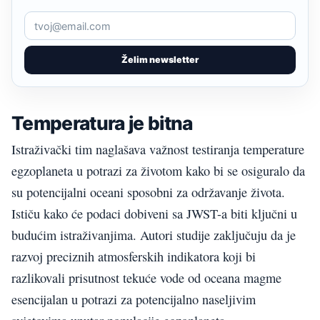
Želim newsletter
Temperatura je bitna
Istraživački tim naglašava važnost testiranja temperature
egzoplaneta u potrazi za životom kako bi se osiguralo da
su potencijalni oceani sposobni za održavanje života.
Ističu kako će podaci dobiveni sa JWST-a biti ključni u
budućim istraživanjima. Autori studije zaključuju da je
razvoj preciznih atmosferskih indikatora koji bi
razlikovali prisutnost tekuće vode od oceana magme
esencijalan u potrazi za potencijalno naseljivim