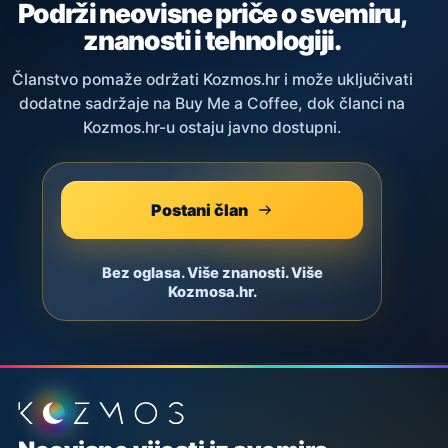
Podrži neovisne priče o svemiru,
znanosti i tehnologiji.
Članstvo pomaže održati Kozmos.hr i može uključivati
dodatne sadržaje na Buy Me a Coffee, dok članci na
Kozmos.hr-u ostaju javno dostupni.
Postani član
Bez oglasa. Više znanosti. Više
Kozmosa.hr.
Podnožje stranice