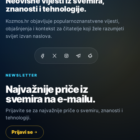
Neovisne vijesti iz svemira,
znanosti i tehnologije.
Kozmos.hr objavljuje popularnoznanstvene vijesti,
objašnjenja i kontekst za čitatelje koji žele razumjeti
svijet izvan naslova.
NEWSLETTER
Najvažnije priče iz
svemira na e-mailu.
Prijavite se za najvažnije priče o svemiru, znanosti i
tehnologiji.
Prijavi se