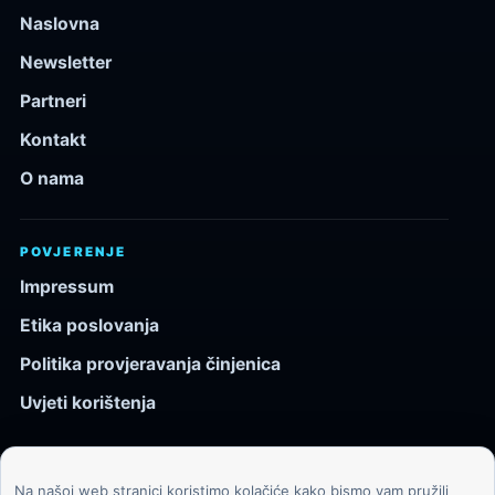
Naslovna
Newsletter
Partneri
Kontakt
O nama
POVJERENJE
Impressum
Etika poslovanja
Politika provjeravanja činjenica
Uvjeti korištenja
Na našoj web stranici koristimo kolačiće kako bismo vam pružili