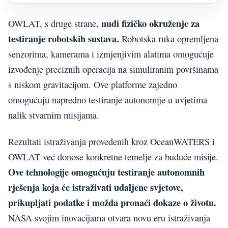
nudi fizičko okruženje za
OWLAT, s druge strane,
testiranje robotskih sustava.
Robotska ruka opremljena
senzorima, kamerama i izmjenjivim alatima omogućuje
izvođenje preciznih operacija na simuliranim površinama
s niskom gravitacijom. Ove platforme zajedno
omogućuju napredno testiranje autonomije u uvjetima
nalik stvarnim misijama.
Rezultati istraživanja provedenih kroz OceanWATERS i
OWLAT već donose konkretne temelje za buduće misije.
Ove tehnologije omogućuju testiranje autonomnih
rješenja koja će istraživati udaljene svjetove,
prikupljati podatke i možda pronaći dokaze o životu.
NASA svojim inovacijama otvara novu eru istraživanja