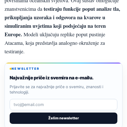
površinama oceanskih svjetova. Ovaj sustav omogućuje
testiraju funkcije poput analize tla,
znanstvenicima da
prikupljanja uzoraka i odgovora na kvarove u
simuliranim uvjetima koji podsjećaju na teren
Europe.
Modeli uključuju replike poput pustinje
Atacama, koja predstavlja analogno okruženje za
testiranje.
NEWSLETTER
Najvažnije priče iz svemira na e-mailu.
Prijavite se za najvažnije priče o svemiru, znanosti i
tehnologiji.
Želim newsletter