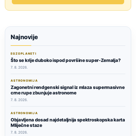
Najnovije
EGZOPLANETI
Što se krije duboko ispod površine super-Zemalja?
7. 8. 2026.
ASTRONOMIJA
Zagonetni rendgenski signal iz mlaza supermasivne
crne rupe zbunjuje astronome
7. 8. 2026.
ASTRONOMIJA
Objavljena dosad najdetaljnija spektroskopska karta
Mliječne staze
7. 8. 2026.