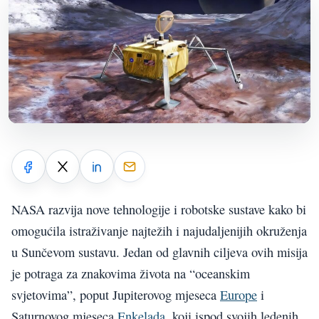
NASA razvija nove tehnologije i robotske sustave kako bi
omogućila istraživanje najtežih i najudaljenijih okruženja
u Sunčevom sustavu. Jedan od glavnih ciljeva ovih misija
je potraga za znakovima života na “oceanskim
svjetovima”, poput Jupiterovog mjeseca
Europe
i
Saturnovog mjeseca
Enkelada
, koji ispod svojih ledenih