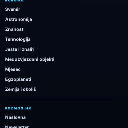
RUBRIKE
Svemir
Astronomija
Znanost
Tehnologija
Jeste li znali?
Međuzvjezdani objekti
Mjesec
Egzoplaneti
Zemlja i okoliš
KOZMOS.HR
Naslovna
Newsletter