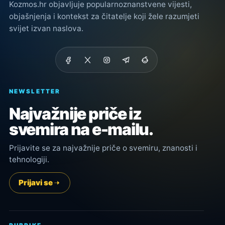
Kozmos.hr objavljuje popularnoznanstvene vijesti,
objašnjenja i kontekst za čitatelje koji žele razumjeti
svijet izvan naslova.
NEWSLETTER
Najvažnije priče iz
svemira na e-mailu.
Prijavite se za najvažnije priče o svemiru, znanosti i
tehnologiji.
Prijavi se