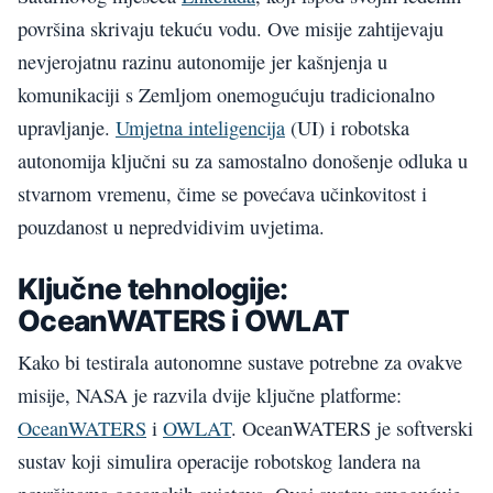
površina skrivaju tekuću vodu. Ove misije zahtijevaju
nevjerojatnu razinu autonomije jer kašnjenja u
komunikaciji s Zemljom onemogućuju tradicionalno
upravljanje.
Umjetna inteligencija
(UI) i robotska
autonomija ključni su za samostalno donošenje odluka u
stvarnom vremenu, čime se povećava učinkovitost i
pouzdanost u nepredvidivim uvjetima.
Ključne tehnologije:
OceanWATERS i OWLAT
Kako bi testirala autonomne sustave potrebne za ovakve
misije, NASA je razvila dvije ključne platforme:
OceanWATERS
i
OWLAT
. OceanWATERS je softverski
sustav koji simulira operacije robotskog landera na