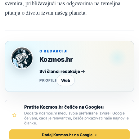
svemira, približavajući nas odgovorima na temeljna
pitanja o životu izvan našeg planeta.
O REDAKCIJI
Kozmos.hr
Svi članci redakcije
Web
PROFILI
Pratite Kozmos.hr češće na Googleu
Dodajte Kozmos.hr među svoje preferirane izvore i Google
će vam, kada je relevantno, češće prikazivati naše najnovije
članke.
Dodaj Kozmos.hr na Google