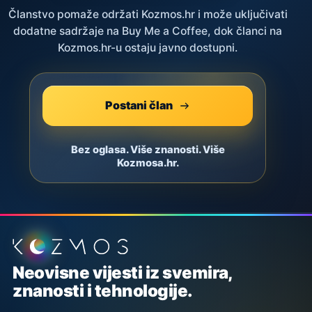
Članstvo pomaže održati Kozmos.hr i može uključivati
dodatne sadržaje na Buy Me a Coffee, dok članci na
Kozmos.hr-u ostaju javno dostupni.
Postani član
Bez oglasa. Više znanosti. Više
Kozmosa.hr.
Podnožje stranice
Neovisne vijesti iz svemira,
znanosti i tehnologije.