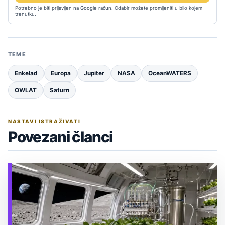
Potrebno je biti prijavljen na Google račun. Odabir možete promijeniti u bilo kojem
trenutku.
TEME
Enkelad
Europa
Jupiter
NASA
OceanWATERS
OWLAT
Saturn
NASTAVI ISTRAŽIVATI
Povezani članci