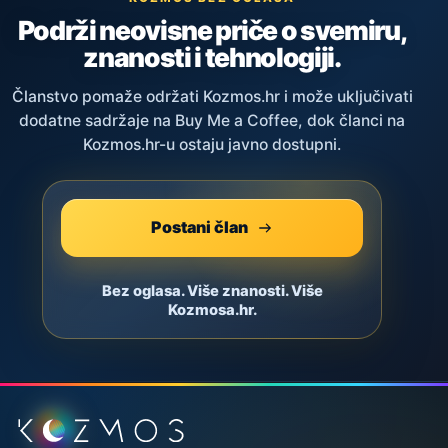
Podrži neovisne priče o svemiru,
znanosti i tehnologiji.
Članstvo pomaže održati Kozmos.hr i može uključivati
dodatne sadržaje na Buy Me a Coffee, dok članci na
Kozmos.hr-u ostaju javno dostupni.
Postani član
Bez oglasa. Više znanosti. Više
Kozmosa.hr.
Podnožje stranice