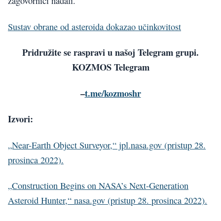
zagovornici nadali.
Sustav obrane od asteroida dokazao učinkovitost
Pridružite se raspravi u našoj Telegram grupi.
KOZMOS Telegram
–
t.me/kozmoshr
Izvori:
„Near-Earth Object Surveyor,“ jpl.nasa.gov (pristup 28.
prosinca 2022).
„Construction Begins on NASA’s Next-Generation
Asteroid Hunter,“ nasa.gov (pristup 28. prosinca 2022).