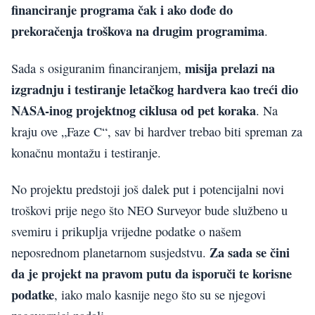
financiranje programa čak i ako dođe do
prekoračenja troškova na drugim programima
.
misija prelazi na
Sada s osiguranim financiranjem,
izgradnju i testiranje letačkog hardvera kao treći dio
NASA-inog projektnog ciklusa od pet koraka
. Na
kraju ove „Faze C“, sav bi hardver trebao biti spreman za
konačnu montažu i testiranje.
No projektu predstoji još dalek put i potencijalni novi
troškovi prije nego što NEO Surveyor bude službeno u
svemiru i prikuplja vrijedne podatke o našem
Za sada se čini
neposrednom planetarnom susjedstvu.
da je projekt na pravom putu da isporuči te korisne
podatke
, iako malo kasnije nego što su se njegovi