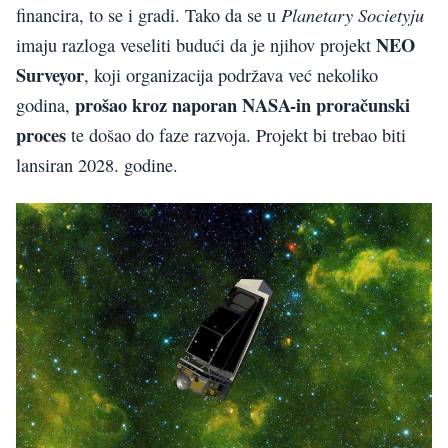
Planetary Societyju
financira, to se i gradi. Tako da se u
NEO
imaju razloga veseliti budući da je njihov projekt
Surveyor
, koji organizacija podržava već nekoliko
prošao kroz naporan NASA-in proračunski
godina,
proces
te došao do faze razvoja. Projekt bi trebao biti
lansiran 2028. godine.