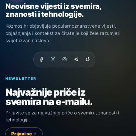
Neovisne vijesti iz svemira,
znanosti i tehnologije.
Kozmos.hr objavljuje popularnoznanstvene vijesti,
objašnjenja i kontekst za čitatelje koji žele razumjeti
svijet izvan naslova.
NEWSLETTER
Najvažnije priče iz
svemira na e-mailu.
Prijavite se za najvažnije priče o svemiru, znanosti i
tehnologiji.
Prijavi se