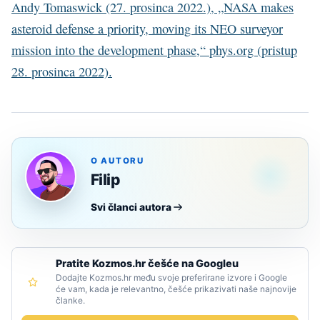
Andy Tomaswick (27. prosinca 2022.), „NASA makes
asteroid defense a priority, moving its NEO surveyor
mission into the development phase,“ phys.org (pristup
28. prosinca 2022).
O AUTORU
Filip
Svi članci autora
Pratite Kozmos.hr češće na Googleu
Dodajte Kozmos.hr među svoje preferirane izvore i Google
će vam, kada je relevantno, češće prikazivati naše najnovije
članke.