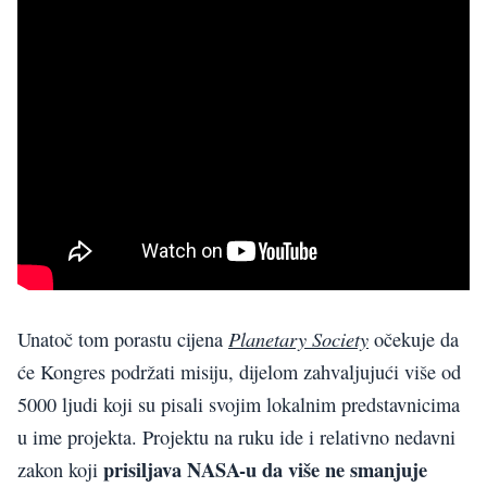
Planetary Society
Unatoč tom porastu cijena
očekuje da
će Kongres podržati misiju, dijelom zahvaljujući više od
5000 ljudi koji su pisali svojim lokalnim predstavnicima
u ime projekta. Projektu na ruku ide i relativno nedavni
prisiljava NASA-u da više ne smanjuje
zakon koji