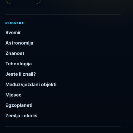
RUBRIKE
Svemir
Astronomija
Znanost
Tehnologija
Jeste li znali?
Međuzvjezdani objekti
Mjesec
Egzoplaneti
Zemlja i okoliš