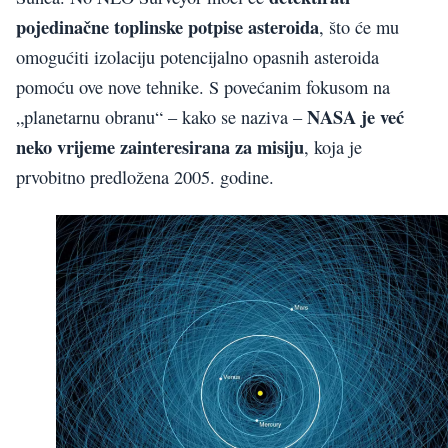
pojedinačne toplinske potpise asteroida
, što će mu
omogućiti izolaciju potencijalno opasnih asteroida
pomoću ove nove tehnike. S povećanim fokusom na
NASA je već
„planetarnu obranu“ – kako se naziva –
neko vrijeme zainteresirana za misiju
, koja je
prvobitno predložena 2005. godine.