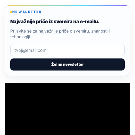
NEWSLETTER
Najvažnije priče iz svemira na e-mailu.
Prijavite se za najvažnije priče o svemiru, znanosti i
tehnologiji.
Želim newsletter