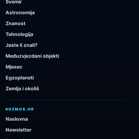
Svemir
Astronomija
Znanost
Tehnologija
Jeste li znali?
Međuzvjezdani objekti
Mjesec
Egzoplaneti
Zemlja i okoliš
KOZMOS.HR
Naslovna
Newsletter