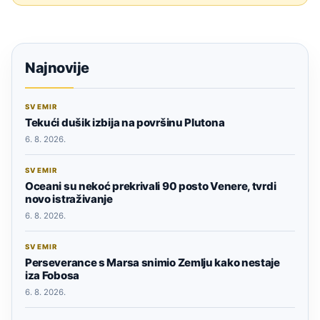
Najnovije
SVEMIR
Tekući dušik izbija na površinu Plutona
6. 8. 2026.
SVEMIR
Oceani su nekoć prekrivali 90 posto Venere, tvrdi
novo istraživanje
6. 8. 2026.
SVEMIR
Perseverance s Marsa snimio Zemlju kako nestaje
iza Fobosa
6. 8. 2026.