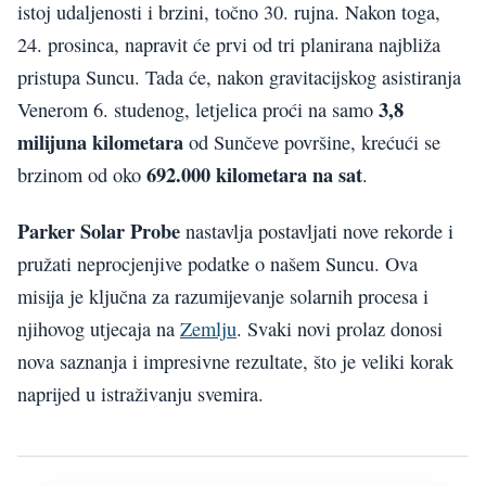
istoj udaljenosti i brzini, točno 30. rujna. Nakon toga,
24. prosinca, napravit će prvi od tri planirana najbliža
pristupa Suncu. Tada će, nakon gravitacijskog asistiranja
3,8
Venerom 6. studenog, letjelica proći na samo
milijuna kilometara
od Sunčeve površine, krećući se
692.000 kilometara na sat
brzinom od oko
.
Parker Solar Probe
nastavlja postavljati nove rekorde i
pružati neprocjenjive podatke o našem Suncu. Ova
misija je ključna za razumijevanje solarnih procesa i
njihovog utjecaja na
Zemlju
. Svaki novi prolaz donosi
nova saznanja i impresivne rezultate, što je veliki korak
naprijed u istraživanju svemira.