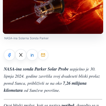
NASA-ina Solarna Sonda Parker
NASA-ina sonda Parker Solar Probe
uspješno je 30.
lipnja 2024. godine završila svoj dvadeseti bliski prolaz
pored Sunca, približivši se na oko
7,26 milijuna
kilometara
od Sunčeve površine.
perihel
Ovaj bliski prolaz, koji se naziva
, dogodio se u