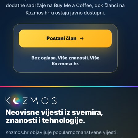
dodatne sadržaje na Buy Me a Coffee, dok članci na
Kozmos.hr-u ostaju javno dostupni.
Postani član
Bez oglasa. Više znanosti. Više
Kozmosa.hr.
Podnožje stranice
Neovisne vijesti iz svemira,
znanosti i tehnologije.
Kozmos.hr objavljuje popularnoznanstvene vijesti,