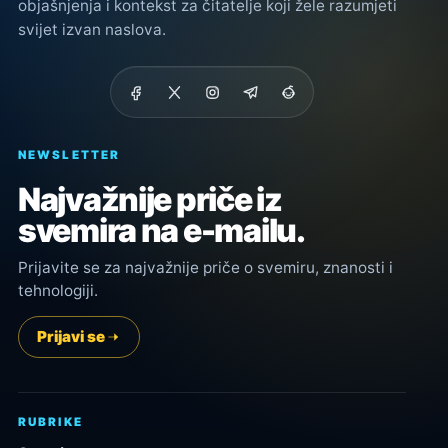
objašnjenja i kontekst za čitatelje koji žele razumjeti
svijet izvan naslova.
NEWSLETTER
Najvažnije priče iz
svemira na e-mailu.
Prijavite se za najvažnije priče o svemiru, znanosti i
tehnologiji.
Prijavi se
RUBRIKE