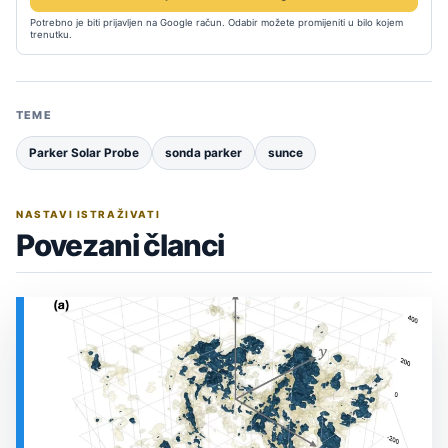
Potrebno je biti prijavljen na Google račun. Odabir možete promijeniti u bilo kojem
trenutku.
TEME
Parker Solar Probe
sonda parker
sunce
NASTAVI ISTRAŽIVATI
Povezani članci