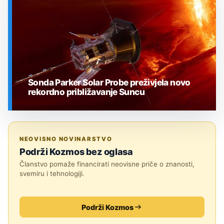
Sonda Parker Solar Probe preživjela novo
rekordno približavanje Suncu
SVEMIR
NEOVISNO NOVINARSTVO
Podrži Kozmos bez oglasa
Članstvo pomaže financirati neovisne priče o znanosti,
svemiru i tehnologiji.
Podrži Kozmos