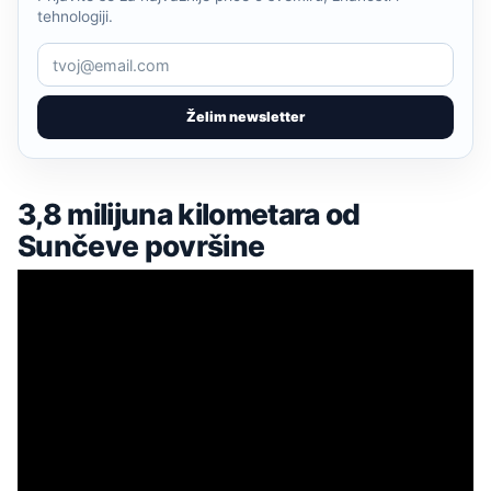
tehnologiji.
Želim newsletter
3,8 milijuna kilometara od
Sunčeve površine