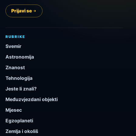
Prijavi se
RUBRIKE
Svemir
Astronomija
Znanost
Tehnologija
Jeste li znali?
Međuzvjezdani objekti
Mjesec
Egzoplaneti
Zemlja i okoliš