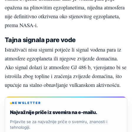
opažena na plinovitim egzoplanetima, nijedna atmosfera
nije definitivno otkrivena oko stjenovitog egzoplaneta,
prema NASA-i.
Tajna signala pare vode
Istraživači nisu sigurni potječe li signal vodena para iz
atmosfere egzoplaneta ili njegove zvijezde domaćina.
Ako signal dolazi iz atmosfere GJ 486 b, vjerojatno bi se
istrošila zbog topline i zračenja zvijezde domaćina, što
upućuje na stalno obnavljanje vulkanskom aktivnošću.
NEWSLETTER
Najvažnije priče iz svemira na e-mailu.
Prijavite se za najvažnije priče o svemiru, znanosti i
tehnologiji.