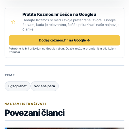
Pratite Kozmos.hr češće na Googleu
Dodajte Kozmos.hr među svoje preferirane izvore i Google
će vam, kada je relevantno, češće prikazivati naše najnovije
članke.
Dodaj Kozmos.hr na Google
Potrebno je biti prijavljen na Google račun. Odabir možete promijeniti u bilo kojem
trenutku.
TEME
Egzoplanet
vodena para
NASTAVI ISTRAŽIVATI
Povezani članci