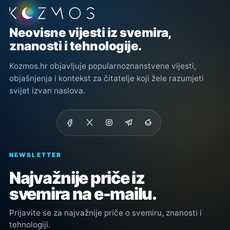
Podnožje stranice
Neovisne vijesti iz svemira,
znanosti i tehnologije.
Kozmos.hr objavljuje popularnoznanstvene vijesti,
objašnjenja i kontekst za čitatelje koji žele razumjeti
svijet izvan naslova.
NEWSLETTER
Najvažnije priče iz
svemira na e-mailu.
Prijavite se za najvažnije priče o svemiru, znanosti i
tehnologiji.