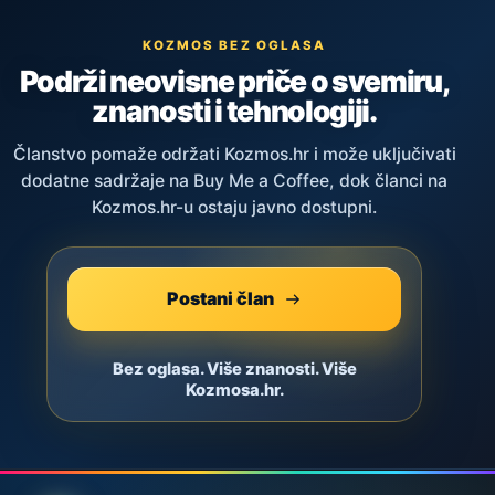
KOZMOS BEZ OGLASA
Podrži neovisne priče o svemiru,
znanosti i tehnologiji.
Članstvo pomaže održati Kozmos.hr i može uključivati
dodatne sadržaje na Buy Me a Coffee, dok članci na
Kozmos.hr-u ostaju javno dostupni.
Postani član
Bez oglasa. Više znanosti. Više
Kozmosa.hr.