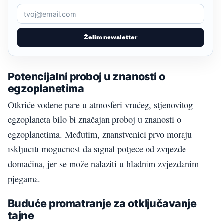
Želim newsletter
Potencijalni proboj u znanosti o
egzoplanetima
Otkriće vodene pare u atmosferi vrućeg, stjenovitog
egzoplaneta bilo bi značajan proboj u znanosti o
egzoplanetima. Međutim, znanstvenici prvo moraju
isključiti mogućnost da signal potječe od zvijezde
domaćina, jer se može nalaziti u hladnim zvjezdanim
pjegama.
Buduće promatranje za otključavanje
tajne