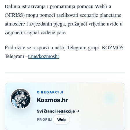
Daljnja istraživanja i promatranja pomoću Webb-a
(NIRISS) mogu pomoći razlikovati scenarije planetarne
atmosfere i zvjezdanih pjega, pružajući vrijedne uvide u
zagonetni signal vodene pare.
Pridružite se raspravi u našoj Telegram grupi. KOZMOS
Telegram –
t.me/kozmoshr
O REDAKCIJI
Kozmos.hr
Svi članci redakcije
Web
PROFILI