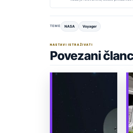
TEME
NASA
Voyager
NASTAVI ISTRAŽIVATI
Povezani članc