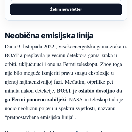
Želim newsletter
Neobična emisijska linija
Dana 9. listopada 2022., visokoenergetska gama-zraka iz
BOAT-a preplavila je većinu detektora gama-zraka u
orbiti, uključujući i one na Fermi teleskopu. Zbog toga
nije bilo moguće izmjeriti pravu snagu eksplozije u
njenoj najintenzivnijoj fazi. Međutim, otprilike pet
BOAT je oslabio dovoljno da
minuta nakon detekcije,
ga Fermi ponovno zabilježi
. NASA-in teleskop tada je
uočio neobičnu pojavu u spektru svjetlosti, nazvanu
“pretpostavljena emisijska linija”.