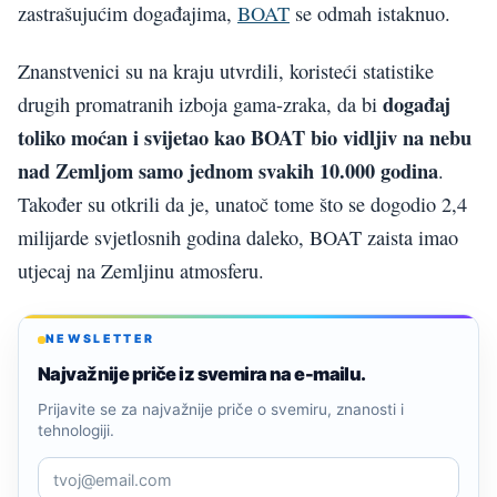
zastrašujućim događajima,
BOAT
se odmah istaknuo.
Znanstvenici su na kraju utvrdili, koristeći statistike
događaj
drugih promatranih izboja gama-zraka, da bi
toliko moćan i svijetao kao BOAT bio vidljiv na nebu
nad Zemljom samo jednom svakih 10.000 godina
.
Također su otkrili da je, unatoč tome što se dogodio 2,4
milijarde svjetlosnih godina daleko, BOAT zaista imao
utjecaj na Zemljinu atmosferu.
NEWSLETTER
Najvažnije priče iz svemira na e-mailu.
Prijavite se za najvažnije priče o svemiru, znanosti i
tehnologiji.