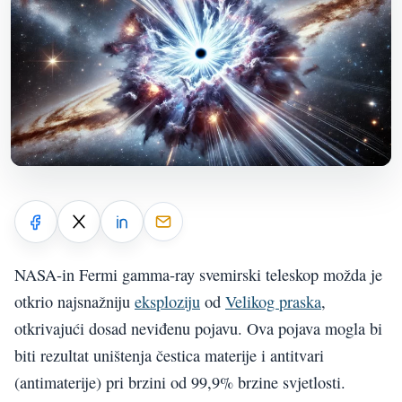
NASA-in Fermi gamma-ray svemirski teleskop možda je
otkrio najsnažniju
eksploziju
od
Velikog praska
,
otkrivajući dosad neviđenu pojavu. Ova pojava mogla bi
biti rezultat uništenja čestica materije i antitvari
(antimaterije) pri brzini od 99,9% brzine svjetlosti.