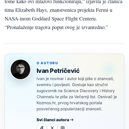
tome kako ovi mlazovi funkcioniraju,” izjavila je članica
tima Elizabeth Hays, znanstvenica projekta Fermi u
NASA-inom Goddard Space Flight Centeru.
“Pronalaženje tragova poput ovog je izvanredno.”
O AUTORU
Ivan Petričević
Ivan je novinar i autor koji piše o znanosti,
svemiru i povijesti. Gostuje kao stručni
sugovornik na Science Discovery i History
Channelu te piše za Večernji list. Osnivač je
Kozmos.hr, prvog hrvatskog portala
posvećenog popularizaciji znanosti.
Svi članci autora