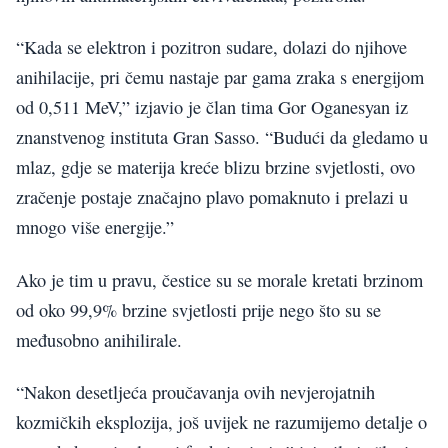
“Kada se elektron i pozitron sudare, dolazi do njihove
anihilacije, pri čemu nastaje par gama zraka s energijom
od 0,511 MeV,” izjavio je član tima Gor Oganesyan iz
znanstvenog instituta Gran Sasso. “Budući da gledamo u
mlaz, gdje se materija kreće blizu brzine svjetlosti, ovo
zračenje postaje značajno plavo pomaknuto i prelazi u
mnogo više energije.”
Ako je tim u pravu, čestice su se morale kretati brzinom
od oko 99,9% brzine svjetlosti prije nego što su se
međusobno anihilirale.
“Nakon desetljeća proučavanja ovih nevjerojatnih
kozmičkih eksplozija, još uvijek ne razumijemo detalje o