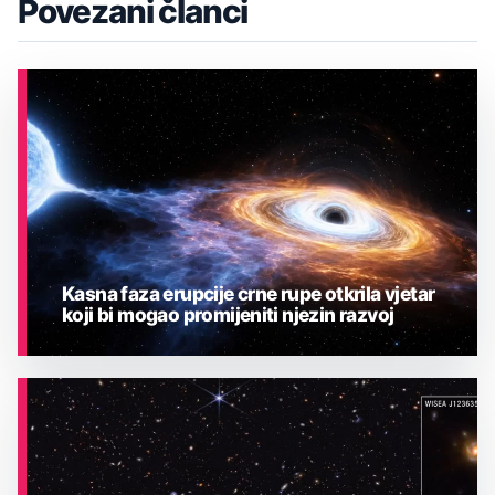
Povezani članci
Kasna faza erupcije crne rupe otkrila vjetar
koji bi mogao promijeniti njezin razvoj
ASTRONOMIJA