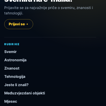
Prijavite se za najvažnije priče o svemiru, znanosti i
tehnologiji.
Prijavi se
RUBRIKE
Svemir
Astronomija
Znanost
Tehnologija
Jeste li znali?
Međuzvjezdani objekti
Mjesec