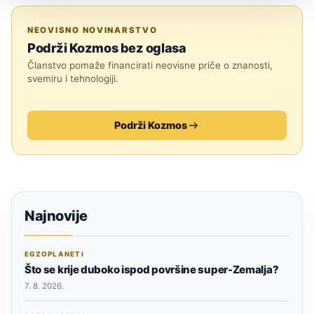
ASTRONOMIJA
NEOVISNO NOVINARSTVO
Podrži Kozmos bez oglasa
Članstvo pomaže financirati neovisne priče o znanosti,
svemiru i tehnologiji.
Podrži Kozmos
Najnovije
EGZOPLANETI
Što se krije duboko ispod površine super-Zemalja?
7. 8. 2026.