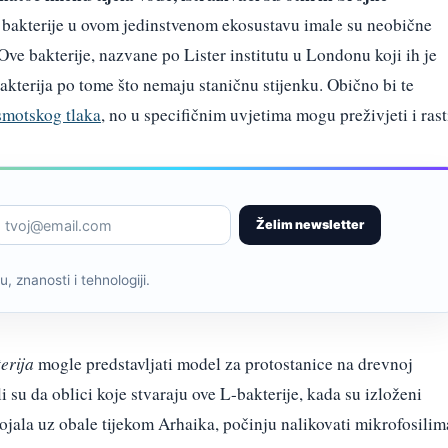
 bakterije u ovom jedinstvenom ekosustavu imale su neobične
 Ove bakterije, nazvane po Lister institutu u Londonu koji ih je
bakterija po tome što nemaju staničnu stijenku. Obično bi te
smotskog tlaka
, no u specifičnim uvjetima mogu preživjeti i rast
Želim newsletter
, znanosti i tehnologiji.
erija
mogle predstavljati model za protostanice na drevnoj
 su da oblici koje stvaraju ove L-bakterije, kada su izloženi
ojala uz obale tijekom Arhaika, počinju nalikovati mikrofosilim