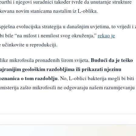
rthi i njegovi suradnici također tvrde da unutarnje strukture
okovana novim stanicama nastalim iz L-oblika.
spješna evolucijska strategija u današnjim uvjetima, to vrijedi i 
bi bile “na milost i nemilost svog okruženja,”
rekao je
le učinkovite u reprodukciji.
Budući da je teško
oblike mikrofosila pronađenih širom svijeta.
najranijim geološkim razdobljima ili prikazati njezinu
poznanica o tom razdoblju
. No, L-oblici bakterija mogli bi biti
 misterija zašto mikrofosili ne odgovaraju našem razumijevanju