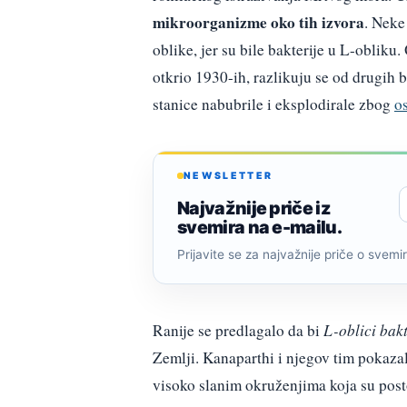
mikroorganizme oko tih izvora
. Neke
oblike, jer su bile bakterije u L-obliku.
otkrio 1930-ih, razlikuju se od drugih 
stanice nabubrile i eksplodirale zbog
o
NEWSLETTER
Najvažnije priče iz
svemira na e-mailu.
Prijavite se za najvažnije priče o svemiru
Ranije se predlagalo da bi
L-oblici bakt
Zemlji. Kanaparthi i njegov tim pokazali
visoko slanim okruženjima koja su post