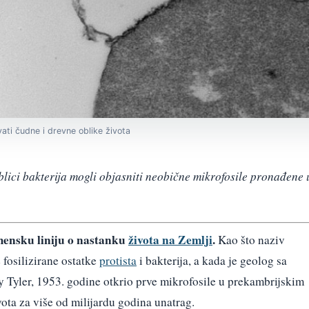
vati čudne i drevne oblike života
blici bakterija mogli objasniti neobične mikrofosile pronađene 
mensku liniju o nastanku
života na Zemlji
.
Kao što naziv
 fosilizirane ostatke
protista
i bakterija, a kada je geolog sa
 Tyler, 1953. godine otkrio prve mikrofosile u prekambrijskim
ota za više od milijardu godina unatrag.