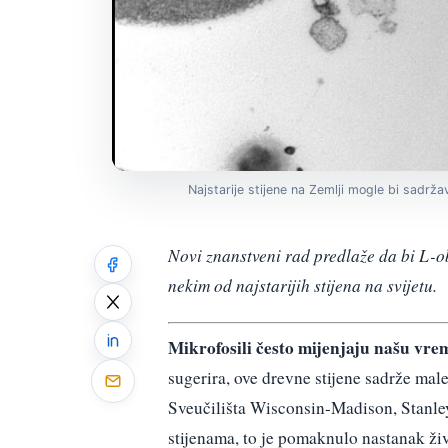
Najstarije stijene na Zemlji mogle bi sadrža
Novi znanstveni rad predlaže da bi L-o
nekim od najstarijih stijena na svijetu.
Mikrofosili često mijenjaju našu vre
sugerira, ove drevne stijene sadrže male
Sveučilišta Wisconsin-Madison, Stanley
stijenama, to je pomaknulo nastanak živ