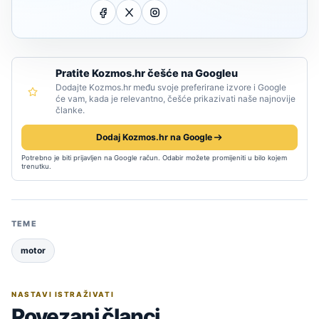
Pratite Kozmos.hr češće na Googleu
Dodajte Kozmos.hr među svoje preferirane izvore i Google
će vam, kada je relevantno, češće prikazivati naše najnovije
članke.
Dodaj Kozmos.hr na Google
Potrebno je biti prijavljen na Google račun. Odabir možete promijeniti u bilo kojem
trenutku.
TEME
motor
NASTAVI ISTRAŽIVATI
Povezani članci