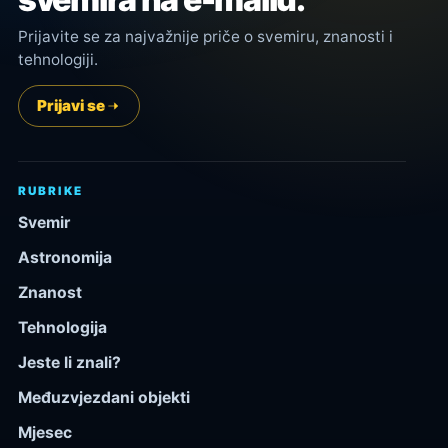
Prijavite se za najvažnije priče o svemiru, znanosti i
tehnologiji.
Prijavi se
RUBRIKE
Svemir
Astronomija
Znanost
Tehnologija
Jeste li znali?
Međuzvjezdani objekti
Mjesec