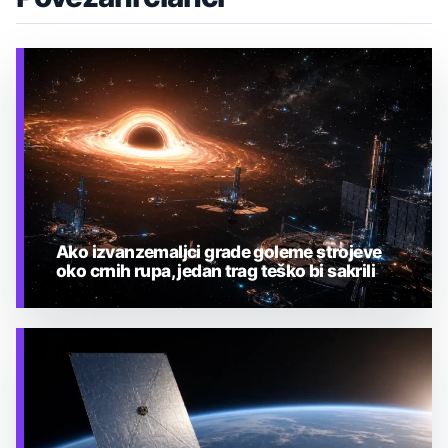
Ako izvanzemaljci grade goleme strojeve
oko crnih rupa, jedan trag teško bi sakrili
TEHNOLOGIJA