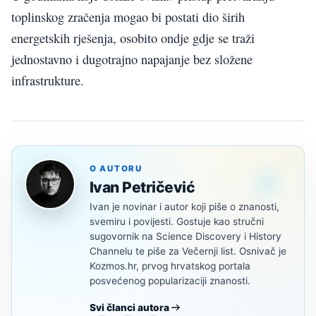
toplinskog zračenja mogao bi postati dio širih
energetskih rješenja, osobito ondje gdje se traži
jednostavno i dugotrajno napajanje bez složene
infrastrukture.
O AUTORU
Ivan Petričević
Ivan je novinar i autor koji piše o znanosti,
svemiru i povijesti. Gostuje kao stručni
sugovornik na Science Discovery i History
Channelu te piše za Večernji list. Osnivač je
Kozmos.hr, prvog hrvatskog portala
posvećenog popularizaciji znanosti.
Svi članci autora