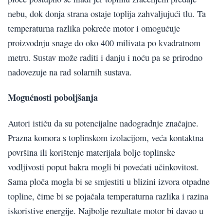
nebu, dok donja strana ostaje toplija zahvaljujući tlu. Ta
temperaturna razlika pokreće motor i omogućuje
proizvodnju snage do oko 400 milivata po kvadratnom
metru. Sustav može raditi i danju i noću pa se prirodno
nadovezuje na rad solarnih sustava.
Mogućnosti poboljšanja
Autori ističu da su potencijalne nadogradnje značajne.
Prazna komora s toplinskom izolacijom, veća kontaktna
površina ili korištenje materijala bolje toplinske
vodljivosti poput bakra mogli bi povećati učinkovitost.
Sama ploča mogla bi se smjestiti u blizini izvora otpadne
topline, čime bi se pojačala temperaturna razlika i razina
iskoristive energije. Najbolje rezultate motor bi davao u