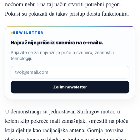
noćnom nebu i na taj način stvoriti potrebni pogon.
Pokusi su pokazali da takav pristup doista funkcionira.
NEWSLETTER
Najvažnije priče iz svemira na e-mailu.
Prijavite se za najvažnije priče o svemiru, znanosti i
tehnologiji.
Želim newsletter
U demonstraciji su jednostavan Stirlingov motor, u
kojem klip pokreće mali zamašnjak, smjestili na ploču
koja djeluje kao radijacijska antena. Gornja površina
ploče postupno se hladi jer toplinu zračenjem predaje