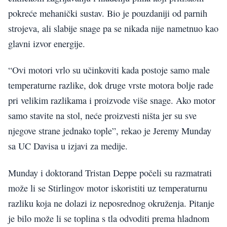
pokreće mehanički sustav. Bio je pouzdaniji od parnih
strojeva, ali slabije snage pa se nikada nije nametnuo kao
glavni izvor energije.
“Ovi motori vrlo su učinkoviti kada postoje samo male
temperaturne razlike, dok druge vrste motora bolje rade
pri velikim razlikama i proizvode više snage. Ako motor
samo stavite na stol, neće proizvesti ništa jer su sve
njegove strane jednako tople”, rekao je Jeremy Munday
sa UC Davisa u izjavi za medije.
Munday i doktorand Tristan Deppe počeli su razmatrati
može li se Stirlingov motor iskoristiti uz temperaturnu
razliku koja ne dolazi iz neposrednog okruženja. Pitanje
je bilo može li se toplina s tla odvoditi prema hladnom