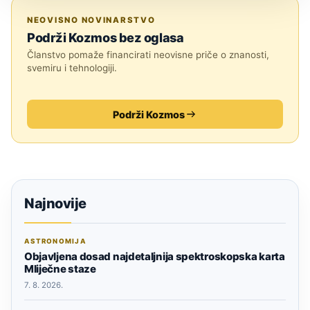
TEHNOLOGIJA
NEOVISNO NOVINARSTVO
Podrži Kozmos bez oglasa
Članstvo pomaže financirati neovisne priče o znanosti,
svemiru i tehnologiji.
Podrži Kozmos
Najnovije
ASTRONOMIJA
Objavljena dosad najdetaljnija spektroskopska karta
Mliječne staze
7. 8. 2026.