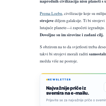
naprednih civilizacija nisu planeti s
Prema Loebu
, civilizacije koje su mil
strojeve
diljem galaksije. Ti bi strojevi
lutajuće planete—i započeti izgradnju. 
Dovoljne su im sirovine i zadani cilj.
S obzirom na to da svjetlosti treba dese
samostal
takvi bi strojevi morali raditi
možda više ne postoje.
NEWSLETTER
Najvažnije priče iz
svemira na e-mailu.
Prijavite se za najvažnije priče o svemiru