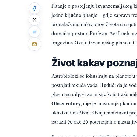
Pitanje o postojanju izvanzemaljskog živ
jedno ključno pitanje—gdje zapravo tre
pronalaženje mikrobnog života u uvjeti
drugačiji pristup. Profesor Avi Loeb, ug
tragovima života izvan našeg planeta i 
Život kakav pozn
Astrobiolozi se fokusiraju na planete 
postojati tekuća voda. Budući da je vod
glavni su ciljevi za misije koje traže 
Observatory
, čije je lansiranje plani
ukazivati na život. Ovaj ambiciozni pro
istražit će oko 25 potencijalno nastanji