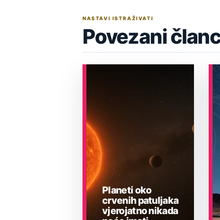
NASTAVI ISTRAŽIVATI
Povezani članc
Planeti oko
crvenih patuljaka
vjerojatno nikada