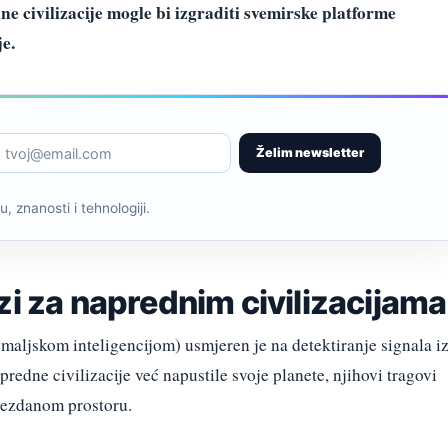
e civilizacije mogle bi izgraditi svemirske platforme
e.
Želim newsletter
, znanosti i tehnologiji.
zi za naprednim civilizacijama
maljskom inteligencijom) usmjeren je na detektiranje signala i
redne civilizacije već napustile svoje planete, njihovi tragovi
vjezdanom prostoru.