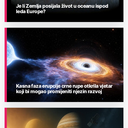
Je li Zemlja posijala život u oceanu ispod
leda Europe?
ASTRONOMIJA
Kasna faza erupcije crne rupe otkrila vjetar
koji bi mogao promijeniti njezin razvoj
ASTRONOMIJA