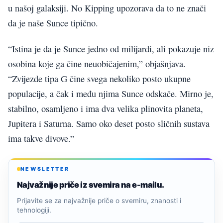
u našoj galaksiji. No Kipping upozorava da to ne znači
da je naše Sunce tipično.
“Istina je da je Sunce jedno od milijardi, ali pokazuje niz
osobina koje ga čine neuobičajenim,” objašnjava.
“Zvijezde tipa G čine svega nekoliko posto ukupne
populacije, a čak i među njima Sunce odskače. Mirno je,
stabilno, osamljeno i ima dva velika plinovita planeta,
Jupitera i Saturna. Samo oko deset posto sličnih sustava
ima takve divove.”
NEWSLETTER
Najvažnije priče iz svemira na e-mailu.
Prijavite se za najvažnije priče o svemiru, znanosti i
tehnologiji.