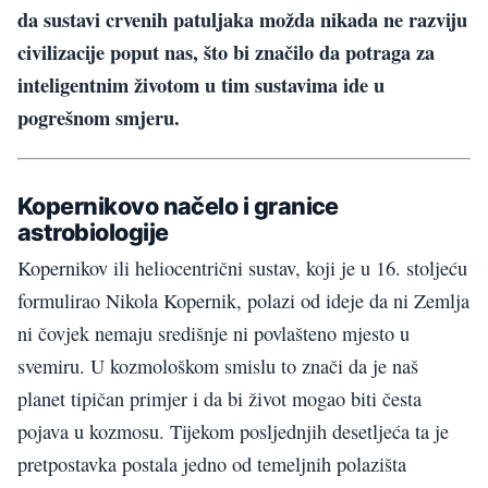
da sustavi crvenih patuljaka možda nikada ne razviju
civilizacije poput nas, što bi značilo da potraga za
inteligentnim životom u tim sustavima ide u
pogrešnom smjeru.
Kopernikovo načelo i granice
astrobiologije
Kopernikov ili heliocentrični sustav, koji je u 16. stoljeću
formulirao Nikola Kopernik, polazi od ideje da ni Zemlja
ni čovjek nemaju središnje ni povlašteno mjesto u
svemiru. U kozmološkom smislu to znači da je naš
planet tipičan primjer i da bi život mogao biti česta
pojava u kozmosu. Tijekom posljednjih desetljeća ta je
pretpostavka postala jedno od temeljnih polazišta