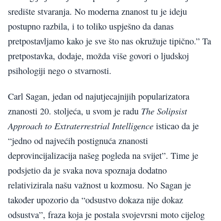
središte stvaranja. No moderna znanost tu je ideju
postupno razbila, i to toliko uspješno da danas
pretpostavljamo kako je sve što nas okružuje tipično.” Ta
pretpostavka, dodaje, možda više govori o ljudskoj
psihologiji nego o stvarnosti.
Carl Sagan, jedan od najutjecajnijih popularizatora
The Solipsist
znanosti 20. stoljeća, u svom je radu
Approach to Extraterrestrial Intelligence
isticao da je
“jedno od najvećih postignuća znanosti
deprovincijalizacija našeg pogleda na svijet”. Time je
podsjetio da je svaka nova spoznaja dodatno
relativizirala našu važnost u kozmosu. No Sagan je
također upozorio da “odsustvo dokaza nije dokaz
odsustva”, fraza koja je postala svojevrsni moto cijelog