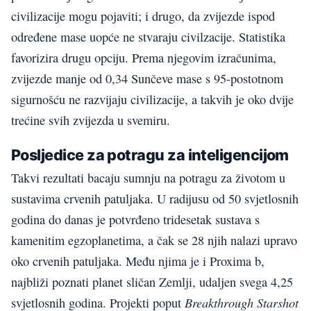
civilizacije mogu pojaviti; i drugo, da zvijezde ispod
određene mase uopće ne stvaraju civilzacije. Statistika
favorizira drugu opciju. Prema njegovim izračunima,
zvijezde manje od 0,34 Sunčeve mase s 95-postotnom
sigurnošću ne razvijaju civilizacije, a takvih je oko dvije
trećine svih zvijezda u svemiru.
Posljedice za potragu za inteligencijom
Takvi rezultati bacaju sumnju na potragu za životom u
sustavima crvenih patuljaka. U radijusu od 50 svjetlosnih
godina do danas je potvrđeno tridesetak sustava s
kamenitim egzoplanetima, a čak se 28 njih nalazi upravo
oko crvenih patuljaka. Među njima je i Proxima b,
najbliži poznati planet sličan Zemlji, udaljen svega 4,25
Breakthrough Starshot
svjetlosnih godina. Projekti poput