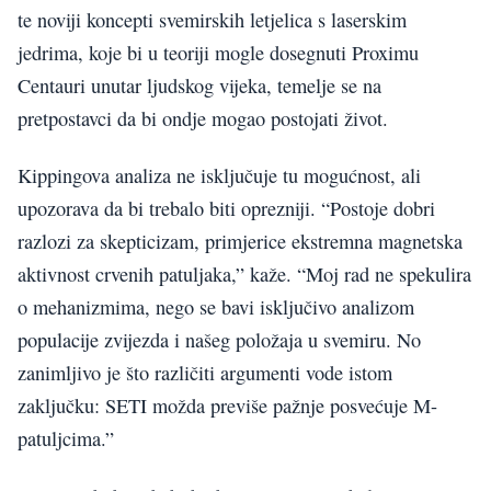
te noviji koncepti svemirskih letjelica s laserskim
jedrima, koje bi u teoriji mogle dosegnuti Proximu
Centauri unutar ljudskog vijeka, temelje se na
pretpostavci da bi ondje mogao postojati život.
Kippingova analiza ne isključuje tu mogućnost, ali
upozorava da bi trebalo biti oprezniji. “Postoje dobri
razlozi za skepticizam, primjerice ekstremna magnetska
aktivnost crvenih patuljaka,” kaže. “Moj rad ne spekulira
o mehanizmima, nego se bavi isključivo analizom
populacije zvijezda i našeg položaja u svemiru. No
zanimljivo je što različiti argumenti vode istom
zaključku: SETI možda previše pažnje posvećuje M-
patuljcima.”