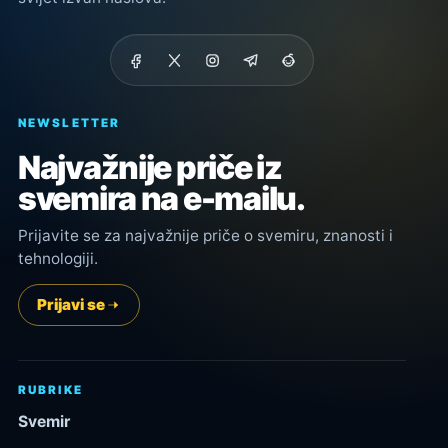
NEWSLETTER
Najvažnije priče iz
svemira na e-mailu.
Prijavite se za najvažnije priče o svemiru, znanosti i
tehnologiji.
Prijavi se
RUBRIKE
Svemir