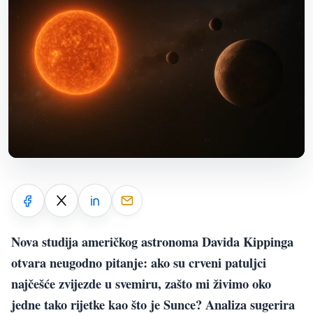
Nova studija američkog astronoma Davida Kippinga
otvara neugodno pitanje: ako su crveni patuljci
najčešće zvijezde u svemiru, zašto mi živimo oko
jedne tako rijetke kao što je Sunce? Analiza sugerira