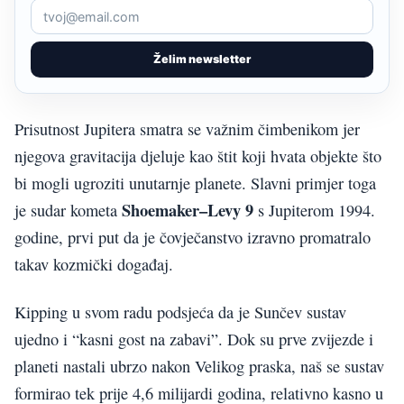
Želim newsletter
Prisutnost Jupitera smatra se važnim čimbenikom jer
njegova gravitacija djeluje kao štit koji hvata objekte što
bi mogli ugroziti unutarnje planete. Slavni primjer toga
Shoemaker–Levy 9
je sudar kometa
s Jupiterom 1994.
godine, prvi put da je čovječanstvo izravno promatralo
takav kozmički događaj.
Kipping u svom radu podsjeća da je Sunčev sustav
ujedno i “kasni gost na zabavi”. Dok su prve zvijezde i
planeti nastali ubrzo nakon Velikog praska, naš se sustav
formirao tek prije 4,6 milijardi godina, relativno kasno u