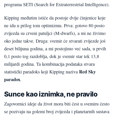
programa SETI (Search for Extraterrestrial Intelligence).
Kipping međutim ističe da postoje dvije činjenice koje
ne idu u prilog tom optimizmu. Prva: gotovo 80 posto
zvijezda su crveni patuljci (M-dwarfs), a mi ne živimo
oko jedne takve. Druga: svemir će stvarati zvijezde još
deset bilijuna godina, a mi postojimo već sada, u prvih
0,1 posto tog razdoblja, dok je svemir star tek 13,8
milijardi godina. Ta kombinacija podataka stvara
Red Sky
statistički paradoks koji Kipping naziva
paradox
.
Sunce kao iznimka, ne pravilo
Zagovornici ideje da život mora biti čest u svemiru često
se pozivaju na golemi broj zvijezda i planetarnih sustava