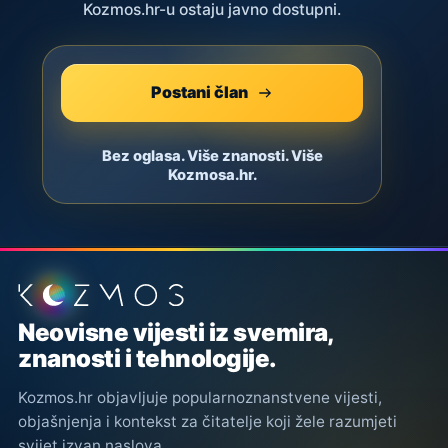
Kozmos.hr-u ostaju javno dostupni.
Postani član
Bez oglasa. Više znanosti. Više
Kozmosa.hr.
Podnožje stranice
Neovisne vijesti iz svemira,
znanosti i tehnologije.
Kozmos.hr objavljuje popularnoznanstvene vijesti,
objašnjenja i kontekst za čitatelje koji žele razumjeti
svijet izvan naslova.