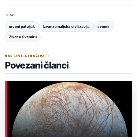
TEME
crveni patuljak
Izvanzemaljska civilizacija
svemir
Život u Svemiru
NASTAVI ISTRAŽIVATI
Povezani članci