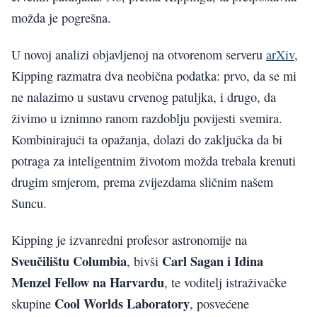
možda je pogrešna.
U novoj analizi objavljenoj na otvorenom serveru
arXiv
,
Kipping razmatra dva neobična podatka: prvo, da se mi
ne nalazimo u sustavu crvenog patuljka, i drugo, da
živimo u iznimno ranom razdoblju povijesti svemira.
Kombinirajući ta opažanja, dolazi do zaključka da bi
potraga za inteligentnim životom možda trebala krenuti
drugim smjerom, prema zvijezdama sličnim našem
Suncu.
Kipping je izvanredni profesor astronomije na
Sveučilištu Columbia
Carl Sagan i Idina
, bivši
Menzel Fellow na Harvardu
, te voditelj istraživačke
Cool Worlds Laboratory
skupine
, posvećene