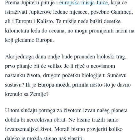
Prema Jupiteru putuje i
europska misija Juice
, koja će
istraživati Jupiterove ledene mjesece, posebno Ganimed,
ali i Europu i Kalisto. Te misije neće bušiti desetke
kilometara leda do oceana, no mogu promijeniti način na
koji gledamo Europu.
Ako jednoga dana ondje bude pronađen biološki trag,
prvo pitanje bit će veliko. Je li riječ o neovisnom
nastanku života, drugom početku biologije u Sunčevu
sustavu? Ili je Europa možda primila nešto što je davno
krenulo sa Zemlje?
U tom slučaju potraga za životom izvan našeg planeta
dobila bi neočekivan obrat. Ne bismo tražili samo
izvanzemaljski život. Morali bismo provjeriti koliko
daleko je možda stigao naš vlastiti.