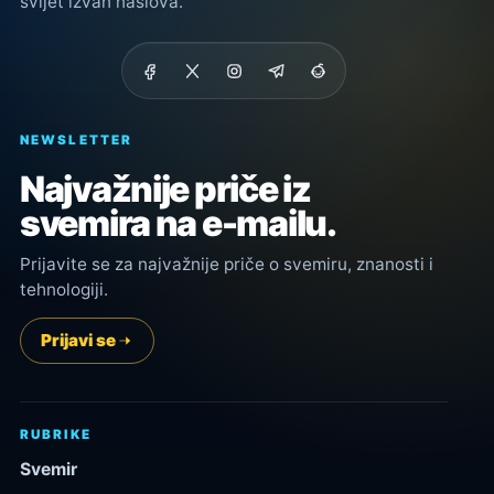
svijet izvan naslova.
NEWSLETTER
Najvažnije priče iz
svemira na e-mailu.
Prijavite se za najvažnije priče o svemiru, znanosti i
tehnologiji.
Prijavi se
RUBRIKE
Svemir