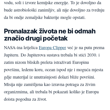
vodu, soli i izvore kemijske energije. To je dovoljno da
bude astrobiološki zanimljiv, ali nije dovoljno za tvrdnju
da bi ondje zemaljske bakterije mogle opstati.
Pronalazak života ne bi odmah
značio drugi početak
NASA-ina letjelica
Europa Clipper
već je na putu prema
Jupiteru. Do Jupiterova sustava trebala bi stići 2030. i
zatim nizom bliskih preleta istraživati Europinu
površinu, ledenu koru, ocean ispod nje i moguća mjesta
gdje materijal iz unutrašnjosti dolazi bliže površini.
Misija nije zamišljena kao izravna potraga za živim
organizmima, ali trebala bi pokazati koliko je Europa
doista pogodna za život.