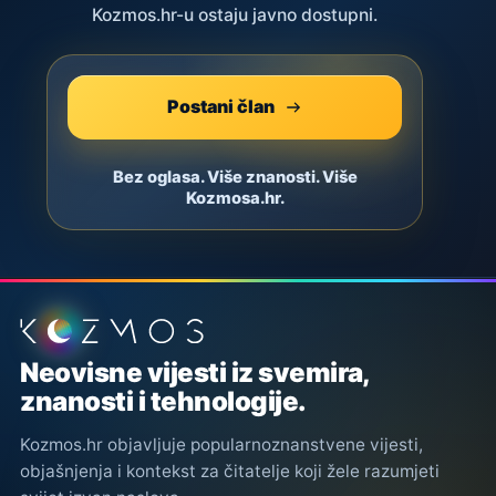
Kozmos.hr-u ostaju javno dostupni.
Postani član
Bez oglasa. Više znanosti. Više
Kozmosa.hr.
Podnožje stranice
Neovisne vijesti iz svemira,
znanosti i tehnologije.
Kozmos.hr objavljuje popularnoznanstvene vijesti,
objašnjenja i kontekst za čitatelje koji žele razumjeti