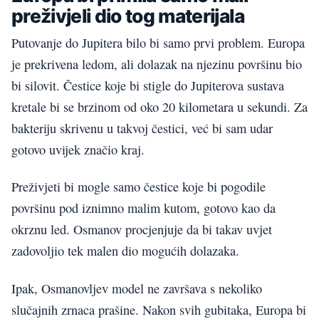
preživjeli dio tog materijala
Putovanje do Jupitera bilo bi samo prvi problem. Europa
je prekrivena ledom, ali dolazak na njezinu površinu bio
bi silovit. Čestice koje bi stigle do Jupiterova sustava
kretale bi se brzinom od oko 20 kilometara u sekundi. Za
bakteriju skrivenu u takvoj čestici, već bi sam udar
gotovo uvijek značio kraj.
Preživjeti bi mogle samo čestice koje bi pogodile
površinu pod iznimno malim kutom, gotovo kao da
okrznu led. Osmanov procjenjuje da bi takav uvjet
zadovoljio tek malen dio mogućih dolazaka.
Ipak, Osmanovljev model ne završava s nekoliko
slučajnih zrnaca prašine. Nakon svih gubitaka, Europa bi