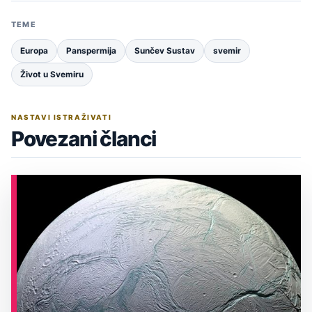
TEME
Europa
Panspermija
Sunčev Sustav
svemir
Život u Svemiru
NASTAVI ISTRAŽIVATI
Povezani članci