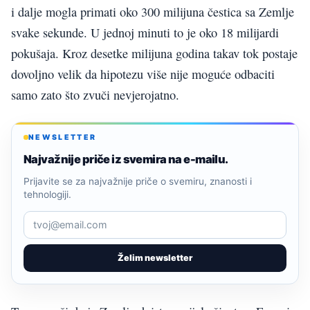
i dalje mogla primati oko 300 milijuna čestica sa Zemlje
svake sekunde. U jednoj minuti to je oko 18 milijardi
pokušaja. Kroz desetke milijuna godina takav tok postaje
dovoljno velik da hipotezu više nije moguće odbaciti
samo zato što zvuči nevjerojatno.
NEWSLETTER
Najvažnije priče iz svemira na e-mailu.
Prijavite se za najvažnije priče o svemiru, znanosti i
tehnologiji.
Želim newsletter