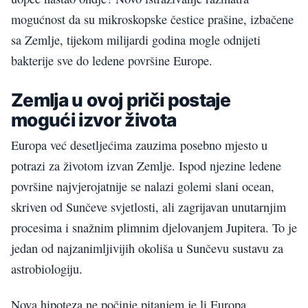
mogućnost da su mikroskopske čestice prašine, izbačene
sa Zemlje, tijekom milijardi godina mogle odnijeti
bakterije sve do ledene površine Europe.
Zemlja u ovoj priči postaje
mogući izvor života
Europa već desetljećima zauzima posebno mjesto u
potrazi za životom izvan Zemlje. Ispod njezine ledene
površine najvjerojatnije se nalazi golemi slani ocean,
skriven od Sunčeve svjetlosti, ali zagrijavan unutarnjim
procesima i snažnim plimnim djelovanjem Jupitera. To je
jedan od najzanimljivijih okoliša u Sunčevu sustavu za
astrobiologiju.
Nova hipoteza ne počinje pitanjem je li Europa