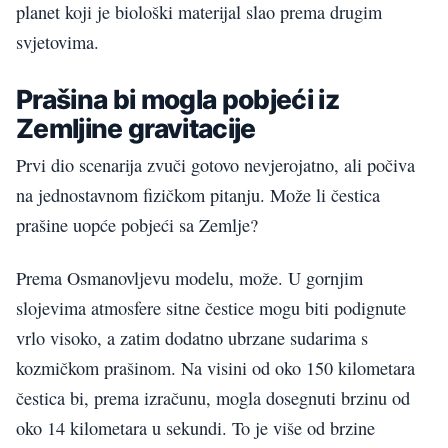
planet koji je biološki materijal slao prema drugim
svjetovima.
Prašina bi mogla pobjeći iz
Zemljine gravitacije
Prvi dio scenarija zvuči gotovo nevjerojatno, ali počiva
na jednostavnom fizičkom pitanju. Može li čestica
prašine uopće pobjeći sa Zemlje?
Prema Osmanovljevu modelu, može. U gornjim
slojevima atmosfere sitne čestice mogu biti podignute
vrlo visoko, a zatim dodatno ubrzane sudarima s
kozmičkom prašinom. Na visini od oko 150 kilometara
čestica bi, prema izračunu, mogla dosegnuti brzinu od
oko 14 kilometara u sekundi. To je više od brzine