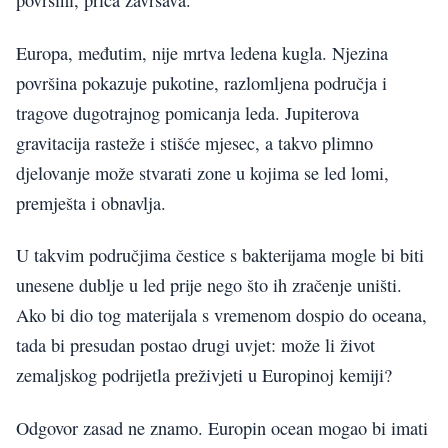
površini, priča završava.
Europa, međutim, nije mrtva ledena kugla. Njezina
površina pokazuje pukotine, razlomljena područja i
tragove dugotrajnog pomicanja leda. Jupiterova
gravitacija rasteže i stišće mjesec, a takvo plimno
djelovanje može stvarati zone u kojima se led lomi,
premješta i obnavlja.
U takvim područjima čestice s bakterijama mogle bi biti
unesene dublje u led prije nego što ih zračenje uništi.
Ako bi dio tog materijala s vremenom dospio do oceana,
tada bi presudan postao drugi uvjet: može li život
zemaljskog podrijetla preživjeti u Europinoj kemiji?
Odgovor zasad ne znamo. Europin ocean mogao bi imati