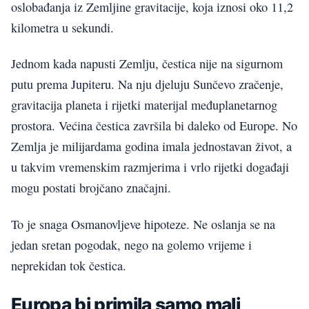
oslobađanja iz Zemljine gravitacije, koja iznosi oko 11,2
kilometra u sekundi.
Jednom kada napusti Zemlju, čestica nije na sigurnom
putu prema Jupiteru. Na nju djeluju Sunčevo zračenje,
gravitacija planeta i rijetki materijal međuplanetarnog
prostora. Većina čestica završila bi daleko od Europe. No
Zemlja je milijardama godina imala jednostavan život, a
u takvim vremenskim razmjerima i vrlo rijetki događaji
mogu postati brojčano značajni.
To je snaga Osmanovljeve hipoteze. Ne oslanja se na
jedan sretan pogodak, nego na golemo vrijeme i
neprekidan tok čestica.
Europa bi primila samo mali