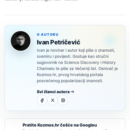
O AUTORU
Ivan Petričević
Ivan je novinar i autor koji piše o znanosti,
svemiru i povijesti. Gostuje kao stručni
sugovornik na Science Discovery i History
Channelu te piše za Večernji list. Osnivač je
Kozmos.hr, prvog hrvatskog portala
posvećenog popularizaciji znanosti.
Svi članci autora
Pratite Kozmos.hr češće na Googleu