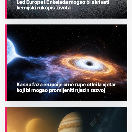
Led Europe i Enkelada mogao bi skrivati
kemijski rukopis života
ASTRONOMIJA
Kasna faza erupcije crne rupe otkrila vjetar
koji bi mogao promijeniti njezin razvoj
ASTRONOMIJA