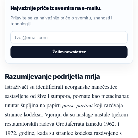
Najvažnije priče iz svemira na e-mailu.
Prijavite se za najvažnije priče o svemiru, znanosti i
tehnologiji.
Želim newsletter
Razumijevanje podrijetla mrlja
Istraživači su identificirali neorganske nanočestice
sastavljene od žive i sumpora, poznate kao metacinabar,
passe-partout
unutar šupljina na papiru
koji razdvaja
stranice kodeksa. Vjeruju da su naslage nastale tijekom
restauratorskih radova Grottaferrata između 1962. i
1972. godine, kada su stranice kodeksa razdvojene s