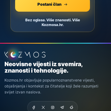
Postani član
Bez oglasa. Više znanosti. Više
Kozmosa.hr.
Podnožje stranice
Neovisne vijesti iz svemira,
znanosti i tehnologije.
Kozmos.hr objavljuje popularnoznanstvene vijesti,
objašnjenja i kontekst za čitatelje koji žele razumjeti
svijet izvan naslova.