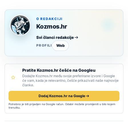
O REDAKCIJI
Kozmos.hr
Svi članci redakcije
Web
PROFILI
Pratite Kozmos.hr češće na Googleu
Dodajte Kozmos.hr među svoje preferirane izvore i Google
će vam, kada je relevantno, češće prikazivati naše najnovije
članke.
Dodaj Kozmos.hr na Google
Potrebno je biti prijavljen na Google račun. Odabir možete promijeniti u bilo kojem
trenutku.