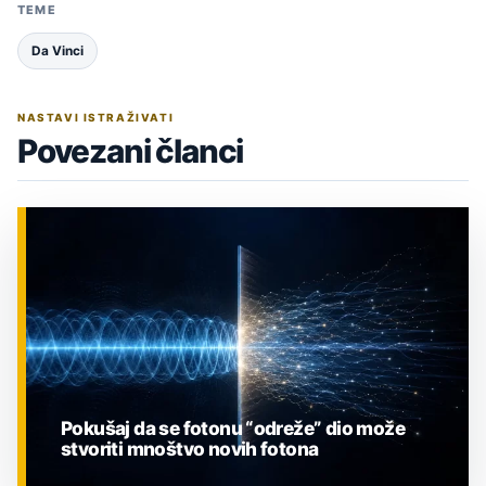
TEME
Da Vinci
NASTAVI ISTRAŽIVATI
Povezani članci
Pokušaj da se fotonu “odreže” dio može
stvoriti mnoštvo novih fotona