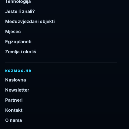
Tehnologija
Jeste li znali?
Međuzvjezdani objekti
Mjesec
Egzoplaneti
Zemlja i okoliš
KOZMOS.HR
Naslovna
Newsletter
Partneri
Kontakt
O nama