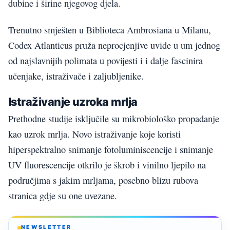
dubine i širine njegovog djela.
Trenutno smješten u Biblioteca Ambrosiana u Milanu,
Codex Atlanticus pruža neprocjenjive uvide u um jednog
od najslavnijih polimata u povijesti i i dalje fascinira
učenjake, istraživače i zaljubljenike.
Istraživanje uzroka mrlja
Prethodne studije isključile su mikrobiološko propadanje
kao uzrok mrlja. Novo istraživanje koje koristi
hiperspektralno snimanje fotoluminiscencije i snimanje
UV fluorescencije otkrilo je škrob i vinilno ljepilo na
područjima s jakim mrljama, posebno blizu rubova
stranica gdje su one uvezane.
NEWSLETTER