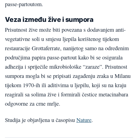
passe-partoutom.
Veza između žive i sumpora
Prisutnost žive može biti povezana s dodavanjem anti-
vegetativne soli u smjesu ljepila korištenog tijekom
restauracije Grottaferrate, nanijetog samo na određenim
područjima papira passe-partout kako bi se osigurala
adhezija i spriječile mikrobiološke “zaraze”. Prisutnost
sumpora mogla bi se pripisati zagađenju zraka u Milanu
tijekom 1970-ih ili aditivima u ljepilu, koji su na kraju
reagirali sa solima žive i formirali čestice metacinabara
odgovorne za crne mrlje.
Studija je objavljena u časopisu
Nature
.