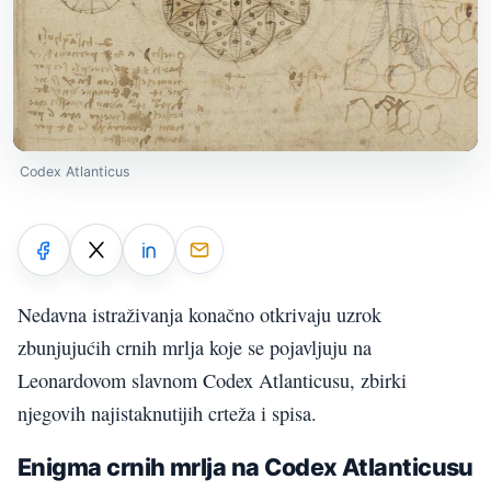
Codex Atlanticus
Nedavna istraživanja konačno otkrivaju uzrok
zbunjujućih crnih mrlja koje se pojavljuju na
Leonardovom slavnom Codex Atlanticusu, zbirki
njegovih najistaknutijih crteža i spisa.
Enigma crnih mrlja na Codex Atlanticusu