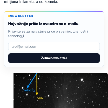
milijuna kilometara od kometa.
NEWSLETTER
Najvažnije priče iz svemira na e-mailu.
Prijavite se za najvažnije priče o svemiru, znanosti i
tehnologiji.
Želim newsletter