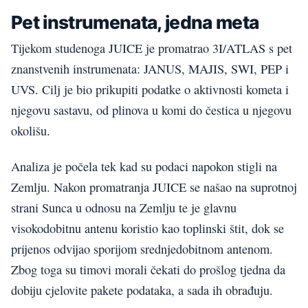
Pet instrumenata, jedna meta
Tijekom studenoga JUICE je promatrao 3I/ATLAS s pet
znanstvenih instrumenata: JANUS, MAJIS, SWI, PEP i
UVS. Cilj je bio prikupiti podatke o aktivnosti kometa i
njegovu sastavu, od plinova u komi do čestica u njegovu
okolišu.
Analiza je počela tek kad su podaci napokon stigli na
Zemlju. Nakon promatranja JUICE se našao na suprotnoj
strani Sunca u odnosu na Zemlju te je glavnu
visokodobitnu antenu koristio kao toplinski štit, dok se
prijenos odvijao sporijom srednjedobitnom antenom.
Zbog toga su timovi morali čekati do prošlog tjedna da
dobiju cjelovite pakete podataka, a sada ih obrađuju.