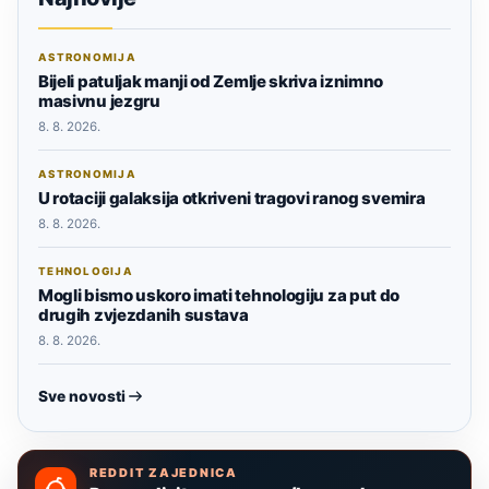
ASTRONOMIJA
Bijeli patuljak manji od Zemlje skriva iznimno
masivnu jezgru
8. 8. 2026.
ASTRONOMIJA
U rotaciji galaksija otkriveni tragovi ranog svemira
8. 8. 2026.
TEHNOLOGIJA
Mogli bismo uskoro imati tehnologiju za put do
drugih zvjezdanih sustava
8. 8. 2026.
Sve novosti
REDDIT ZAJEDNICA