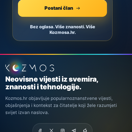
Postani član
Bez oglasa. Više znanosti. Više
Kozmosa.hr.
Podnožje stranice
Neovisne vijesti iz svemira,
znanosti i tehnologije.
Kozmos.hr objavljuje popularnoznanstvene vijesti,
objašnjenja i kontekst za čitatelje koji žele razumjeti
svijet izvan naslova.