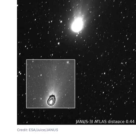
Credit: ESA/Juice/JANUS