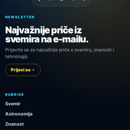
NEWSLETTER
Najvažnije priče iz
svemira na e-mailu.
Prijavite se za najvažnije priče o svemiru, znanosti i
tehnologiji.
Prijavi se
RUBRIKE
Svemir
Astronomija
Znanost