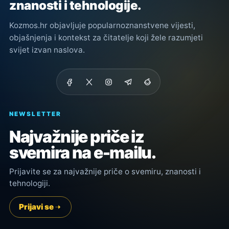
znanosti i tehnologije.
Kozmos.hr objavljuje popularnoznanstvene vijesti,
objašnjenja i kontekst za čitatelje koji žele razumjeti
svijet izvan naslova.
NEWSLETTER
Najvažnije priče iz
svemira na e-mailu.
Prijavite se za najvažnije priče o svemiru, znanosti i
tehnologiji.
Prijavi se