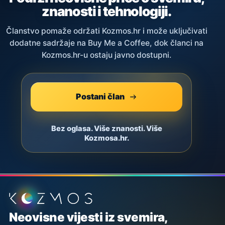
znanosti i tehnologiji.
Članstvo pomaže održati Kozmos.hr i može uključivati
dodatne sadržaje na Buy Me a Coffee, dok članci na
Kozmos.hr-u ostaju javno dostupni.
Postani član
Bez oglasa. Više znanosti. Više
Kozmosa.hr.
Podnožje stranice
Neovisne vijesti iz svemira,