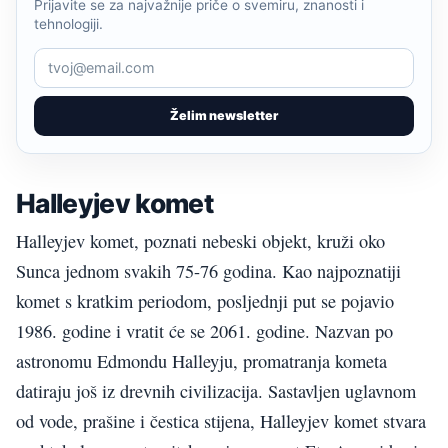
Prijavite se za najvažnije priče o svemiru, znanosti i
tehnologiji.
Želim newsletter
Halleyjev komet
Halleyjev komet, poznati nebeski objekt, kruži oko
Sunca jednom svakih 75-76 godina. Kao najpoznatiji
komet s kratkim periodom, posljednji put se pojavio
1986. godine i vratit će se 2061. godine. Nazvan po
astronomu Edmondu Halleyju, promatranja kometa
datiraju još iz drevnih civilizacija. Sastavljen uglavnom
od vode, prašine i čestica stijena, Halleyjev komet stvara