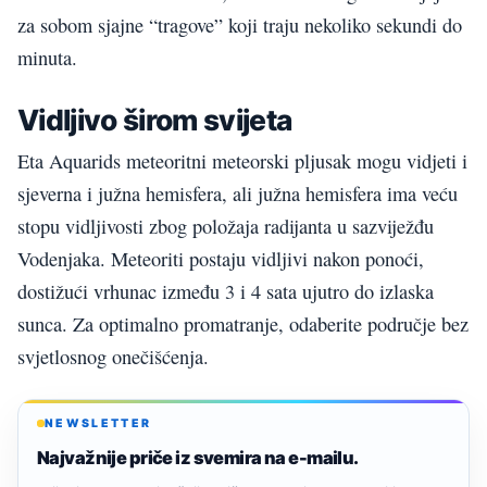
za sobom sjajne “tragove” koji traju nekoliko sekundi do
minuta.
Vidljivo širom svijeta
Eta Aquarids meteoritni meteorski pljusak mogu vidjeti i
sjeverna i južna hemisfera, ali južna hemisfera ima veću
stopu vidljivosti zbog položaja radijanta u sazviježđu
Vodenjaka. Meteoriti postaju vidljivi nakon ponoći,
dostižući vrhunac između 3 i 4 sata ujutro do izlaska
sunca. Za optimalno promatranje, odaberite područje bez
svjetlosnog onečišćenja.
NEWSLETTER
Najvažnije priče iz svemira na e-mailu.