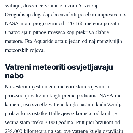
svibnju, doseći će vrhunac u zoru 5. svibnja.
Ovogodišnji događaj obećava biti posebno impresivan, s
NASA-inom prognozom od 120-160 meteora po satu.
Unatoč sjaju punog mjeseca koji prekriva slabije
meteore, Eta Aquarids ostaju jedan od najintenzivnijih
meteorskih rojeva.
Vatreni meteoriti osvjetljavaju
nebo
Na šestom mjestu među meteoritskim rojevima u
proizvodnji vatrenih kugli prema podacima NASA-ine
kamere, ove svijetle vatrene kugle nastaju kada Zemlja
prolazi kroz ostatke Halleyjevog kometa, od kojih je
većina stara preko 3.000 godina. Putujući brzinom od
238.000 kilometara na sat, ove vatrene kugle ostavljaju