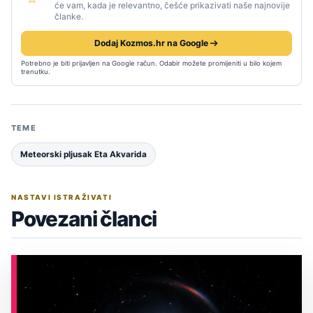
će vam, kada je relevantno, češće prikazivati naše najnovije
članke.
Dodaj Kozmos.hr na Google
Potrebno je biti prijavljen na Google račun. Odabir možete promijeniti u bilo kojem
trenutku.
TEME
Meteorski pljusak Eta Akvarida
NASTAVI ISTRAŽIVATI
Povezani članci