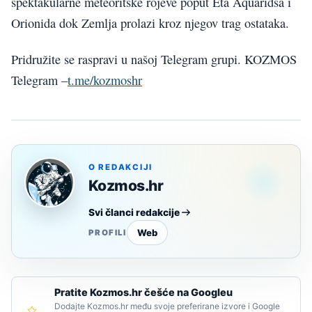
spektakularne meteoritske rojeve poput Eta Aquaridsa i
Orionida dok Zemlja prolazi kroz njegov trag ostataka.
Pridružite se raspravi u našoj Telegram grupi. KOZMOS
Telegram –
t.me/kozmoshr
O REDAKCIJI
Kozmos.hr
Svi članci redakcije
Web
PROFILI
Pratite Kozmos.hr češće na Googleu
Dodajte Kozmos.hr među svoje preferirane izvore i Google