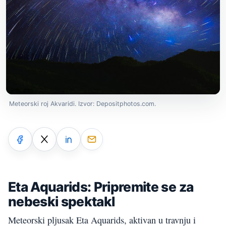
Meteorski roj Akvaridi. Izvor: Depositphotos.com.
Eta Aquarids: Pripremite se za
nebeski spektakl
Meteorski pljusak Eta Aquarids, aktivan u travnju i