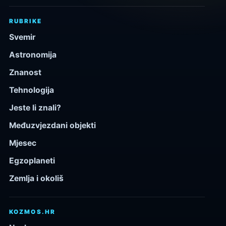
RUBRIKE
Svemir
Astronomija
Znanost
Tehnologija
Jeste li znali?
Međuzvjezdani objekti
Mjesec
Egzoplaneti
Zemlja i okoliš
KOZMOS.HR