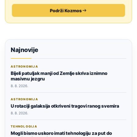
Podrži Kozmos
Najnovije
ASTRONOMIJA
Bijeli patuljak manji od Zemlje skriva iznimno
masivnu jezgru
8. 8. 2026.
ASTRONOMIJA
U rotaciji galaksija otkriveni tragovi ranog svemira
8. 8. 2026.
TEHNOLOGIJA
Mogli bismo uskoro imati tehnologiju za put do