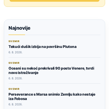
Najnovije
SVEMIR
Tekući dušik izbija na površinu Plutona
6. 8. 2026.
SVEMIR
Oceani su nekoć prekrivali 90 posto Venere, tvrdi
novo istraživanje
6. 8. 2026.
SVEMIR
Perseverance s Marsa snimio Zemlju kako nestaje
iza Fobosa
6. 8. 2026.