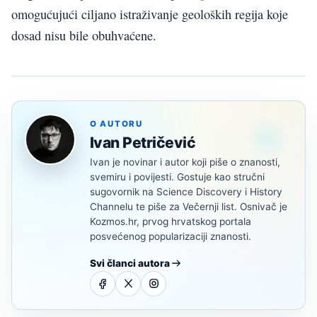
omogućujući ciljano istraživanje geoloških regija koje
dosad nisu bile obuhvaćene.
O AUTORU
Ivan Petričević
Ivan je novinar i autor koji piše o znanosti,
svemiru i povijesti. Gostuje kao stručni
sugovornik na Science Discovery i History
Channelu te piše za Večernji list. Osnivač je
Kozmos.hr, prvog hrvatskog portala
posvećenog popularizaciji znanosti.
Svi članci autora