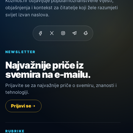
Kozmos.hr objavljuje popularnoznanstvene vijesti,
objašnjenja i kontekst za čitatelje koji žele razumjeti
svijet izvan naslova.
NEWSLETTER
Najvažnije priče iz
svemira na e-mailu.
Prijavite se za najvažnije priče o svemiru, znanosti i
tehnologiji.
Prijavi se
RUBRIKE