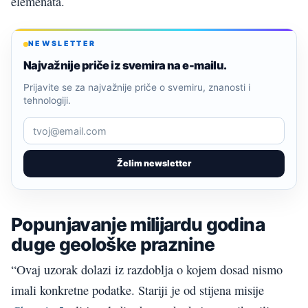
elemenata.
NEWSLETTER
Najvažnije priče iz svemira na e-mailu.
Prijavite se za najvažnije priče o svemiru, znanosti i
tehnologiji.
Želim newsletter
Popunjavanje milijardu godina
duge geološke praznine
“Ovaj uzorak dolazi iz razdoblja o kojem dosad nismo
imali konkretne podatke. Stariji je od stijena misije