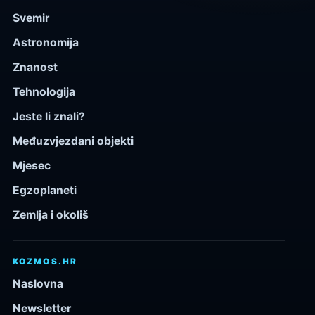
Svemir
Astronomija
Znanost
Tehnologija
Jeste li znali?
Međuzvjezdani objekti
Mjesec
Egzoplaneti
Zemlja i okoliš
KOZMOS.HR
Naslovna
Newsletter