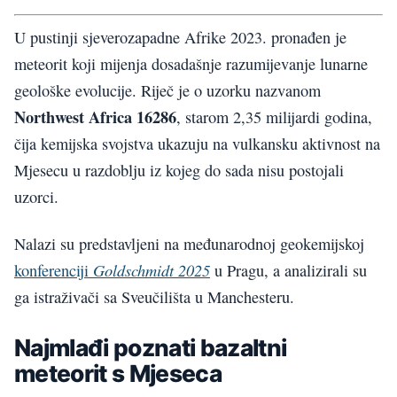
U pustinji sjeverozapadne Afrike 2023. pronađen je
meteorit koji mijenja dosadašnje razumijevanje lunarne
geološke evolucije. Riječ je o uzorku nazvanom
Northwest Africa 16286
, starom 2,35 milijardi godina,
čija kemijska svojstva ukazuju na vulkansku aktivnost na
Mjesecu u razdoblju iz kojeg do sada nisu postojali
uzorci.
Nalazi su predstavljeni na međunarodnoj geokemijskoj
Goldschmidt 2025
konferenciji
u Pragu, a analizirali su
ga istraživači sa Sveučilišta u Manchesteru.
Najmlađi poznati bazaltni
meteorit s Mjeseca