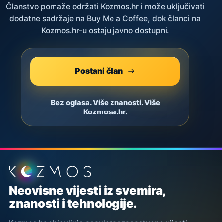
Članstvo pomaže održati Kozmos.hr i može uključivati
dodatne sadržaje na Buy Me a Coffee, dok članci na
Kozmos.hr-u ostaju javno dostupni.
Postani član
Bez oglasa. Više znanosti. Više
Kozmosa.hr.
Podnožje stranice
Neovisne vijesti iz svemira,
znanosti i tehnologije.