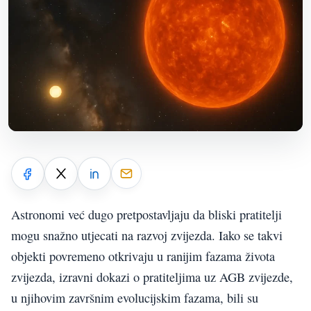
Astronomi već dugo pretpostavljaju da bliski pratitelji
mogu snažno utjecati na razvoj zvijezda. Iako se takvi
objekti povremeno otkrivaju u ranijim fazama života
zvijezda, izravni dokazi o pratiteljima uz AGB zvijezde,
u njihovim završnim evolucijskim fazama, bili su