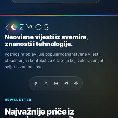
Podnožje stranice
Neovisne vijesti iz svemira,
znanosti i tehnologije.
Kozmos.hr objavljuje popularnoznanstvene vijesti,
objašnjenja i kontekst za čitatelje koji žele razumjeti
svijet izvan naslova.
NEWSLETTER
Najvažnije priče iz