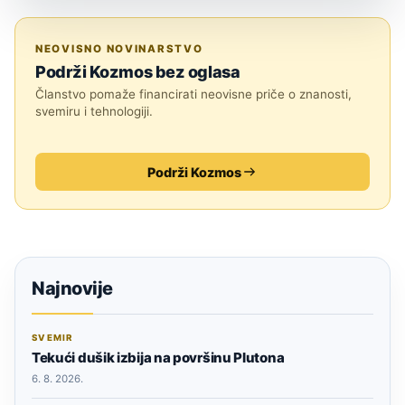
ASTRONOMIJA
NEOVISNO NOVINARSTVO
Podrži Kozmos bez oglasa
Članstvo pomaže financirati neovisne priče o znanosti,
svemiru i tehnologiji.
Podrži Kozmos
Najnovije
SVEMIR
Tekući dušik izbija na površinu Plutona
6. 8. 2026.