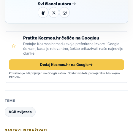
Svi članci autora
Pratite Kozmos.hr češće na Googleu
Dodajte Kozmos.hr među svoje preferirane izvore i Google
će vam, kada je relevantno, češće prikazivati naše najnovije
članke.
Dodaj Kozmos.hr na Google
Potrebno je biti prijavljen na Google račun. Odabir možete promijeniti u bilo kojem
trenutku.
TEME
AGB zvijezda
NASTAVI ISTRAŽIVATI