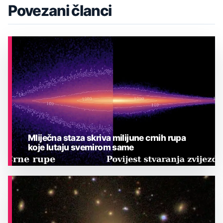
Povezani članci
Mliječna staza skriva milijune crnih rupa
koje lutaju svemirom same
ASTRONOMIJA