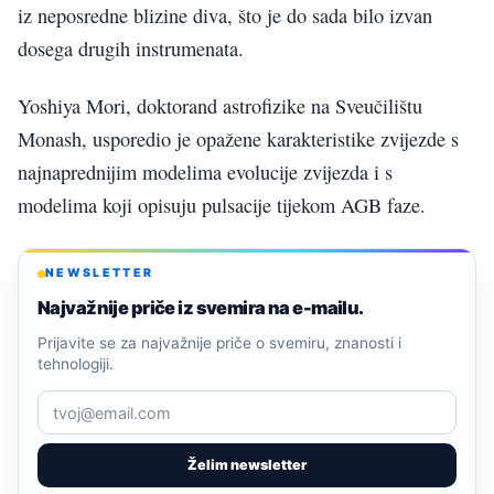
iz neposredne blizine diva, što je do sada bilo izvan
dosega drugih instrumenata.
Yoshiya Mori, doktorand astrofizike na Sveučilištu
Monash, usporedio je opažene karakteristike zvijezde s
najnaprednijim modelima evolucije zvijezda i s
modelima koji opisuju pulsacije tijekom AGB faze.
NEWSLETTER
Najvažnije priče iz svemira na e-mailu.
Prijavite se za najvažnije priče o svemiru, znanosti i
tehnologiji.
Želim newsletter