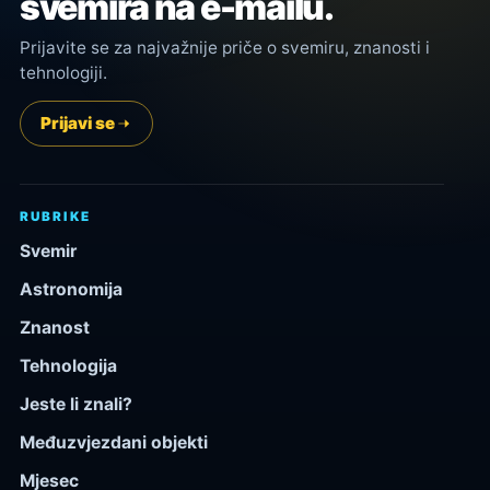
svemira na e-mailu.
Prijavite se za najvažnije priče o svemiru, znanosti i
tehnologiji.
Prijavi se
RUBRIKE
Svemir
Astronomija
Znanost
Tehnologija
Jeste li znali?
Međuzvjezdani objekti
Mjesec