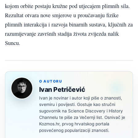
kojom orbite postaju kružne pod utjecajem plimnih sila.
Rezultat otvara nove smjerove u proučavanju fizike
plimnih interakcija i razvoja binarnih sustava, ključnih za
razumijevanje završnih stadija života zvijezda nalik
Suncu.
O AUTORU
Ivan Petričević
Ivan je novinar i autor koji piše o znanosti,
svemiru i povijesti. Gostuje kao stručni
sugovornik na Science Discovery i History
Channelu te piše za Večernji list. Osnivač je
Kozmos.hr, prvog hrvatskog portala
posvećenog popularizaciji znanosti.