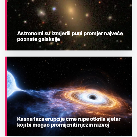
Astronomi su izmjerili puni promjer najveće
poznate galaksije
ASTRONOMIJA
Kasna faza erupcije crne rupe otkrila vjetar
koji bi mogao promijeniti njezin razvoj