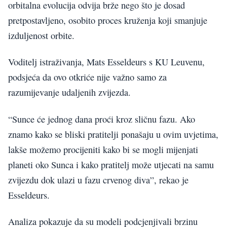
orbitalna evolucija odvija brže nego što je dosad
pretpostavljeno, osobito proces kruženja koji smanjuje
izduljenost orbite.
Voditelj istraživanja, Mats Esseldeurs s KU Leuvenu,
podsjeća da ovo otkriće nije važno samo za
razumijevanje udaljenih zvijezda.
“Sunce će jednog dana proći kroz sličnu fazu. Ako
znamo kako se bliski pratitelji ponašaju u ovim uvjetima,
lakše možemo procijeniti kako bi se mogli mijenjati
planeti oko Sunca i kako pratitelj može utjecati na samu
zvijezdu dok ulazi u fazu crvenog diva”, rekao je
Esseldeurs.
Analiza pokazuje da su modeli podcjenjivali brzinu