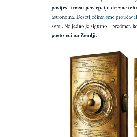
povijest i našu percepciju drevne teh
astronoma.
Desetljećima smo proučaval
k
svrsi. No jedno je sigurno – predmet,
postojeći na Zemlji
.