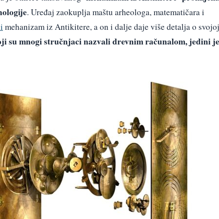
nologije
. Uređaj zaokuplja maštu arheologa, matematičara i
i
mehanizam iz Antikitere, a on i dalje daje više detalja o svojo
oji su mnogi stručnjaci nazvali drevnim računalom, jedini j