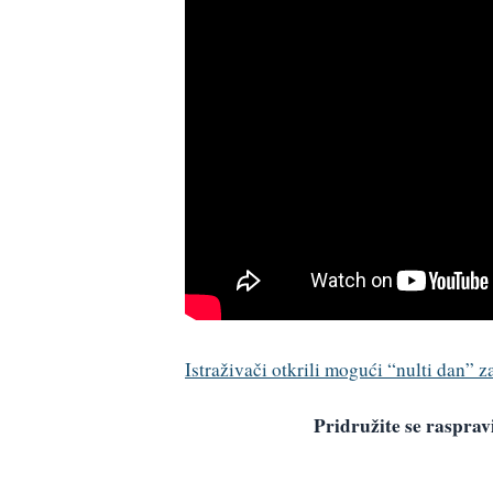
Istraživači otkrili mogući “nulti dan”
Pridružite se raspr