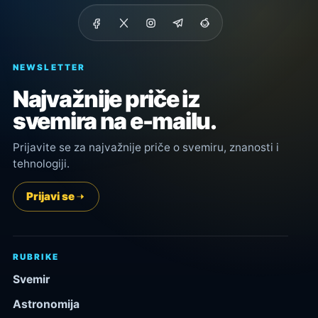
NEWSLETTER
Najvažnije priče iz
svemira na e-mailu.
Prijavite se za najvažnije priče o svemiru, znanosti i
tehnologiji.
Prijavi se
RUBRIKE
Svemir
Astronomija