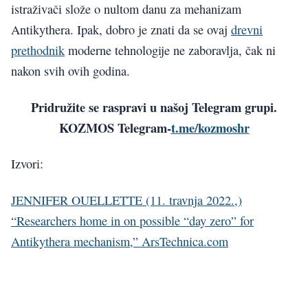
istraživači slože o nultom danu za mehanizam
Antikythera. Ipak, dobro je znati da se ovaj
drevni
prethodnik
moderne tehnologije ne zaboravlja, čak ni
nakon svih ovih godina.
Pridružite se raspravi u našoj Telegram grupi.
KOZMOS Telegram-
t.me/kozmoshr
Izvori:
JENNIFER OUELLETTE (11. travnja 2022.,)
“Researchers home in on possible “day zero” for
Antikythera mechanism,” ArsTechnica.com