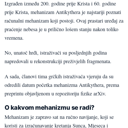
Izgrađen između 200. godine prije Krista i 60. godine
prije Krista, mehanizam Antikythera je najstariji poznati
računalni mehanizam koji postoji. Ovaj prastari uređaj za
praćenje nebesa je u prilično lošem stanju nakon toliko
vremena.
No, unatoč hrđi, istraživači su posljednjih godina
napredovali u rekonstrukciji preživjelih fragmenata.
A sada, članovi tima grčkih istraživača vjeruju da su
odredili datum početka mehanizma Antikythera, prema
preprintu objavljenom u repozitoriju fizike arXiv.
O kakvom mehanizmu se radi?
Mehanizam je zapravo sat na ručno navijanje, koji se
koristi za izračunavanje kretanja Sunca, Mjeseca i