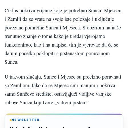
Ciklus pokriva vrijeme koje je potrebno Suncu, Mjesecu
i Zemlji da se vrate na svoje iste položaje i uključuje
povezane pomrčine Sunca i Mjeseca. S obzirom na naše
trenutno znanje o tome kako je uređaj vjerojatno
funkcionirao, kao i na natpise, tim je vjerovao da će se
datum početka poklopiti s prstenastom pomrčinom
Sunca.
U takvom slučaju, Sunce i Mjesec su precizno poravnati
sa Zemljom, tako da se Mjesec čini manjim i pokriva
samo Sunčevo središte, ostavljajući vidljive vanjske
rubove Sunca koji tvore „vatreni prsten.”
NEWSLETTER