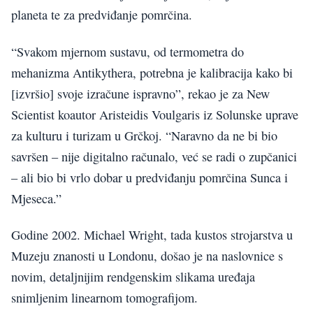
planeta te za predviđanje pomrčina.
“Svakom mjernom sustavu, od termometra do
mehanizma Antikythera, potrebna je kalibracija kako bi
[izvršio] svoje izračune ispravno”, rekao je za New
Scientist koautor Aristeidis Voulgaris iz Solunske uprave
za kulturu i turizam u Grčkoj. “Naravno da ne bi bio
savršen – nije digitalno računalo, već se radi o zupčanici
– ali bio bi vrlo dobar u predviđanju pomrčina Sunca i
Mjeseca.”
Godine 2002. Michael Wright, tada kustos strojarstva u
Muzeju znanosti u Londonu, došao je na naslovnice s
novim, detaljnijim rendgenskim slikama uređaja
snimljenim linearnom tomografijom.