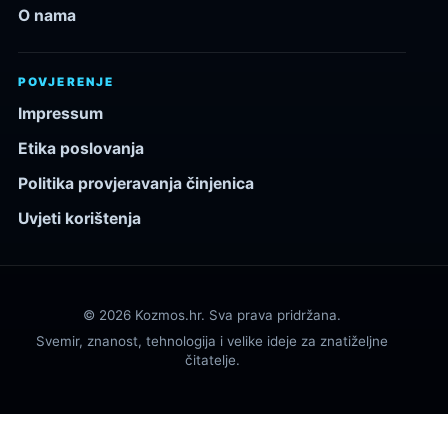
O nama
POVJERENJE
Impressum
Etika poslovanja
Politika provjeravanja činjenica
Uvjeti korištenja
© 2026 Kozmos.hr. Sva prava pridržana.
Svemir, znanost, tehnologija i velike ideje za znatiželjne
čitatelje.