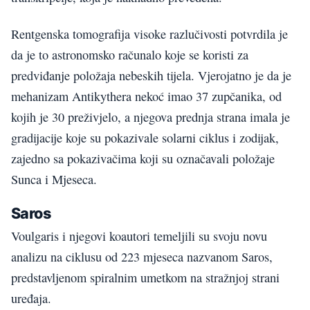
Rentgenska tomografija visoke razlučivosti potvrdila je
da je to astronomsko računalo koje se koristi za
predviđanje položaja nebeskih tijela. Vjerojatno je da je
mehanizam Antikythera nekoć imao 37 zupčanika, od
kojih je 30 preživjelo, a njegova prednja strana imala je
gradijacije koje su pokazivale solarni ciklus i zodijak,
zajedno sa pokazivačima koji su označavali položaje
Sunca i Mjeseca.
Saros
Voulgaris i njegovi koautori temeljili su svoju novu
analizu na ciklusu od 223 mjeseca nazvanom Saros,
predstavljenom spiralnim umetkom na stražnjoj strani
uređaja.