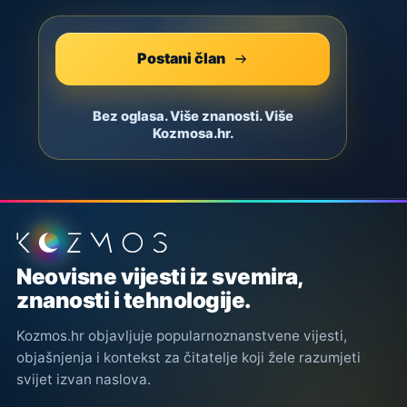
Postani član
Bez oglasa. Više znanosti. Više
Kozmosa.hr.
Podnožje stranice
Neovisne vijesti iz svemira,
znanosti i tehnologije.
Kozmos.hr objavljuje popularnoznanstvene vijesti,
objašnjenja i kontekst za čitatelje koji žele razumjeti
svijet izvan naslova.