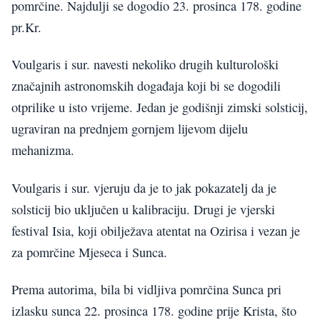
pomrčine. Najdulji se dogodio 23. prosinca 178. godine
pr.Kr.
Voulgaris i sur. navesti nekoliko drugih kulturološki
značajnih astronomskih događaja koji bi se dogodili
otprilike u isto vrijeme. Jedan je godišnji zimski solsticij,
ugraviran na prednjem gornjem lijevom dijelu
mehanizma.
Voulgaris i sur. vjeruju da je to jak pokazatelj da je
solsticij bio uključen u kalibraciju. Drugi je vjerski
festival Isia, koji obilježava atentat na Ozirisa i vezan je
za pomrčine Mjeseca i Sunca.
Prema autorima, bila bi vidljiva pomrčina Sunca pri
izlasku sunca 22. prosinca 178. godine prije Krista, što