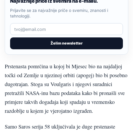
Najvažnije priče iz svemira na e-mailu.
Prijavite se za najvažnije priče o svemiru, znanosti i
tehnologiji.
Želim newsletter
Prstenasta pomrčina u kojoj bi Mjesec bio na najdaljoj
točki od Zemlje u njezinoj orbiti (apogej) bio bi posebno
dugotrajan. Stoga su Voulgaris i njegovi suradnici
pretražili NASA-inu bazu podataka kako bi pronašli sve
primjere takvih događaja koji spadaju u vremensko
razdoblje u kojem je vjerojatno izgrađen.
Samo Saros serija 58 uključivala je duge prstenaste