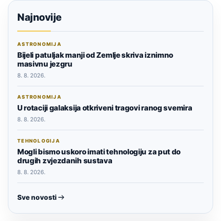
Najnovije
ASTRONOMIJA
Bijeli patuljak manji od Zemlje skriva iznimno
masivnu jezgru
8. 8. 2026.
ASTRONOMIJA
U rotaciji galaksija otkriveni tragovi ranog svemira
8. 8. 2026.
TEHNOLOGIJA
Mogli bismo uskoro imati tehnologiju za put do
drugih zvjezdanih sustava
8. 8. 2026.
Sve novosti