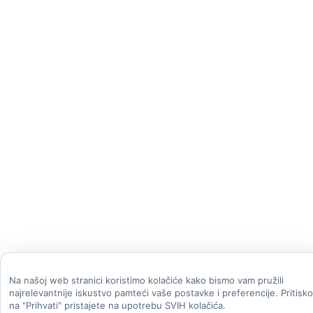
Na našoj web stranici koristimo kolačiće kako bismo vam pružili
najrelevantnije iskustvo pamteći vaše postavke i preferencije. Pritisk
na "Prihvati" pristajete na upotrebu SVIH kolačića.