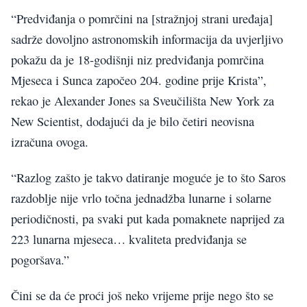
“Predviđanja o pomrčini na [stražnjoj strani uređaja]
sadrže dovoljno astronomskih informacija da uvjerljivo
pokažu da je 18-godišnji niz predviđanja pomrčina
Mjeseca i Sunca započeo 204. godine prije Krista”,
rekao je Alexander Jones sa Sveučilišta New York za
New Scientist, dodajući da je bilo četiri neovisna
izračuna ovoga.
“Razlog zašto je takvo datiranje moguće je to što Saros
razdoblje nije vrlo točna jednadžba lunarne i solarne
periodičnosti, pa svaki put kada pomaknete naprijed za
223 lunarna mjeseca… kvaliteta predviđanja se
pogoršava.”
Čini se da će proći još neko vrijeme prije nego što se