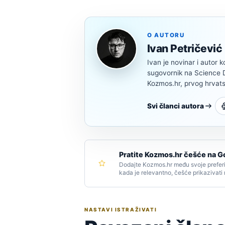
O AUTORU
Ivan Petričević
Ivan je novinar i autor k
sugovornik na Science Di
Kozmos.hr, prvog hrvats
Svi članci autora
Pratite Kozmos.hr češće na G
Dodajte Kozmos.hr među svoje preferi
kada je relevantno, češće prikazivati
NASTAVI ISTRAŽIVATI