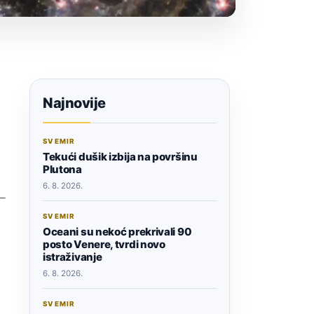
Najnovije
SVEMIR
Tekući dušik izbija na površinu
Plutona
6. 8. 2026.
 –
SVEMIR
Oceani su nekoć prekrivali 90
posto Venere, tvrdi novo
istraživanje
6. 8. 2026.
SVEMIR