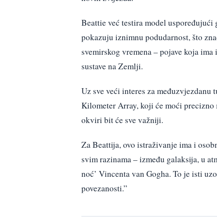
Beattie već testira model uspoređujući 
pokazuju iznimnu podudarnost, što znač
svemirskog vremena – pojave koja ima iz
sustave na Zemlji.
Uz sve veći interes za međuzvjezdanu t
Kilometer Array, koji će moći precizno 
okviri bit će sve važniji.
Za Beattija, ovo istraživanje ima i osob
svim razinama – između galaksija, u at
noć’ Vincenta van Gogha. To je isti uzo
povezanosti.”