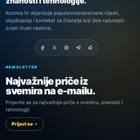
znanosti i tehnologije.
Kozmos.hr objavljuje popularnoznanstvene vijesti,
objašnjenja i kontekst za čitatelje koji žele razumjeti
svijet izvan naslova.
NEWSLETTER
Najvažnije priče iz
svemira na e-mailu.
Prijavite se za najvažnije priče o svemiru, znanosti i
tehnologiji.
Prijavi se