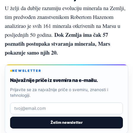
U želji da dublje razumiju evoluciju minerala na Zemlji,
tim predvođen znanstvenikom Robertom Hazenom
analizirao je svih 161 minerala otkrivenih na Marsu u
Dok Zemlja ima čak 57
posljednjih 50 godina.
poznatih postupaka stvaranja minerala, Mars
pokazuje samo njih 20.
NEWSLETTER
Najvažnije priče iz svemira na e-mailu.
Prijavite se za najvažnije priče o svemiru, znanosti i
tehnologiji.
Želim newsletter