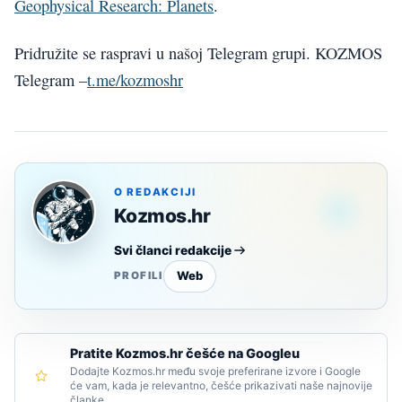
Geophysical Research: Planets
.
Pridružite se raspravi u našoj Telegram grupi. KOZMOS
Telegram –
t.me/kozmoshr
O REDAKCIJI
Kozmos.hr
Svi članci redakcije
Web
PROFILI
Pratite Kozmos.hr češće na Googleu
Dodajte Kozmos.hr među svoje preferirane izvore i Google
će vam, kada je relevantno, češće prikazivati naše najnovije
članke.