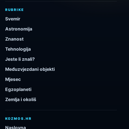
RUBRIKE
Svemir
Astronomija
Znanost
Tehnologija
Jeste li znali?
Međuzvjezdani objekti
Mjesec
Egzoplaneti
Zemlja i okoliš
KOZMOS.HR
Naslovna