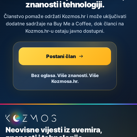
znanosti i tehnologiji.
Članstvo pomaže održati Kozmos.hr i može uključivati
dodatne sadržaje na Buy Me a Coffee, dok članci na
Kozmos.hr-u ostaju javno dostupni.
Postani član
Bez oglasa. Više znanosti. Više
Kozmosa.hr.
Podnožje stranice
Neovisne vijesti iz svemira,