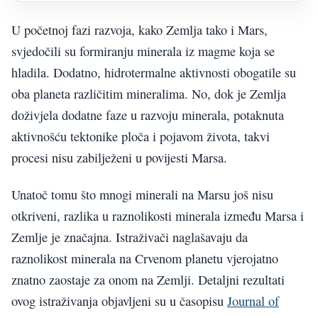
U početnoj fazi razvoja, kako Zemlja tako i Mars,
svjedočili su formiranju minerala iz magme koja se
hladila. Dodatno, hidrotermalne aktivnosti obogatile su
oba planeta različitim mineralima. No, dok je Zemlja
doživjela dodatne faze u razvoju minerala, potaknuta
aktivnošću tektonike ploča i pojavom života, takvi
procesi nisu zabilježeni u povijesti Marsa.
Unatoč tomu što mnogi minerali na Marsu još nisu
otkriveni, razlika u raznolikosti minerala između Marsa i
Zemlje je značajna. Istraživači naglašavaju da
raznolikost minerala na Crvenom planetu vjerojatno
znatno zaostaje za onom na Zemlji. Detaljni rezultati
ovog istraživanja objavljeni su u časopisu
Journal of