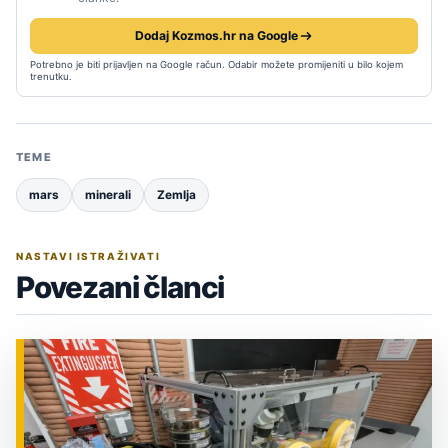
Dodaj Kozmos.hr na Google
Potrebno je biti prijavljen na Google račun. Odabir možete promijeniti u bilo kojem
trenutku.
TEME
mars
minerali
Zemlja
NASTAVI ISTRAŽIVATI
Povezani članci