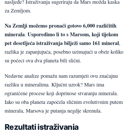
nasljeđe? Istraživanja sugeriraju da Mars možda kaska
za Zemljom.
Na Zemlji možemo pronaći gotovo 6,000 različitih
minerala
Usporedimo li to s Marsom, koji tijekom
.
pet desetljeća istraživanja bilježi samo 161 mineral
,
razlika je zapanjujuća, posebno uzimajući u obzir koliko
su počeci ova dva planeta bili slični.
Nedavne analize pomažu nam razumjeti ovu značajnu
razliku u mineralima. Ključni uzrok? Mars ima
ograničene procese koji doprinose stvaranju minerala.
Iako su oba planeta započela sličnim evolutivnim putem
minerala, Marsova je putanja negdje skrenula.
Rezultati istraživanja