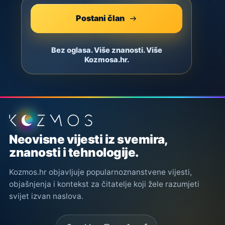
Postani član
Bez oglasa. Više znanosti. Više
Kozmosa.hr.
Podnožje stranice
Neovisne vijesti iz svemira,
znanosti i tehnologije.
Kozmos.hr objavljuje popularnoznanstvene vijesti,
objašnjenja i kontekst za čitatelje koji žele razumjeti
svijet izvan naslova.