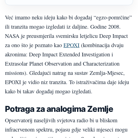
Već imamo neku ideju kako bi događaj “egzo-pomrčine”
ili tranzita mogao izgledati iz daljine. Godine 2008.
NASA je preusmjerila svemirsku letjelicu Deep Impact
za ono što je poznato kao
EPOXI
(kombinacija dvaju
akronima: Deep Impact Extended Investigation i
Extrasolar Planet Observation and Characterization
missions). Gledajući natrag na sustav Zemlja-Mjesec,
EPOXI je vidio niz tranzita. To istraživačima daje ideju
kako bi takav događaj mogao izgledati.
Potraga za analogima Zemlje
Opservatorij naseljivih svjetova radio bi u bliskom
infracrvenom spektru, pojasu gdje veliki mjeseci mogu