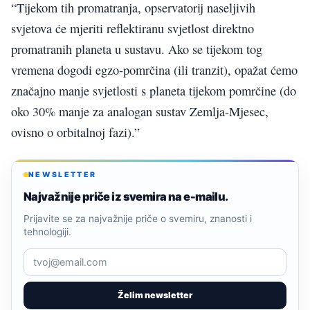
“Tijekom tih promatranja, opservatorij naseljivih
svjetova će mjeriti reflektiranu svjetlost direktno
promatranih planeta u sustavu. Ako se tijekom tog
vremena dogodi egzo-pomrčina (ili tranzit), opažat ćemo
značajno manje svjetlosti s planeta tijekom pomrčine (do
oko 30% manje za analogan sustav Zemlja-Mjesec,
ovisno o orbitalnoj fazi).”
NEWSLETTER
Najvažnije priče iz svemira na e-mailu.
Prijavite se za najvažnije priče o svemiru, znanosti i
tehnologiji.
Želim newsletter