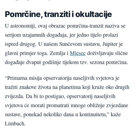
Pomrčine, tranziti i okultacije
U astronomiji, ovaj obrazac pomrčina-tranzit naziva se
serijom uzajamnih događaja, jer jedno tijelo prolazi
ispred drugog. U našem Sunčevom sustavu, Jupiter je
glavni primjer toga. Zemlja i
Mjesec
doživljavaju slične
događaje dvaput godišnje tijekom tzv. sezona pomrčina.
“Primarna misija opservatorija naseljivih svjetova je
tražiti znakove života na planetima koji kruže oko drugih
zvijezda. Da bi to postigao, opservatorij naseljivih
svjetova će morati promatrati mnoge obližnje zvjezdane
sustave, ponekad nekoliko dana u kontinuitetu,” kaže
Limbach.