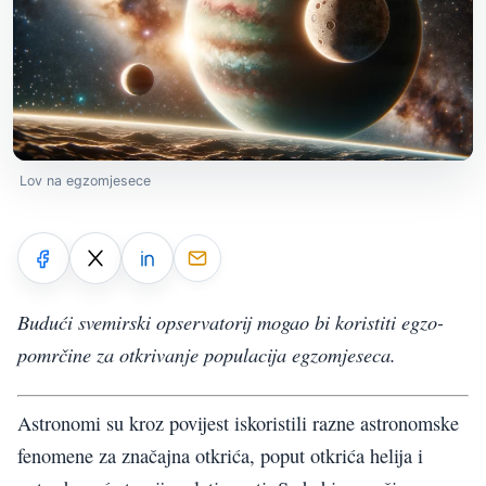
Lov na egzomjesece
Budući svemirski opservatorij mogao bi koristiti egzo-
pomrčine za otkrivanje populacija egzomjeseca.
Astronomi su kroz povijest iskoristili razne astronomske
fenomene za značajna otkrića, poput otkrića helija i