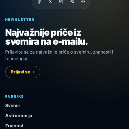
NEWSLETTER
Najvažnije priče iz
svemira na e-mailu.
Prijavite se za najvažnije priče o svemiru, znanosti i
tehnologiji.
Prijavi se
RUBRIKE
Svemir
Astronomija
Znanost