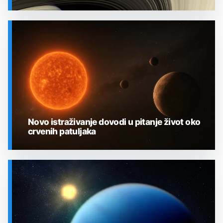
SVEMIR
Novo istraživanje dovodi u pitanje život oko
crvenih patuljaka
SVEMIR