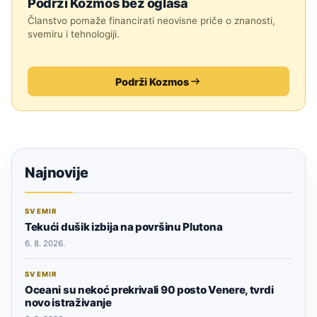
Podrži Kozmos bez oglasa
Članstvo pomaže financirati neovisne priče o znanosti,
svemiru i tehnologiji.
Podrži Kozmos
Najnovije
SVEMIR
Tekući dušik izbija na površinu Plutona
6. 8. 2026.
SVEMIR
Oceani su nekoć prekrivali 90 posto Venere, tvrdi
novo istraživanje