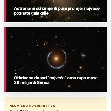
Astronomi su izmjerili puni promjer najveće
poznate galaksije
ASTRONOMIJA
Otkrivena dosad “najveća” crna rupa mase
36 milijardi Sunca
ASTRONOMIJA
NEOVISNO NOVINARSTVO