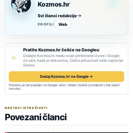
Kozmos.hr
Svi članci redakcije
Web
PROFILI
Pratite Kozmos.hr češće na Googleu
Dodajte Kozmos.hr među svoje preferirane izvore i Google
će vam, kada je relevantno, češće prikazivati naše najnovije
članke.
Dodaj Kozmos.hr na Google
Potrebno je biti prijavljen na Google račun. Odabir možete promijeniti u bilo kojem
trenutku.
NASTAVI ISTRAŽIVATI
Povezani članci