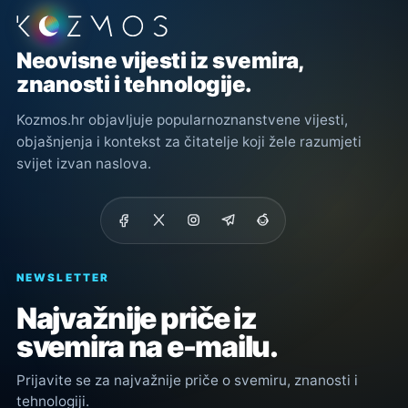
Podnožje stranice
Neovisne vijesti iz svemira,
znanosti i tehnologije.
Kozmos.hr objavljuje popularnoznanstvene vijesti,
objašnjenja i kontekst za čitatelje koji žele razumjeti
svijet izvan naslova.
NEWSLETTER
Najvažnije priče iz
svemira na e-mailu.
Prijavite se za najvažnije priče o svemiru, znanosti i
tehnologiji.