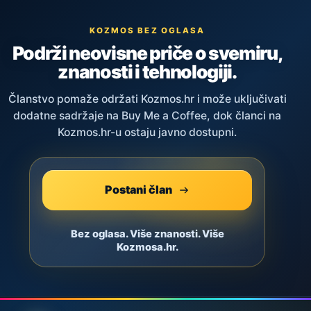
KOZMOS BEZ OGLASA
Podrži neovisne priče o svemiru,
znanosti i tehnologiji.
Članstvo pomaže održati Kozmos.hr i može uključivati
dodatne sadržaje na Buy Me a Coffee, dok članci na
Kozmos.hr-u ostaju javno dostupni.
Postani član
Bez oglasa. Više znanosti. Više
Kozmosa.hr.