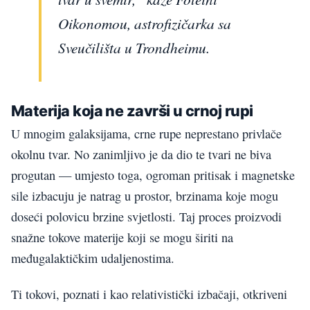
Oikonomou, astrofizičarka sa
Sveučilišta u Trondheimu.
Materija koja ne završi u crnoj rupi
U mnogim galaksijama, crne rupe neprestano privlače
okolnu tvar. No zanimljivo je da dio te tvari ne biva
progutan — umjesto toga, ogroman pritisak i magnetske
sile izbacuju je natrag u prostor, brzinama koje mogu
doseći polovicu brzine svjetlosti. Taj proces proizvodi
snažne tokove materije koji se mogu širiti na
međugalaktičkim udaljenostima.
Ti tokovi, poznati i kao relativistički izbačaji, otkriveni