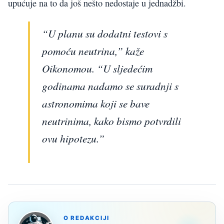
upućuje na to da još nešto nedostaje u jednadžbi.
“U planu su dodatni testovi s
pomoću neutrina,” kaže
Oikonomou. “U sljedećim
godinama nadamo se suradnji s
astronomima koji se bave
neutrinima, kako bismo potvrdili
ovu hipotezu.”
O REDAKCIJI