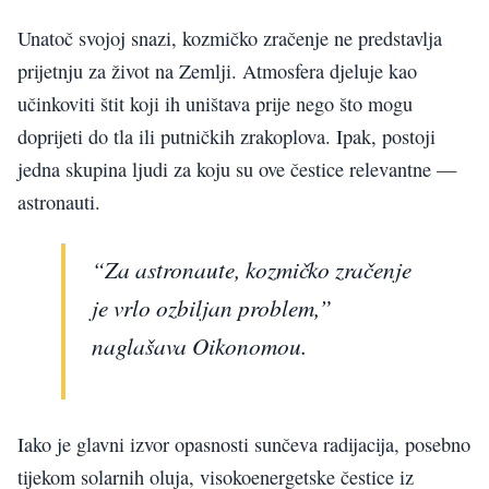
Unatoč svojoj snazi, kozmičko zračenje ne predstavlja
prijetnju za život na Zemlji. Atmosfera djeluje kao
učinkoviti štit koji ih uništava prije nego što mogu
doprijeti do tla ili putničkih zrakoplova. Ipak, postoji
jedna skupina ljudi za koju su ove čestice relevantne —
astronauti.
“Za astronaute, kozmičko zračenje
je vrlo ozbiljan problem,”
naglašava Oikonomou.
Iako je glavni izvor opasnosti sunčeva radijacija, posebno
tijekom solarnih oluja, visokoenergetske čestice iz