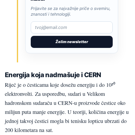
Prijavite se za najvažnije priče o svemiru,
znanosti i tehnologiji.
Želim newsletter
Energija koja nadmašuje i CERN
Riječ je o česticama koje dosežu energiju i do 10²⁰
elektronvolti. Za usporedbu, sudari u Velikom
hadronskom sudaraču u CERN-u proizvode čestice oko
milijun puta manje energije. U teoriji, količina energije u
jednoj takvoj čestici mogla bi tenisku lopticu ubrzati do
200 kilometara na sat.