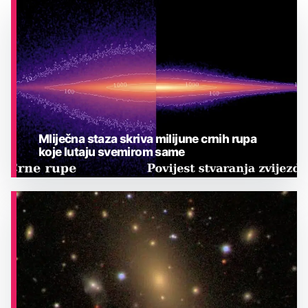
Mliječna staza skriva milijune crnih rupa
koje lutaju svemirom same
ASTRONOMIJA