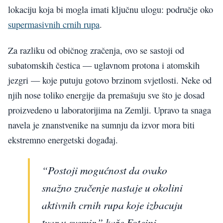
lokaciju koja bi mogla imati ključnu ulogu: područje oko
supermasivnih crnih rupa
.
Za razliku od običnog zračenja, ovo se sastoji od
subatomskih čestica — uglavnom protona i atomskih
jezgri — koje putuju gotovo brzinom svjetlosti. Neke od
njih nose toliko energije da premašuju sve što je dosad
proizvedeno u laboratorijima na Zemlji. Upravo ta snaga
navela je znanstvenike na sumnju da izvor mora biti
ekstremno energetski događaj.
“Postoji mogućnost da ovako
snažno zračenje nastaje u okolini
aktivnih crnih rupa koje izbacuju
tvar u svemir,” kaže Foteini