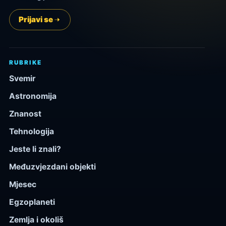
Prijavi se
RUBRIKE
Svemir
Astronomija
Znanost
Tehnologija
Jeste li znali?
Međuzvjezdani objekti
Mjesec
Egzoplaneti
Zemlja i okoliš