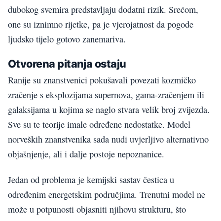
dubokog svemira predstavljaju dodatni rizik. Srećom,
one su iznimno rijetke, pa je vjerojatnost da pogode
ljudsko tijelo gotovo zanemariva.
Otvorena pitanja ostaju
Ranije su znanstvenici pokušavali povezati kozmičko
zračenje s eksplozijama supernova, gama-zračenjem ili
galaksijama u kojima se naglo stvara velik broj zvijezda.
Sve su te teorije imale određene nedostatke. Model
norveških znanstvenika sada nudi uvjerljivo alternativno
objašnjenje, ali i dalje postoje nepoznanice.
Jedan od problema je kemijski sastav čestica u
određenim energetskim područjima. Trenutni model ne
može u potpunosti objasniti njihovu strukturu, što