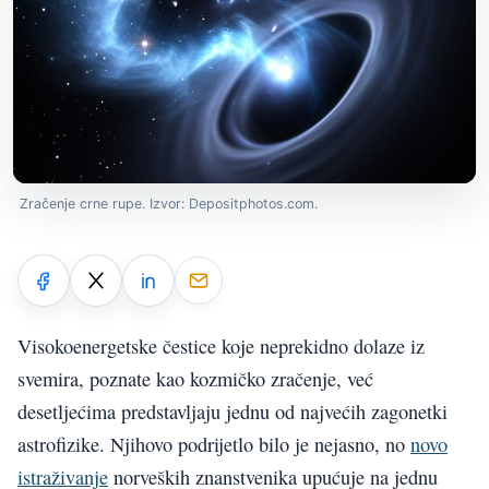
Zračenje crne rupe. Izvor: Depositphotos.com.
Visokoenergetske čestice koje neprekidno dolaze iz
svemira, poznate kao kozmičko zračenje, već
desetljećima predstavljaju jednu od najvećih zagonetki
astrofizike. Njihovo podrijetlo bilo je nejasno, no
novo
istraživanje
norveških znanstvenika upućuje na jednu