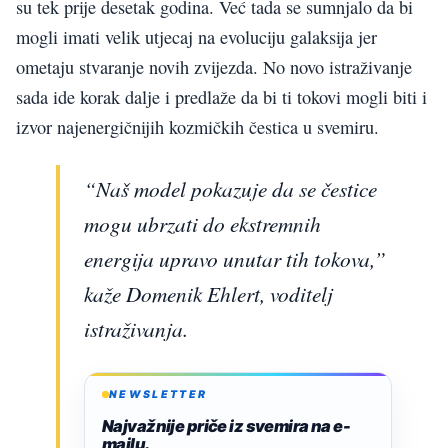
su tek prije desetak godina. Već tada se sumnjalo da bi
mogli imati velik utjecaj na evoluciju galaksija jer
ometaju stvaranje novih zvijezda. No novo istraživanje
sada ide korak dalje i predlaže da bi ti tokovi mogli biti i
izvor najenergičnijih kozmičkih čestica u svemiru.
“Naš model pokazuje da se čestice
mogu ubrzati do ekstremnih
energija upravo unutar tih tokova,”
kaže Domenik Ehlert, voditelj
istraživanja.
NEWSLETTER
Najvažnije priče iz svemira na e-
mailu.