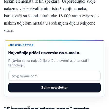
teških elemenata iz tih spektara. Uspoređujući svoje
nalaze s visokokvalitetnim istraživanjima neba,
istraživači su identificirali oko 18 000 ranih zvijezda s
niskim udjelom metala u središnjem dijelu Mliječne
staze.
NEWSLETTER
Najvažnije priče iz svemira na e-mailu.
Prijavite se za najvažnije priče o svemiru, znanosti i
tehnologiji.
Želim newsletter