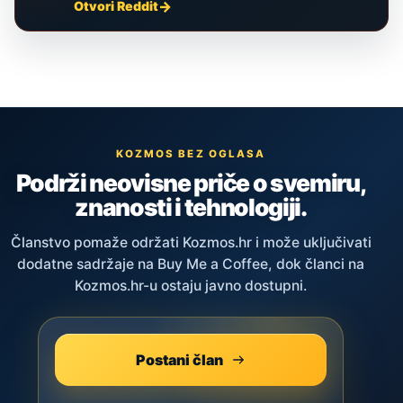
Otvori Reddit
KOZMOS BEZ OGLASA
Podrži neovisne priče o svemiru,
znanosti i tehnologiji.
Članstvo pomaže održati Kozmos.hr i može uključivati
dodatne sadržaje na Buy Me a Coffee, dok članci na
Kozmos.hr-u ostaju javno dostupni.
Postani član