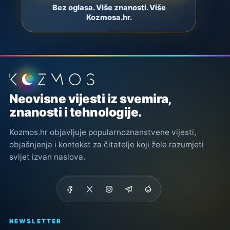
Bez oglasa. Više znanosti. Više
Kozmosa.hr.
Podnožje stranice
Neovisne vijesti iz svemira,
znanosti i tehnologije.
Kozmos.hr objavljuje popularnoznanstvene vijesti,
objašnjenja i kontekst za čitatelje koji žele razumjeti
svijet izvan naslova.
NEWSLETTER