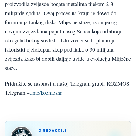
proizvodila zvijezde bogate metalima tijekom 2-3
milijarde godina. Ovaj proces na kraju je doveo do
formiranja tankog diska Mliječne staze, ispunjenog
novijim zvijezdama poput našeg Sunca koje orbitiraju
oko galaktičkog središta. Istraživači sada planiraju
iskoristiti cjelokupan skup podataka o 30 milijuna
zvijezda kako bi dobili daljnje uvide u evoluciju Mliječne
staze.
Pridružite se raspravi u našoj Telegram grupi. KOZMOS
Telegram –
t.me/kozmoshr
O REDAKCIJI