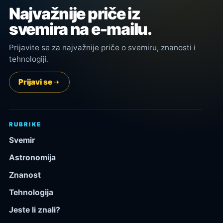
Najvažnije priče iz
svemira na e-mailu.
Prijavite se za najvažnije priče o svemiru, znanosti i
tehnologiji.
Prijavi se
RUBRIKE
Svemir
Astronomija
Znanost
Tehnologija
Jeste li znali?