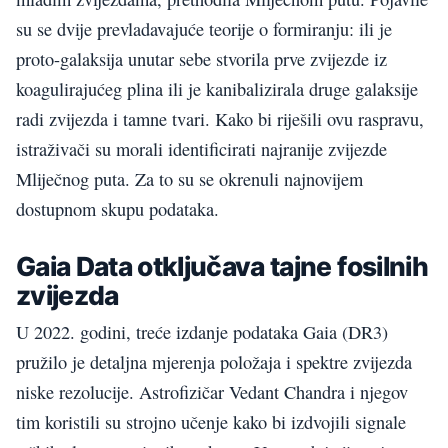
su se dvije prevladavajuće teorije o formiranju: ili je
proto-galaksija unutar sebe stvorila prve zvijezde iz
koagulirajućeg plina ili je kanibalizirala druge galaksije
radi zvijezda i tamne tvari. Kako bi riješili ovu raspravu,
istraživači su morali identificirati najranije zvijezde
Mliječnog puta. Za to su se okrenuli najnovijem
dostupnom skupu podataka.
Gaia Data otključava tajne fosilnih
zvijezda
U 2022. godini, treće izdanje podataka Gaia (DR3)
pružilo je detaljna mjerenja položaja i spektre zvijezda
niske rezolucije. Astrofizičar Vedant Chandra i njegov
tim koristili su strojno učenje kako bi izdvojili signale