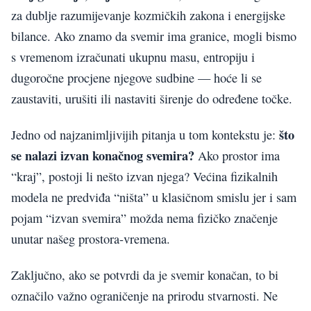
za dublje razumijevanje kozmičkih zakona i energijske
bilance. Ako znamo da svemir ima granice, mogli bismo
s vremenom izračunati ukupnu masu, entropiju i
dugoročne procjene njegove sudbine — hoće li se
zaustaviti, urušiti ili nastaviti širenje do određene točke.
što
Jedno od najzanimljivijih pitanja u tom kontekstu je:
se nalazi izvan konačnog svemira?
Ako prostor ima
“kraj”, postoji li nešto izvan njega? Većina fizikalnih
modela ne predviđa “ništa” u klasičnom smislu jer i sam
pojam “izvan svemira” možda nema fizičko značenje
unutar našeg prostora-vremena.
Zaključno, ako se potvrdi da je svemir konačan, to bi
označilo važno ograničenje na prirodu stvarnosti. Ne