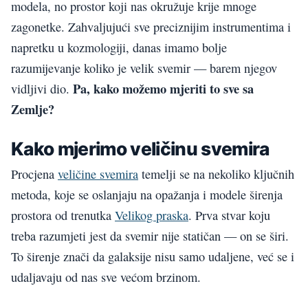
modela, no prostor koji nas okružuje krije mnoge
zagonetke. Zahvaljujući sve preciznijim instrumentima i
napretku u kozmologiji, danas imamo bolje
razumijevanje koliko je velik svemir — barem njegov
Pa, kako možemo mjeriti to sve sa
vidljivi dio.
Zemlje?
Kako mjerimo veličinu svemira
Procjena
veličine svemira
temelji se na nekoliko ključnih
metoda, koje se oslanjaju na opažanja i modele širenja
prostora od trenutka
Velikog praska
. Prva stvar koju
treba razumjeti jest da svemir nije statičan — on se širi.
To širenje znači da galaksije nisu samo udaljene, već se i
udaljavaju od nas sve većom brzinom.