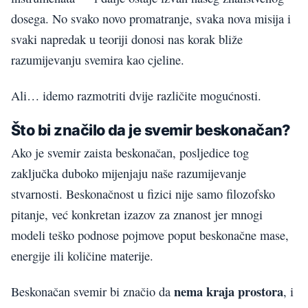
dosega. No svako novo promatranje, svaka nova misija i
svaki napredak u teoriji donosi nas korak bliže
razumijevanju svemira kao cjeline.
Ali… idemo razmotriti dvije različite mogućnosti.
Što bi značilo da je svemir beskonačan?
Ako je svemir zaista beskonačan, posljedice tog
zaključka duboko mijenjaju naše razumijevanje
stvarnosti. Beskonačnost u fizici nije samo filozofsko
pitanje, već konkretan izazov za znanost jer mnogi
modeli teško podnose pojmove poput beskonačne mase,
energije ili količine materije.
nema kraja prostora
Beskonačan svemir bi značio da
, i