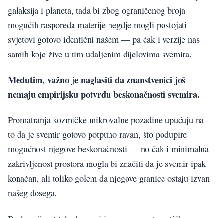
galaksija i planeta, tada bi zbog ograničenog broja
mogućih rasporeda materije negdje mogli postojati
svjetovi gotovo identični našem — pa čak i verzije nas
samih koje žive u tim udaljenim dijelovima svemira.
Međutim, važno je naglasiti da znanstvenici još
nemaju empirijsku potvrdu beskonačnosti svemira.
Promatranja kozmičke mikrovalne pozadine upućuju na
to da je svemir gotovo potpuno ravan, što podupire
mogućnost njegove beskonačnosti — no čak i minimalna
zakrivljenost prostora mogla bi značiti da je svemir ipak
konačan, ali toliko golem da njegove granice ostaju izvan
našeg dosega.