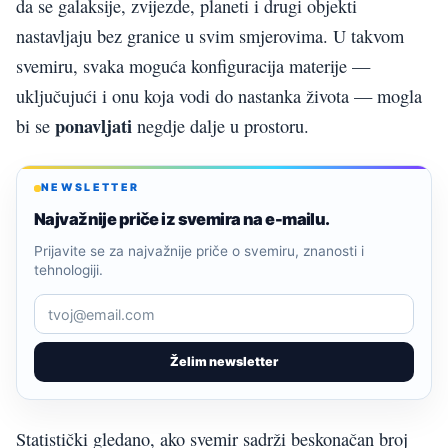
da se galaksije, zvijezde, planeti i drugi objekti
nastavljaju bez granice u svim smjerovima. U takvom
svemiru, svaka moguća konfiguracija materije —
uključujući i onu koja vodi do nastanka života — mogla
ponavljati
bi se
negdje dalje u prostoru.
NEWSLETTER
Najvažnije priče iz svemira na e-mailu.
Prijavite se za najvažnije priče o svemiru, znanosti i
tehnologiji.
Želim newsletter
Statistički gledano, ako svemir sadrži beskonačan broj