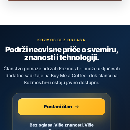
KOZMOS BEZ OGLASA
Podrži neovisne priče o svemiru,
znanosti i tehnologiji.
Članstvo pomaže održati Kozmos.hr i može uključivati
dodatne sadržaje na Buy Me a Coffee, dok članci na
Kozmos.hr-u ostaju javno dostupni.
Postani član
Bez oglasa. Više znanosti. Više