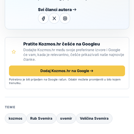
Svi članci autora
Pratite Kozmos.hr češće na Googleu
Dodajte Kozmos.hr među svoje preferirane izvore i Google
će vam, kada je relevantno, češće prikazivati naše najnovije
članke.
Dodaj Kozmos.hr na Google
Potrebno je biti prijavljen na Google račun. Odabir možete promijeniti u bilo kojem
trenutku.
TEME
kozmos
Rub Svemira
svemir
Veličina Svemira