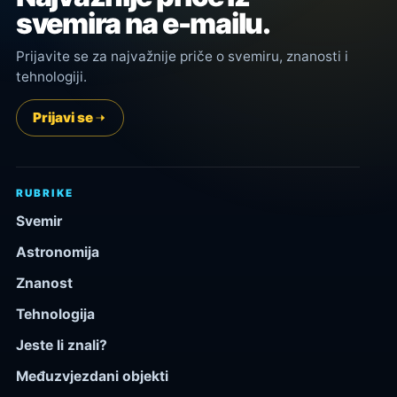
svemira na e-mailu.
Prijavite se za najvažnije priče o svemiru, znanosti i
tehnologiji.
Prijavi se
RUBRIKE
Svemir
Astronomija
Znanost
Tehnologija
Jeste li znali?
Međuzvjezdani objekti