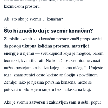
kozmičkom prostoru.
Ali, što ako je svemir… konačan?
Što bi značilo da je svemir konačan?
Zamisliti svemir kao konačan prostor znači pretpostaviti
ukupna količina prostora, materije i
da postoji
energije
u njemu — sveukupnost koju je moguće, barem
teoretski, kvantificirati. No konačnost svemira ne znači
nužno postojanje ruba iza kojeg “nema ničega”. Umjesto
toga, znanstvenici često koriste analogiju s površinom
Zemlje: iako je njezina površina konačna, može se
putovati u bilo kojem smjeru bez nailaska na kraj.
zatvoren i zakrivljen sam u sebi
Ako je svemir
, poput