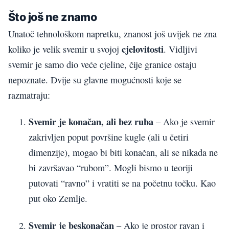
Što još ne znamo
Unatoč tehnološkom napretku, znanost još uvijek ne zna
cjelovitosti
koliko je velik svemir u svojoj
. Vidljivi
svemir je samo dio veće cjeline, čije granice ostaju
nepoznate. Dvije su glavne mogućnosti koje se
razmatraju:
Svemir je konačan, ali bez ruba
– Ako je svemir
zakrivljen poput površine kugle (ali u četiri
dimenzije), mogao bi biti konačan, ali se nikada ne
bi završavao “rubom”. Mogli bismo u teoriji
putovati “ravno” i vratiti se na početnu točku. Kao
put oko Zemlje.
Svemir je beskonačan
– Ako je prostor ravan i