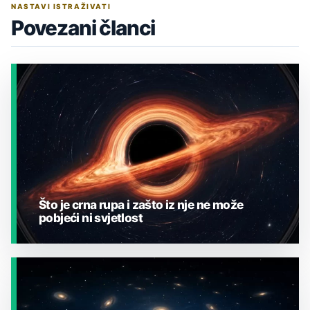
NASTAVI ISTRAŽIVATI
Povezani članci
Što je crna rupa i zašto iz nje ne može
pobjeći ni svjetlost
JESTE LI ZNALI?