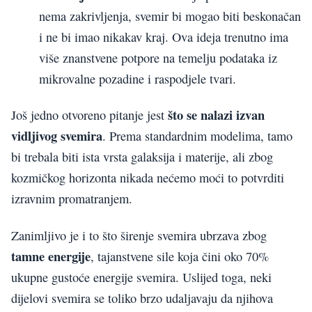
nema zakrivljenja, svemir bi mogao biti beskonačan
i ne bi imao nikakav kraj. Ova ideja trenutno ima
više znanstvene potpore na temelju podataka iz
mikrovalne pozadine i raspodjele tvari.
što se nalazi izvan
Još jedno otvoreno pitanje jest
vidljivog svemira
. Prema standardnim modelima, tamo
bi trebala biti ista vrsta galaksija i materije, ali zbog
kozmičkog horizonta nikada nećemo moći to potvrditi
izravnim promatranjem.
Zanimljivo je i to što širenje svemira ubrzava zbog
tamne energije
, tajanstvene sile koja čini oko 70%
ukupne gustoće energije svemira. Uslijed toga, neki
dijelovi svemira se toliko brzo udaljavaju da njihova