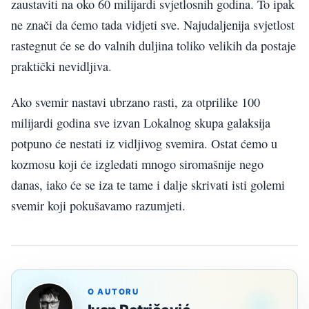
zaustaviti na oko 60 milijardi svjetlosnih godina. To ipak
ne znači da ćemo tada vidjeti sve. Najudaljenija svjetlost
rastegnut će se do valnih duljina toliko velikih da postaje
praktički nevidljiva.
Ako svemir nastavi ubrzano rasti, za otprilike 100
milijardi godina sve izvan Lokalnog skupa galaksija
potpuno će nestati iz vidljivog svemira. Ostat ćemo u
kozmosu koji će izgledati mnogo siromašnije nego
danas, iako će se iza te tame i dalje skrivati isti golemi
svemir koji pokušavamo razumjeti.
O AUTORU