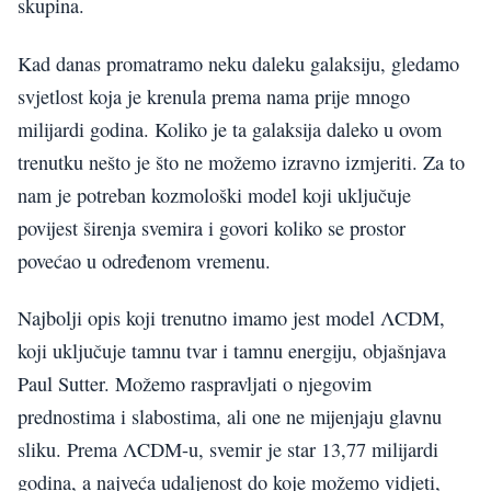
skupina.
Kad danas promatramo neku daleku galaksiju, gledamo
svjetlost koja je krenula prema nama prije mnogo
milijardi godina. Koliko je ta galaksija daleko u ovom
trenutku nešto je što ne možemo izravno izmjeriti. Za to
nam je potreban kozmološki model koji uključuje
povijest širenja svemira i govori koliko se prostor
povećao u određenom vremenu.
Najbolji opis koji trenutno imamo jest model ΛCDM,
koji uključuje tamnu tvar i tamnu energiju, objašnjava
Paul Sutter. Možemo raspravljati o njegovim
prednostima i slabostima, ali one ne mijenjaju glavnu
sliku. Prema ΛCDM-u, svemir je star 13,77 milijardi
godina, a najveća udaljenost do koje možemo vidjeti,