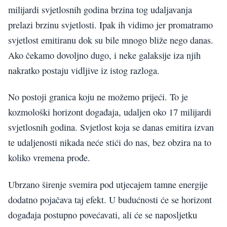
milijardi svjetlosnih godina brzina tog udaljavanja
prelazi brzinu svjetlosti. Ipak ih vidimo jer promatramo
svjetlost emitiranu dok su bile mnogo bliže nego danas.
Ako čekamo dovoljno dugo, i neke galaksije iza njih
nakratko postaju vidljive iz istog razloga.
No postoji granica koju ne možemo prijeći. To je
kozmološki horizont događaja, udaljen oko 17 milijardi
svjetlosnih godina. Svjetlost koja se danas emitira izvan
te udaljenosti nikada neće stići do nas, bez obzira na to
koliko vremena prođe.
Ubrzano širenje svemira pod utjecajem tamne energije
dodatno pojačava taj efekt. U budućnosti će se horizont
događaja postupno povećavati, ali će se naposljetku