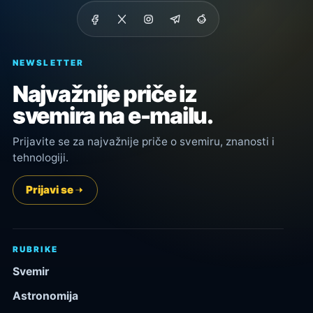
NEWSLETTER
Najvažnije priče iz
svemira na e-mailu.
Prijavite se za najvažnije priče o svemiru, znanosti i
tehnologiji.
Prijavi se
RUBRIKE
Svemir
Astronomija