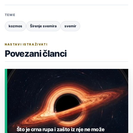
TEME
kozmos
Širenje svemira
svemir
NASTAVI ISTRAŽIVATI
Povezani članci
Što je crna rupa i zašto iz nje ne može