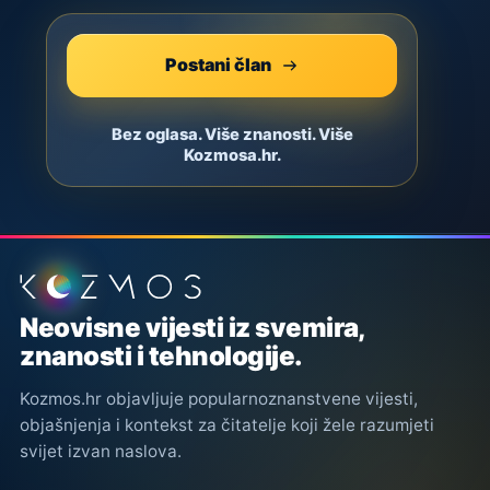
Postani član
Bez oglasa. Više znanosti. Više
Kozmosa.hr.
Podnožje stranice
Neovisne vijesti iz svemira,
znanosti i tehnologije.
Kozmos.hr objavljuje popularnoznanstvene vijesti,
objašnjenja i kontekst za čitatelje koji žele razumjeti
svijet izvan naslova.