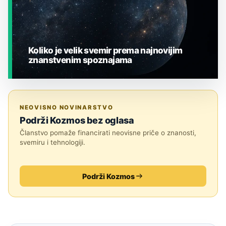
Koliko je velik svemir prema najnovijim
znanstvenim spoznajama
JESTE LI ZNALI?
NEOVISNO NOVINARSTVO
Podrži Kozmos bez oglasa
Članstvo pomaže financirati neovisne priče o znanosti,
svemiru i tehnologiji.
Podrži Kozmos