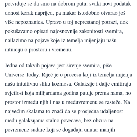
potvrđuje se da smo na dobrom putu: svaki novi podatak
donosi korak naprijed, pa makar istodobno otvarao još
više nepoznanica. Upravo u toj neprestanoj potrazi, dok
pokušavamo opisati najosnovnije zakonitosti svemira,
nailazimo na pojave koje iz temelja mijenjaju našu
intuiciju o prostoru i vremenu.
Jedna od takvih pojava jest širenje svemira, piše
Universe Today. Riječ je o procesu koji iz temelja mijenja
našu intuitivnu sliku kozmosa. Galaksije i dalje emitiraju
svjetlost koja milijardama godina putuje prema nama, no
prostor između njih i nas u međuvremenu se rasteže. Na
najvećim skalama to znači da se prosječna udaljenost
među galaksijama stalno povećava, bez obzira na
povremene sudare koji se događaju unutar manjih