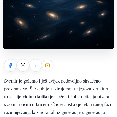
Svemir je golemo i još uvijek nedovoljno shvaćeno
prostranstvo. Što dublje zavirujemo u njegovu strukturu,
to jasnije vidimo koliko je složen i koliko pitanja otvara
svakim novim otkrićem. Čovječanstvo je tek u ranoj fazi
razumijevanja kozmosa, ali iz generacije u generaciju