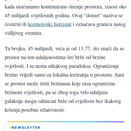
kada uračunamo kontinuirano širenje prostora, iznosi oko
45 milijardi svjetlosnih godina. Ovaj “domet” naziva se
čestični ili
kozmološki horizont
i označava granicu našeg
vidljivog svemira.
Ta brojka, 45 milijardi, veća je od 13,77, što znači da se
prostor na tim udaljenostima širi brže od brzine
svjetlosti. I tu nema nikakvog paradoksa. Ograničenje
brzine vrijedi samo za lokalna kretranja u prostoru. Sam
se prostor može širiti brzinama koje nisu ograničene
brzinom svjetlosti, pa se zbog toga vrlo udaljene
galaksije mogu odmicati brže od svjetlosti bez ikakvog
kršenja posebne relativnosti.
NEWSLETTER