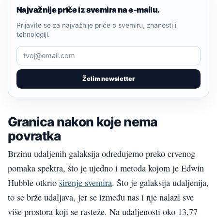
Najvažnije priče iz svemira na e-mailu.
Prijavite se za najvažnije priče o svemiru, znanosti i
tehnologiji.
Želim newsletter
Granica nakon koje nema
povratka
Brzinu udaljenih galaksija određujemo preko crvenog
pomaka spektra, što je ujedno i metoda kojom je Edwin
Hubble otkrio
širenje svemira
. Što je galaksija udaljenija,
to se brže udaljava, jer se između nas i nje nalazi sve
više prostora koji se rasteže. Na udaljenosti oko 13,77