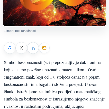
Simbol bezkonačnosti
Simbol beskonačnosti (∞) prepoznatljiv je čak i onima
koji su samo površno upoznati s matematikom. Ovaj
enigmatični znak, koji od 17. stoljeća označava pojam
beskonačnosti, ima bogatu i složenu povijest. U ovom
članku istražujemo zanimljive podrijetlo matematičkog
simbola za beskonačnost te istražujemo njegovo značenje
i važnost u različitim područjima, uključujući