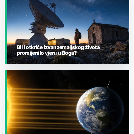
Bi li otkriće izvanzemaljskog života
promijenilo vjeru u Boga?
JESTE LI ZNALI?