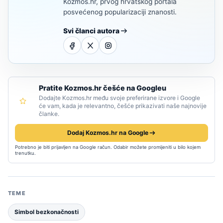
Kozmos.hr, prvog hrvatskog portala
posvećenog popularizaciji znanosti.
Svi članci autora
Pratite Kozmos.hr češće na Googleu
Dodajte Kozmos.hr među svoje preferirane izvore i Google
će vam, kada je relevantno, češće prikazivati naše najnovije
članke.
Dodaj Kozmos.hr na Google
Potrebno je biti prijavljen na Google račun. Odabir možete promijeniti u bilo kojem
trenutku.
TEME
Simbol bezkonačnosti