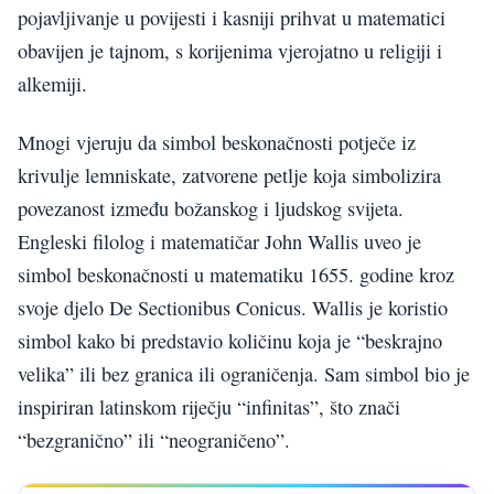
pojavljivanje u povijesti i kasniji prihvat u matematici
obavijen je tajnom, s korijenima vjerojatno u religiji i
alkemiji.
Mnogi vjeruju da simbol beskonačnosti potječe iz
krivulje lemniskate, zatvorene petlje koja simbolizira
povezanost između božanskog i ljudskog svijeta.
Engleski filolog i matematičar John Wallis uveo je
simbol beskonačnosti u matematiku 1655. godine kroz
svoje djelo De Sectionibus Conicus. Wallis je koristio
simbol kako bi predstavio količinu koja je “beskrajno
velika” ili bez granica ili ograničenja. Sam simbol bio je
inspiriran latinskom riječju “infinitas”, što znači
“bezgranično” ili “neograničeno”.