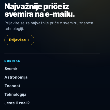
Najvažnije priče iz
svemira na e-mailu.
Prijavite se za najvažnije priče o svemiru, znanosti i
tehnologiji.
Prijavi se
RUBRIKE
Svemir
Astronomija
Znanost
Tehnologija
Jeste li znali?