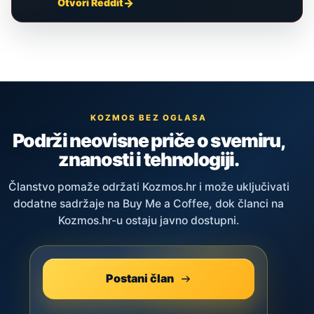
Otvori Reddit
KOZMOS BEZ OGLASA
Podrži neovisne priče o svemiru,
znanosti i tehnologiji.
Članstvo pomaže održati Kozmos.hr i može uključivati
dodatne sadržaje na Buy Me a Coffee, dok članci na
Kozmos.hr-u ostaju javno dostupni.
Postani član