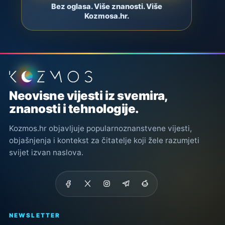
Bez oglasa. Više znanosti. Više
Kozmosa.hr.
Podnožje stranice
Neovisne vijesti iz svemira,
znanosti i tehnologije.
Kozmos.hr objavljuje popularnoznanstvene vijesti,
objašnjenja i kontekst za čitatelje koji žele razumjeti
svijet izvan naslova.
NEWSLETTER