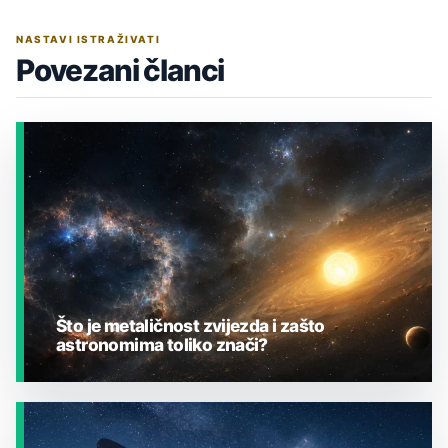
NASTAVI ISTRAŽIVATI
Povezani članci
Što je metaličnost zvijezda i zašto
astronomima toliko znači?
JESTE LI ZNALI?