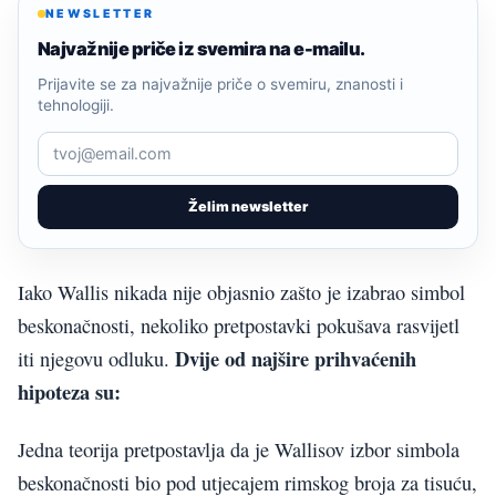
NEWSLETTER
Najvažnije priče iz svemira na e-mailu.
Prijavite se za najvažnije priče o svemiru, znanosti i
tehnologiji.
Želim newsletter
Iako Wallis nikada nije objasnio zašto je izabrao simbol
beskonačnosti, nekoliko pretpostavki pokušava rasvijetl
Dvije od najšire prihvaćenih
iti njegovu odluku.
hipoteza su:
Jedna teorija pretpostavlja da je Wallisov izbor simbola
beskonačnosti bio pod utjecajem rimskog broja za tisuću,