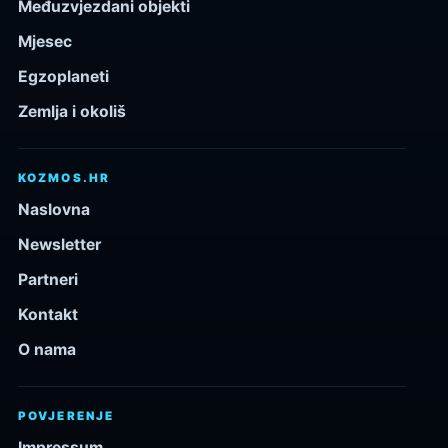
Međuzvjezdani objekti
Mjesec
Egzoplaneti
Zemlja i okoliš
KOZMOS.HR
Naslovna
Newsletter
Partneri
Kontakt
O nama
POVJERENJE
Impressum