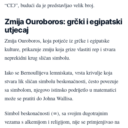
“CIƆ”, budući da je predstavljao velik broj.
Zmija Ouroboros: grčki i egipatski
utjecaj
Zmija Ouroboros, koja potječe iz grčke i egipatske
kulture, prikazuje zmiju koja grize vlastiti rep i stvara
neprekidni krug sličan simbolu.
Iako se Bernoullijeva lemniskata, vrsta krivulje koja
stvara lik sličan simbolu beskonačnosti, često povezuje
sa simbolom, njegovo istinsko podrijetlo u matematici
može se pratiti do Johna Wallisa.
Simbol beskonačnosti (∞), sa svojim dugotrajnim
vezama s alkemijom i religijom, nije se primjenjivao na