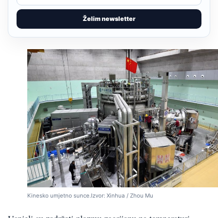
Želim newsletter
Kinesko umjetno sunce.Izvor: Xinhua / Zhou Mu