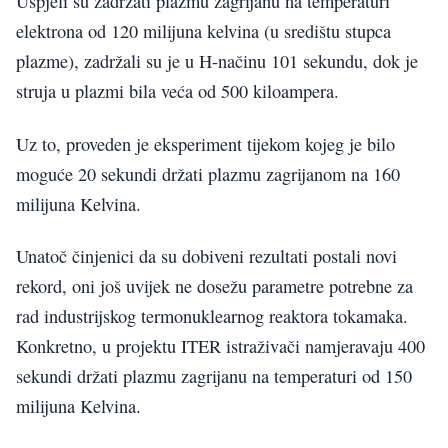
Uspjeli su zadržati plazmu zagrijanu na temperaturi
elektrona od 120 milijuna kelvina (u središtu stupca
plazme), zadržali su je u H-načinu 101 sekundu, dok je
struja u plazmi bila veća od 500 kiloampera.
Uz to, proveden je eksperiment tijekom kojeg je bilo
moguće 20 sekundi držati plazmu zagrijanom na 160
milijuna Kelvina.
Unatoč činjenici da su dobiveni rezultati postali novi
rekord, oni još uvijek ne dosežu parametre potrebne za
rad industrijskog termonuklearnog reaktora tokamaka.
Konkretno, u projektu ITER istraživači namjeravaju 400
sekundi držati plazmu zagrijanu na temperaturi od 150
milijuna Kelvina.