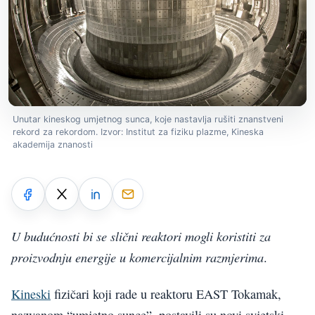
Unutar kineskog umjetnog sunca, koje nastavlja rušiti znanstveni
rekord za rekordom. Izvor: Institut za fiziku plazme, Kineska
akademija znanosti
U budućnosti bi se slični reaktori mogli koristiti za
proizvodnju energije u komercijalnim razmjerima
.
Kineski
fizičari koji rade u reaktoru EAST Tokamak,