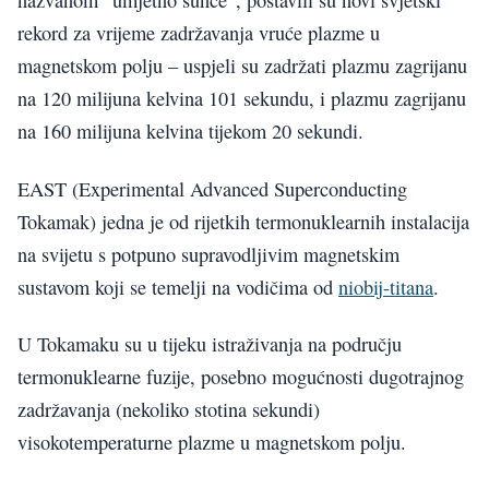
nazvanom “umjetno sunce”, postavili su novi svjetski
rekord za vrijeme zadržavanja vruće plazme u
magnetskom polju – uspjeli su zadržati plazmu zagrijanu
na 120 milijuna kelvina 101 sekundu, i plazmu zagrijanu
na 160 milijuna kelvina tijekom 20 sekundi.
EAST (Experimental Advanced Superconducting
Tokamak) jedna je od rijetkih termonuklearnih instalacija
na svijetu s potpuno supravodljivim magnetskim
sustavom koji se temelji na vodičima od
niobij-titana
.
U Tokamaku su u tijeku istraživanja na području
termonuklearne fuzije, posebno mogućnosti dugotrajnog
zadržavanja (nekoliko stotina sekundi)
visokotemperaturne plazme u magnetskom polju.