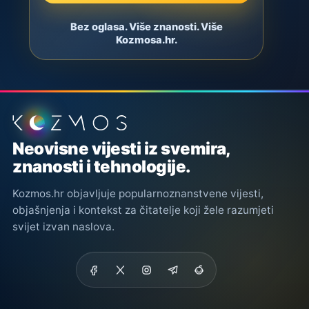
Bez oglasa. Više znanosti. Više
Kozmosa.hr.
Podnožje stranice
Neovisne vijesti iz svemira,
znanosti i tehnologije.
Kozmos.hr objavljuje popularnoznanstvene vijesti,
objašnjenja i kontekst za čitatelje koji žele razumjeti
svijet izvan naslova.