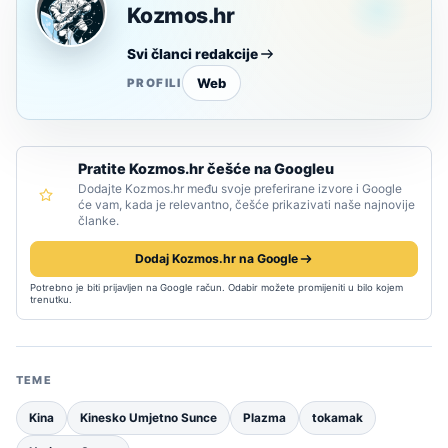
Kozmos.hr
Svi članci redakcije
Web
PROFILI
Pratite Kozmos.hr češće na Googleu
Dodajte Kozmos.hr među svoje preferirane izvore i Google
će vam, kada je relevantno, češće prikazivati naše najnovije
članke.
Dodaj Kozmos.hr na Google
Potrebno je biti prijavljen na Google račun. Odabir možete promijeniti u bilo kojem
trenutku.
TEME
Kina
Kinesko Umjetno Sunce
Plazma
tokamak