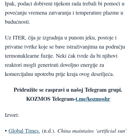
Ipak, podaci dobiveni tijekom rada trebali bi pomoći u
povećanju vremena zatvaranja i temperature plazme u
budućnosti.
Uz ITER, čija je izgradnja u punom jeku, postoje i
privatne tvrtke koje se bave istraživanjima na području
termonuklearne fuzije. Neki čak tvrde da bi njihovi
reaktori mogli generirati dovoljno energije za
komercijalnu upotrebu prije kraja ovog desetljeća.
Pridružite se raspravi u našoj Telegram grupi.
KOZMOS Telegram-
t.me/kozmoshr
Izvori:
China maintains ‘artificial sun’
•
Global Times.
(n.d.).