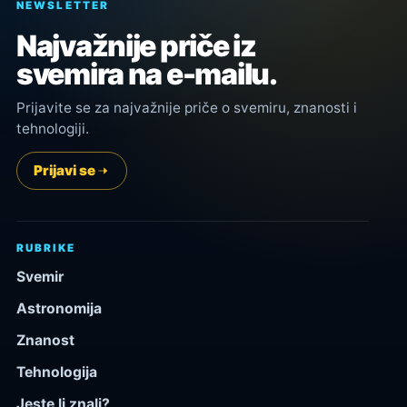
NEWSLETTER
Najvažnije priče iz
svemira na e-mailu.
Prijavite se za najvažnije priče o svemiru, znanosti i
tehnologiji.
Prijavi se
RUBRIKE
Svemir
Astronomija
Znanost
Tehnologija
Jeste li znali?