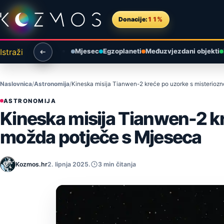
Preskoči na sadržaj
Donacije:
11%
Istraži
Mjesec
Egzoplaneti
Međuzvjezdani objekti
Naslovnica
Astronomija
Kineska misija Tianwen-2 kreće po uzorke s misteriozn
ASTRONOMIJA
Kineska misija Tianwen-2 kr
možda potječe s Mjeseca
Kozmos.hr
2. lipnja 2025.
3 min čitanja