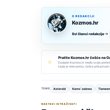
O REDAKCIJI
Kozmos.hr
Svi članci redakcije
Pratite Kozmos.hr češće na G
Dodajte Kozmos.hr među svoje preferi
kada je relevantno, češće prikazivati
TEME
Asteroid
Kamo`oalewa
Tianwen
NASTAVI ISTRAŽIVATI