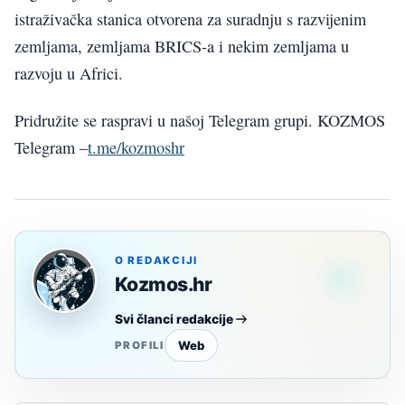
istraživačka stanica otvorena za suradnju s razvijenim
zemljama, zemljama BRICS-a i nekim zemljama u
razvoju u Africi.
Pridružite se raspravi u našoj Telegram grupi. KOZMOS
Telegram –
t.me/kozmoshr
O REDAKCIJI
Kozmos.hr
Svi članci redakcije
Web
PROFILI