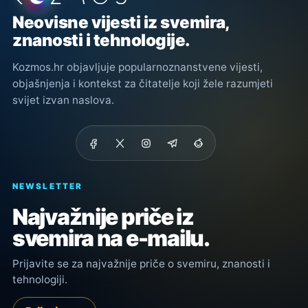
Neovisne vijesti iz svemira,
znanosti i tehnologije.
Kozmos.hr objavljuje popularnoznanstvene vijesti,
objašnjenja i kontekst za čitatelje koji žele razumjeti
svijet izvan naslova.
NEWSLETTER
Najvažnije priče iz
svemira na e-mailu.
Prijavite se za najvažnije priče o svemiru, znanosti i
tehnologiji.