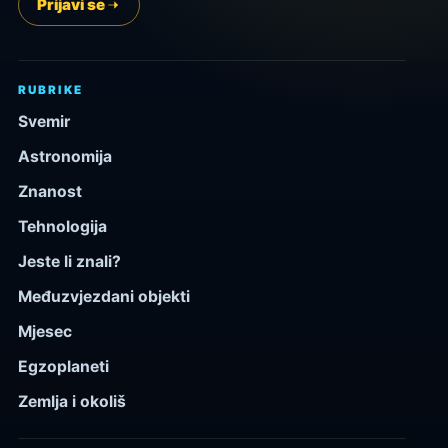
Prijavi se
RUBRIKE
Svemir
Astronomija
Znanost
Tehnologija
Jeste li znali?
Međuzvjezdani objekti
Mjesec
Egzoplaneti
Zemlja i okoliš