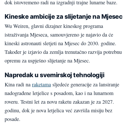
dok istovremeno radi na izgradnji trajne lunarne baze.
Kineske ambicije za slijetanje na Mjesec
Wu Weiren, glavni dizajner kineskog programa
istraživanja Mjeseca, samouvjereno je najavio da će
kineski astronauti sletjeti na Mjesec do 2030. godine.
Također je izjavio da zemlja trenutačno razvija potrebnu
opremu za uspješno slijetanje na Mjesec.
Napredak u svemirskoj tehnologiji
Kina radi na
raketama
sljedeće generacije za lansiranje
nadograđene letjelice s posadom, kao i na lunarnom
roveru. Testni let za novu raketu zakazan je za 2027.
godinu, dok je nova letjelica već završila misiju bez
posade.