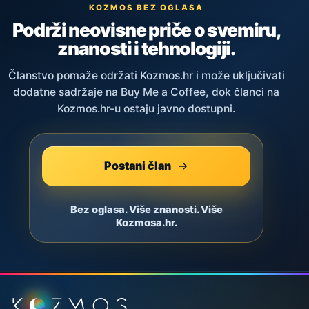
KOZMOS BEZ OGLASA
Podrži neovisne priče o svemiru,
znanosti i tehnologiji.
Članstvo pomaže održati Kozmos.hr i može uključivati
dodatne sadržaje na Buy Me a Coffee, dok članci na
Kozmos.hr-u ostaju javno dostupni.
Postani član
Bez oglasa. Više znanosti. Više
Kozmosa.hr.
Podnožje stranice