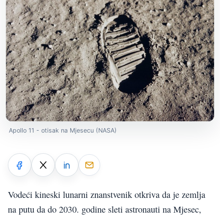
Apollo 11 - otisak na Mjesecu (NASA)
Vodeći kineski lunarni znanstvenik otkriva da je zemlja
na putu da do 2030. godine sleti astronauti na Mjesec,