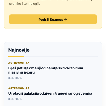
svemiru i tehnologiji.
Podrži Kozmos
Najnovije
ASTRONOMIJA
Bijeli patuljak manji od Zemlje skriva iznimno
masivnu jezgru
8. 8. 2026.
ASTRONOMIJA
U rotaciji galaksija otkriveni tragovi ranog svemira
8. 8. 2026.