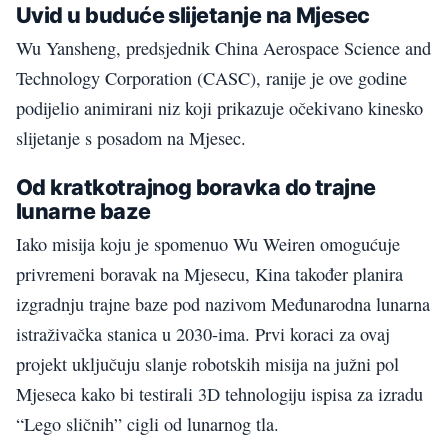
Uvid u buduće slijetanje na Mjesec
Wu Yansheng, predsjednik China Aerospace Science and
Technology Corporation (CASC), ranije je ove godine
podijelio animirani niz koji prikazuje očekivano kinesko
slijetanje s posadom na Mjesec.
Od kratkotrajnog boravka do trajne
lunarne baze
Iako misija koju je spomenuo Wu Weiren omogućuje
privremeni boravak na Mjesecu, Kina također planira
izgradnju trajne baze pod nazivom Međunarodna lunarna
istraživačka stanica u 2030-ima. Prvi koraci za ovaj
projekt uključuju slanje robotskih misija na južni pol
Mjeseca kako bi testirali 3D tehnologiju ispisa za izradu
“Lego sličnih” cigli od lunarnog tla.