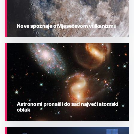
Nove spoznaje o Mjesečevom vulkanizmu
ASTRONOMIJA
Astronomi pronašli do sad najveći atomski
oblak