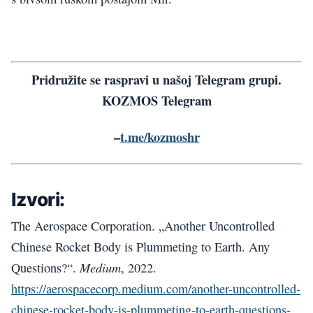
Pridružite se raspravi u našoj Telegram grupi.
KOZMOS Telegram
–
t.me/kozmoshr
Izvori:
The Aerospace Corporation. „Another Uncontrolled
Chinese Rocket Body is Plummeting to Earth. Any
Medium
Questions?“.
, 2022.
https://aerospacecorp.medium.com/another-uncontrolled-
chinese-rocket-body-is-plummeting-to-earth-questions-