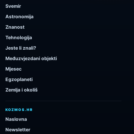
Svemir
Astronomija
Znanost
Tehnologija
Jeste li znali?
Međuzvjezdani objekti
Mjesec
Egzoplaneti
Zemlja i okoliš
KOZMOS.HR
Naslovna
Newsletter