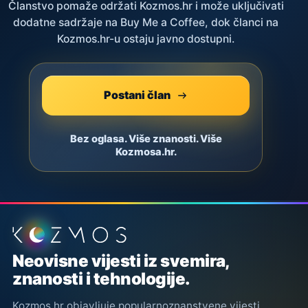
Članstvo pomaže održati Kozmos.hr i može uključivati
dodatne sadržaje na Buy Me a Coffee, dok članci na
Kozmos.hr-u ostaju javno dostupni.
Postani član
Bez oglasa. Više znanosti. Više
Kozmosa.hr.
Podnožje stranice
Neovisne vijesti iz svemira,
znanosti i tehnologije.
Kozmos.hr objavljuje popularnoznanstvene vijesti,