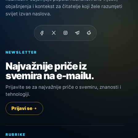
objašnjenja i kontekst za čitatelje koji žele razumjeti
svijet izvan naslova.
NEWSLETTER
Najvažnije priče iz
svemira na e-mailu.
Prijavite se za najvažnije priče o svemiru, znanosti i
tehnologiji.
Prijavi se
RUBRIKE