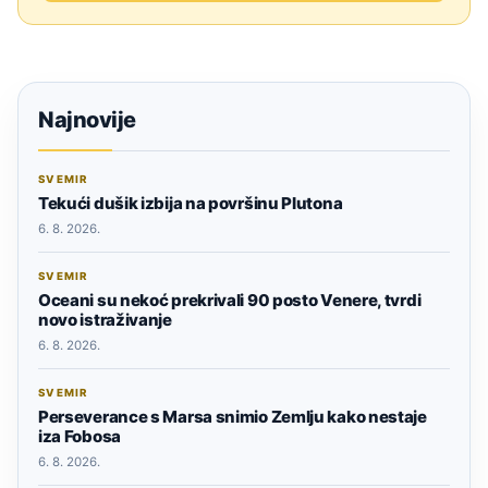
Najnovije
SVEMIR
Tekući dušik izbija na površinu Plutona
6. 8. 2026.
SVEMIR
Oceani su nekoć prekrivali 90 posto Venere, tvrdi
novo istraživanje
6. 8. 2026.
SVEMIR
Perseverance s Marsa snimio Zemlju kako nestaje
iza Fobosa
6. 8. 2026.