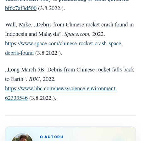
bf6c7af3d500
(3.8.2022.).
Wall, Mike. „Debris from Chinese rocket crash found in
Space.com
Indonesia and Malaysia“.
, 2022.
https://www.space.com/chinese-rocket-crash-space-
debris-found
(3.8.2022.).
„Long March 5B: Debris from Chinese rocket falls back
BBC
to Earth“.
, 2022.
https://www.bbc.com/news/science-environment-
62333546
(3.8.2022.).
O AUTORU