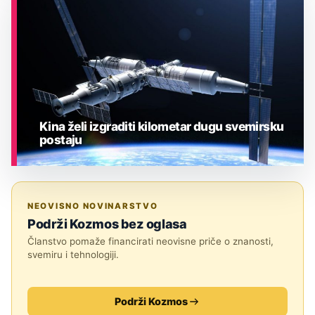
ASTRONOMIJA
Kina želi izgraditi kilometar dugu svemirsku
postaju
ASTRONOMIJA
NEOVISNO NOVINARSTVO
Podrži Kozmos bez oglasa
Članstvo pomaže financirati neovisne priče o znanosti,
svemiru i tehnologiji.
Podrži Kozmos