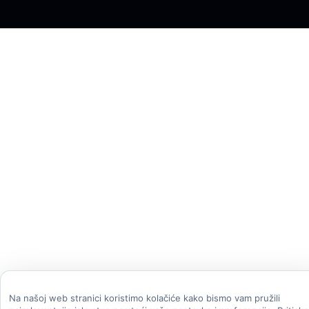
Na našoj web stranici koristimo kolačiće kako bismo vam pružili