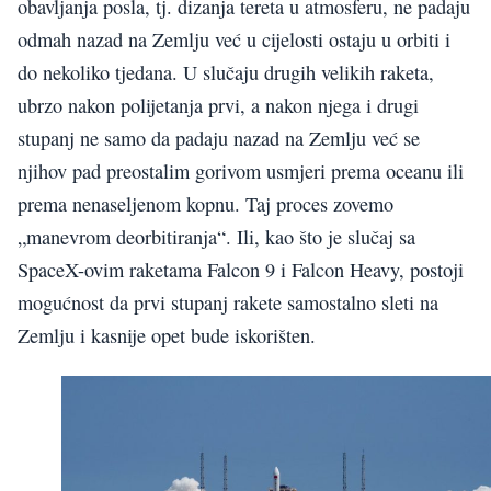
obavljanja posla, tj. dizanja tereta u atmosferu, ne padaju
odmah nazad na Zemlju već u cijelosti ostaju u orbiti i
do nekoliko tjedana. U slučaju drugih velikih raketa,
ubrzo nakon polijetanja prvi, a nakon njega i drugi
stupanj ne samo da padaju nazad na Zemlju već se
njihov pad preostalim gorivom usmjeri prema oceanu ili
prema nenaseljenom kopnu. Taj proces zovemo
„manevrom deorbitiranja“. Ili, kao što je slučaj sa
SpaceX-ovim raketama Falcon 9 i Falcon Heavy, postoji
mogućnost da prvi stupanj rakete samostalno sleti na
Zemlju i kasnije opet bude iskorišten.