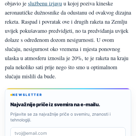
objavio je
službenu izjavu
u kojoj poziva kineske
aeronautičke dužnosnike da odustanu od ovakvog dizajna
reketa. Raspad i povratak ove i drugih raketa na Zemlju
uvijek pokušavamo predvidjeti, no ta predviđanja uvijek
dolaze s određenom dozom nesigurnosti. U ovom
slučaju, nesigurnost oko vremena i mjesta ponovnog
ulaska u atmosferu iznosila je 20%, te je raketa na kraju
pala nekoliko sati prije nego što smo u optimalnom
slučaju mislili da bude.
NEWSLETTER
Najvažnije priče iz svemira na e-mailu.
Prijavite se za najvažnije priče o svemiru, znanosti i
tehnologiji.