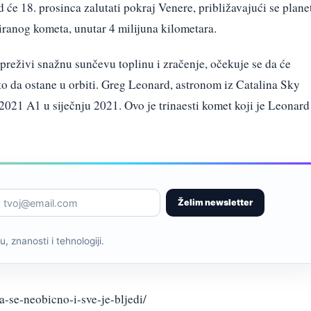
će 18. prosinca zalutati pokraj Venere, približavajući se plane
ranog kometa, unutar 4 milijuna kilometara.
 preživi snažnu sunčevu toplinu i zračenje, očekuje se da će
to da ostane u orbiti. Greg Leonard, astronom iz Catalina Sky
2021 A1 u siječnju 2021. Ovo je trinaesti komet koji je Leonard
Želim newsletter
, znanosti i tehnologiji.
-se-neobicno-i-sve-je-bljedi/