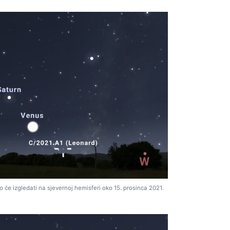
će izgledati na sjevernoj hemisferi oko 15. prosinca 2021.