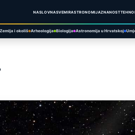
NASLOVNA
SVEMIR
ASTRONOMIJA
ZNANOST
TEHNO
Zemlja i okoliš
Arheologija
Biologija
Astronomija u Hrvatskoj
Umje
?