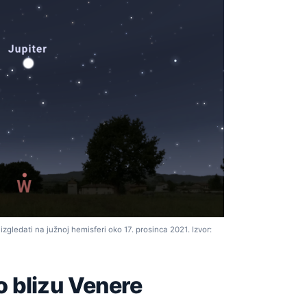
gledati na južnoj hemisferi oko 17. prosinca 2021. Izvor:
o blizu Venere