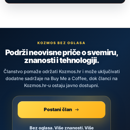
KOZMOS BEZ OGLASA
Podrži neovisne priče o svemiru,
znanosti i tehnologiji.
Članstvo pomaže održati Kozmos.hr i može uključivati
dodatne sadržaje na Buy Me a Coffee, dok članci na
Kozmos.hr-u ostaju javno dostupni.
Postani član
Bez oglasa. Više znanosti. Više