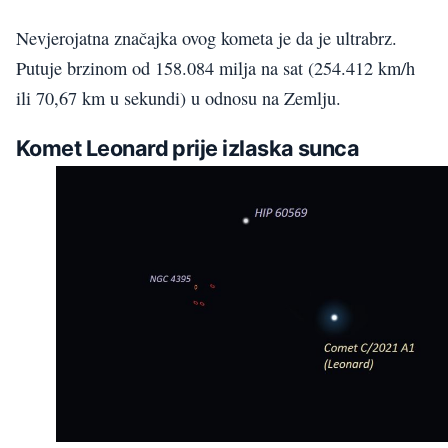
Nevjerojatna značajka ovog kometa je da je ultrabrz.
Putuje brzinom od 158.084 milja na sat (254.412 km/h
ili 70,67 km u sekundi) u odnosu na Zemlju.
Komet Leonard prije izlaska sunca