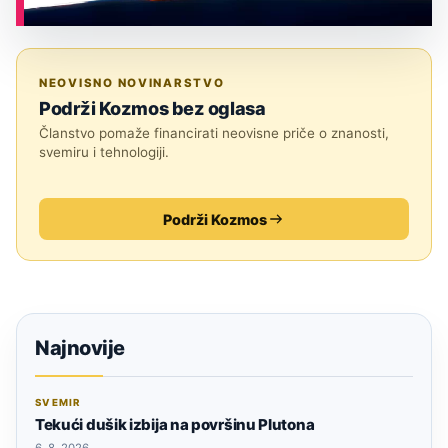
ASTRONOMIJA
NEOVISNO NOVINARSTVO
Podrži Kozmos bez oglasa
Članstvo pomaže financirati neovisne priče o znanosti,
svemiru i tehnologiji.
Podrži Kozmos
Najnovije
SVEMIR
Tekući dušik izbija na površinu Plutona