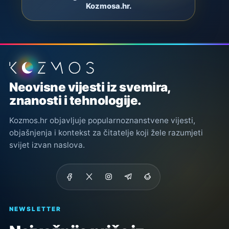
Kozmosa.hr.
Podnožje stranice
Neovisne vijesti iz svemira,
znanosti i tehnologije.
Kozmos.hr objavljuje popularnoznanstvene vijesti,
objašnjenja i kontekst za čitatelje koji žele razumjeti
svijet izvan naslova.
NEWSLETTER