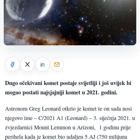
Dugo očekivani komet postaje svijetliji i još uvijek bi
mogao postati najsjajniji komet u 2021. godini.
Astronom Greg Leonard otkrio je komet te on sada nosi
njegovo ime – C/2021 A1 (Leonard) – 3. siječnja 2021. u
zvjezdarnici Mount Lemmon u Arizoni, 1 godinu prije
perihela kada je komet bio udaljen 5 AJ (750 milijuna