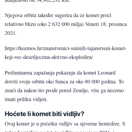
Njegova orbita također sugerira da će komet proći
relativno blizu (oko 2 632 000 milja) Veneri 18. prosinca
2021.
https://kozmos.hr/znanstvenici-snimili-tajanstveni-komet-
koji-vec-desetljecima-aktivno-eksplodira/
Preliminarna zapažanja pokazuju da komet Leonard
dovrši svoju orbitu oko Sunca za oko 80 000 godina. To
znači da nakon što prođe pored Zemlje, više ga nećemo
imati priliku vidjeti.
Hoćete li komet biti vidljiv?
Ovaj komet je u početku vidljiv sa sjeverne hemisfere. S