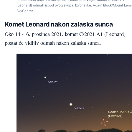
(Leonard) odmah ispod ovog skupa. Izvor slike: Adam Block/Mount Le
SkyCenter.
Komet Leonard nakon zalaska sunca
Oko 14.-16. prosinca 2021. komet C/2021 A1 (Leonard)
postat će vidljiv odmah nakon zalaska sunca.