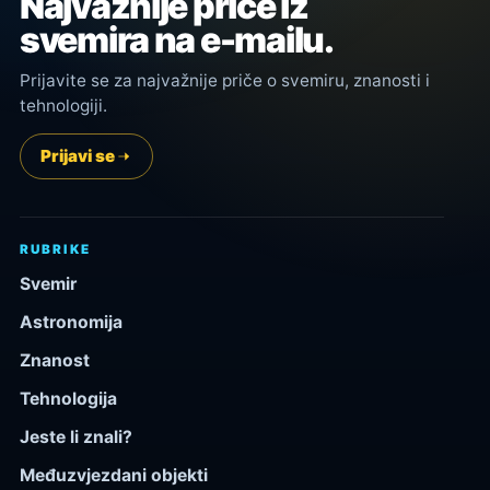
Najvažnije priče iz
svemira na e-mailu.
Prijavite se za najvažnije priče o svemiru, znanosti i
tehnologiji.
Prijavi se
RUBRIKE
Svemir
Astronomija
Znanost
Tehnologija
Jeste li znali?
Međuzvjezdani objekti