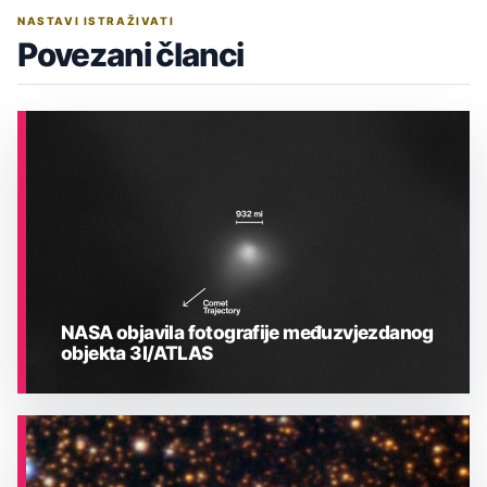
NASTAVI ISTRAŽIVATI
Povezani članci
NASA objavila fotografije međuzvjezdanog
objekta 3I/ATLAS
ASTRONOMIJA