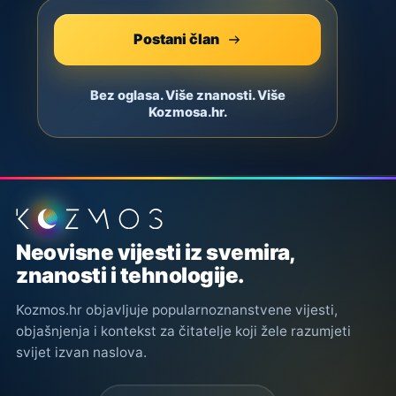
Postani član
Bez oglasa. Više znanosti. Više
Kozmosa.hr.
Podnožje stranice
Neovisne vijesti iz svemira,
znanosti i tehnologije.
Kozmos.hr objavljuje popularnoznanstvene vijesti,
objašnjenja i kontekst za čitatelje koji žele razumjeti
svijet izvan naslova.