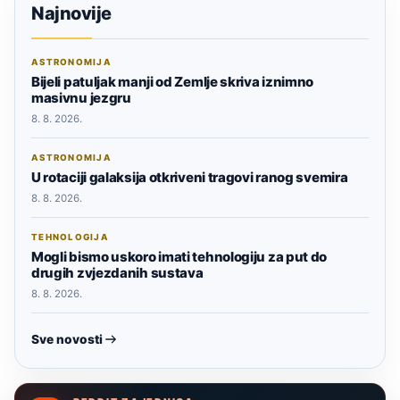
Najnovije
ASTRONOMIJA
Bijeli patuljak manji od Zemlje skriva iznimno
masivnu jezgru
8. 8. 2026.
ASTRONOMIJA
U rotaciji galaksija otkriveni tragovi ranog svemira
8. 8. 2026.
TEHNOLOGIJA
Mogli bismo uskoro imati tehnologiju za put do
drugih zvjezdanih sustava
8. 8. 2026.
Sve novosti