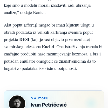
koje smo u modelu morali izostaviti radi ubrzanja
analize,” dodaje Bonici.
Alat poput Effort.jl mogao bi imati ključnu ulogu u
obradi podataka iz velikih kartiranja svemira poput
DESI
projekta
(koji je već objavio prve rezultate) i
Euclid
svemirskog teleskopa
. Oba istraživanja trebala bi
značajno produbiti naše razumijevanje kozmosa, a brz i
pouzdan emulator omogućit će znanstvenicima da to
bogatstvo podataka iskoriste u potpunosti.
O AUTORU
Ivan Petričević