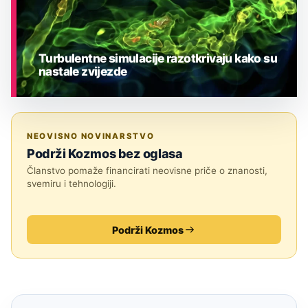
Turbulentne simulacije razotkrivaju kako su
nastale zvijezde
ASTRONOMIJA
NEOVISNO NOVINARSTVO
Podrži Kozmos bez oglasa
Članstvo pomaže financirati neovisne priče o znanosti,
svemiru i tehnologiji.
Podrži Kozmos