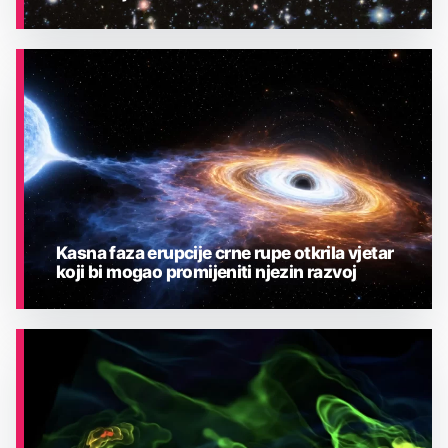
ASTRONOMIJA
Kasna faza erupcije crne rupe otkrila vjetar
koji bi mogao promijeniti njezin razvoj
ASTRONOMIJA