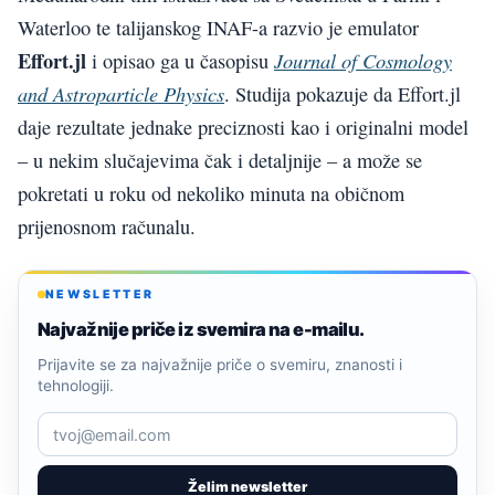
Waterloo te talijanskog INAF-a razvio je emulator
Effort.jl
Journal of Cosmology
i opisao ga u časopisu
and Astroparticle Physics
. Studija pokazuje da Effort.jl
daje rezultate jednake preciznosti kao i originalni model
– u nekim slučajevima čak i detaljnije – a može se
pokretati u roku od nekoliko minuta na običnom
prijenosnom računalu.
NEWSLETTER
Najvažnije priče iz svemira na e-mailu.
Prijavite se za najvažnije priče o svemiru, znanosti i
tehnologiji.
Želim newsletter