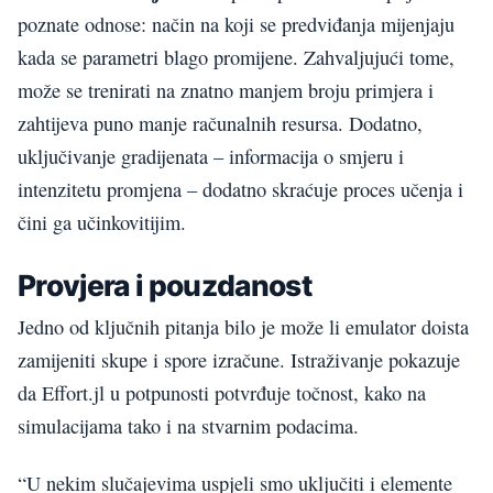
poznate odnose: način na koji se predviđanja mijenjaju
kada se parametri blago promijene. Zahvaljujući tome,
može se trenirati na znatno manjem broju primjera i
zahtijeva puno manje računalnih resursa. Dodatno,
uključivanje gradijenata – informacija o smjeru i
intenzitetu promjena – dodatno skraćuje proces učenja i
čini ga učinkovitijim.
Provjera i pouzdanost
Jedno od ključnih pitanja bilo je može li emulator doista
zamijeniti skupe i spore izračune. Istraživanje pokazuje
da Effort.jl u potpunosti potvrđuje točnost, kako na
simulacijama tako i na stvarnim podacima.
“U nekim slučajevima uspjeli smo uključiti i elemente