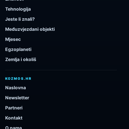
Tehnologija
Jeste li znali?
Međuzvjezdani objekti
Mjesec
Egzoplaneti
Zemlja i okoliš
KOZMOS.HR
Naslovna
Newsletter
Partneri
Kontakt
O nama