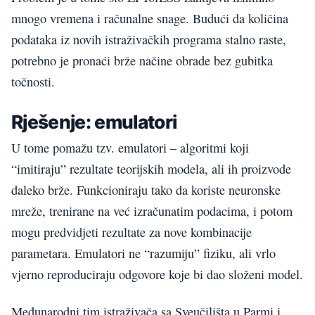
mnogo vremena i računalne snage. Budući da količina
podataka iz novih istraživačkih programa stalno raste,
potrebno je pronaći brže načine obrade bez gubitka
točnosti.
Rješenje: emulatori
U tome pomažu tzv. emulatori – algoritmi koji
“imitiraju” rezultate teorijskih modela, ali ih proizvode
daleko brže. Funkcioniraju tako da koriste neuronske
mreže, trenirane na već izračunatim podacima, i potom
mogu predvidjeti rezultate za nove kombinacije
parametara. Emulatori ne “razumiju” fiziku, ali vrlo
vjerno reproduciraju odgovore koje bi dao složeni model.
Međunarodni tim istraživača sa Sveučilišta u Parmi i