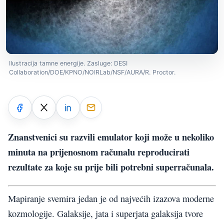
Ilustracija tamne energije. Zasluge: DESI
Collaboration/DOE/KPNO/NOIRLab/NSF/AURA/R. Proctor.
Znanstvenici su razvili emulator koji može u nekoliko
minuta na prijenosnom računalu reproducirati
rezultate za koje su prije bili potrebni superračunala.
Mapiranje svemira jedan je od najvećih izazova moderne
kozmologije. Galaksije, jata i superjata galaksija tvore