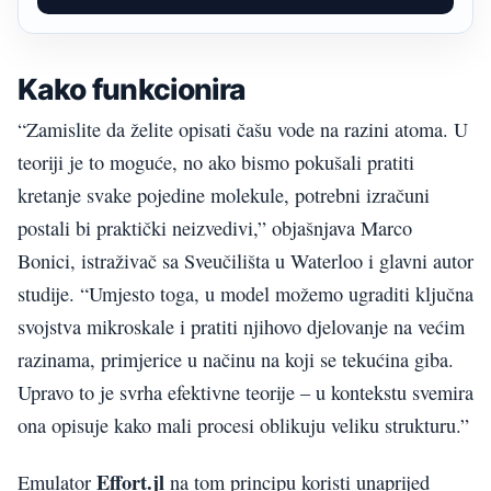
Kako funkcionira
“Zamislite da želite opisati čašu vode na razini atoma. U
teoriji je to moguće, no ako bismo pokušali pratiti
kretanje svake pojedine molekule, potrebni izračuni
postali bi praktički neizvedivi,” objašnjava Marco
Bonici, istraživač sa Sveučilišta u Waterloo i glavni autor
studije. “Umjesto toga, u model možemo ugraditi ključna
svojstva mikroskale i pratiti njihovo djelovanje na većim
razinama, primjerice u načinu na koji se tekućina giba.
Upravo to je svrha efektivne teorije – u kontekstu svemira
ona opisuje kako mali procesi oblikuju veliku strukturu.”
Effort.jl
Emulator
na tom principu koristi unaprijed