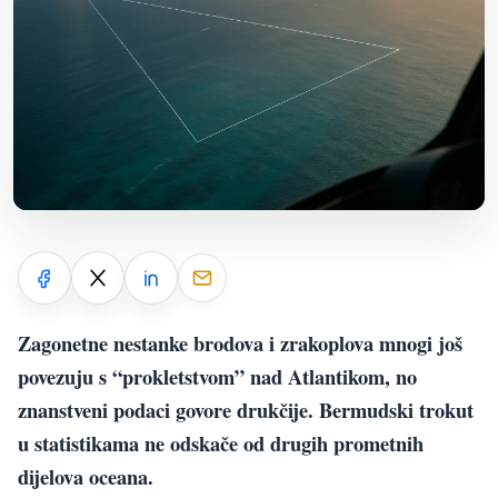
Zagonetne nestanke brodova i zrakoplova mnogi još
povezuju s “prokletstvom” nad Atlantikom, no
znanstveni podaci govore drukčije. Bermudski trokut
u statistikama ne odskače od drugih prometnih
dijelova oceana.