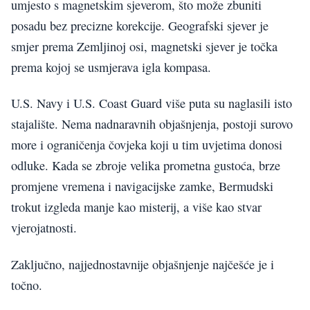
umjesto s magnetskim sjeverom, što može zbuniti
posadu bez precizne korekcije. Geografski sjever je
smjer prema Zemljinoj osi, magnetski sjever je točka
prema kojoj se usmjerava igla kompasa.
U.S. Navy i U.S. Coast Guard više puta su naglasili isto
stajalište. Nema nadnaravnih objašnjenja, postoji surovo
more i ograničenja čovjeka koji u tim uvjetima donosi
odluke. Kada se zbroje velika prometna gustoća, brze
promjene vremena i navigacijske zamke, Bermudski
trokut izgleda manje kao misterij, a više kao stvar
vjerojatnosti.
Zaključno, najjednostavnije objašnjenje najčešće je i
točno.