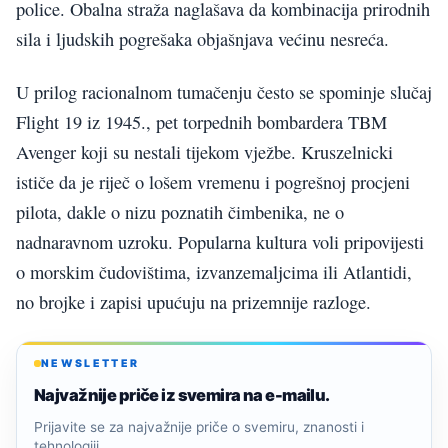
police. Obalna straža naglašava da kombinacija prirodnih
sila i ljudskih pogrešaka objašnjava većinu nesreća.
U prilog racionalnom tumačenju često se spominje slučaj
Flight 19 iz 1945., pet torpednih bombardera TBM
Avenger koji su nestali tijekom vježbe. Kruszelnicki
ističe da je riječ o lošem vremenu i pogrešnoj procjeni
pilota, dakle o nizu poznatih čimbenika, ne o
nadnaravnom uzroku. Popularna kultura voli pripovijesti
o morskim čudovištima, izvanzemaljcima ili Atlantidi,
no brojke i zapisi upućuju na prizemnije razloge.
NEWSLETTER
Najvažnije priče iz svemira na e-mailu.
Prijavite se za najvažnije priče o svemiru, znanosti i
tehnologiji.