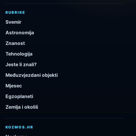
RUBRIKE
Svemir
Astronomija
Znanost
Tehnologija
Jeste li znali?
Međuzvjezdani objekti
Mjesec
Egzoplaneti
Zemlja i okoliš
KOZMOS.HR