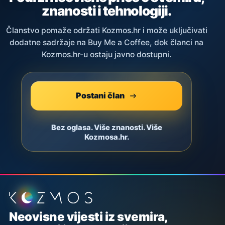
znanosti i tehnologiji.
Članstvo pomaže održati Kozmos.hr i može uključivati
dodatne sadržaje na Buy Me a Coffee, dok članci na
Kozmos.hr-u ostaju javno dostupni.
Postani član
Bez oglasa. Više znanosti. Više
Kozmosa.hr.
Podnožje stranice
Neovisne vijesti iz svemira,