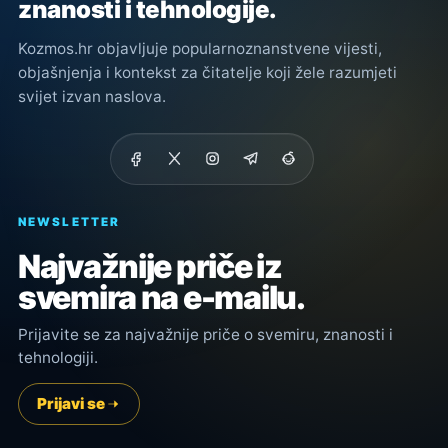
znanosti i tehnologije.
Kozmos.hr objavljuje popularnoznanstvene vijesti,
objašnjenja i kontekst za čitatelje koji žele razumjeti
svijet izvan naslova.
NEWSLETTER
Najvažnije priče iz
svemira na e-mailu.
Prijavite se za najvažnije priče o svemiru, znanosti i
tehnologiji.
Prijavi se