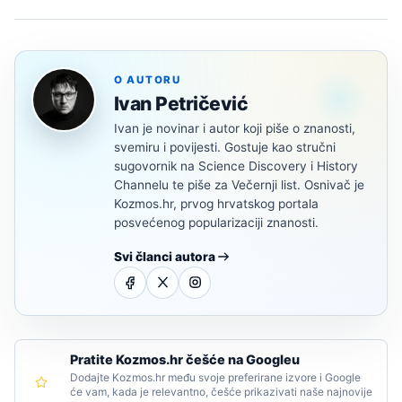
O AUTORU
Ivan Petričević
Ivan je novinar i autor koji piše o znanosti,
svemiru i povijesti. Gostuje kao stručni
sugovornik na Science Discovery i History
Channelu te piše za Večernji list. Osnivač je
Kozmos.hr, prvog hrvatskog portala
posvećenog popularizaciji znanosti.
Svi članci autora
Pratite Kozmos.hr češće na Googleu
Dodajte Kozmos.hr među svoje preferirane izvore i Google
će vam, kada je relevantno, češće prikazivati naše najnovije