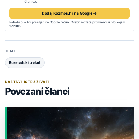
članke.
Dodaj Kozmos.hr na Google
Potrebno je biti prijavljen na Google račun. Odabir možete promijeniti u bilo kojem
trenutku.
TEME
Bermudski trokut
NASTAVI ISTRAŽIVATI
Povezani članci