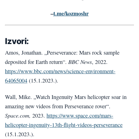
–
t.me/kozmoshr
Izvori:
Amos, Jonathan. „Perseverance: Mars rock sample
BBC News
deposited for Earth return“.
, 2022.
https://www.bbc.com/news/science-environment-
64065004
(15.1.2023.).
Wall, Mike. „Watch Ingenuity Mars helicopter soar in
amazing new videos from Perseverance rover“.
Space.com,
2023.
https://www.space.com/mars-
helicopter-ingenuity-13th-flight-videos-perseverance
(15.1.2023.).