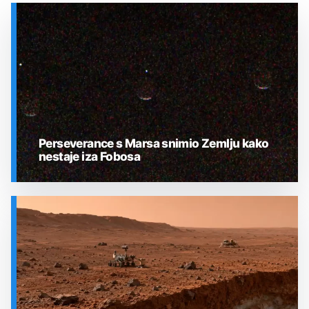
Perseverance s Marsa snimio Zemlju kako
nestaje iza Fobosa
SVEMIR