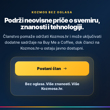
KOZMOS BEZ OGLASA
Podrži neovisne priče o svemiru,
znanosti i tehnologiji.
Članstvo pomaže održati Kozmos.hr i može uključivati
dodatne sadržaje na Buy Me a Coffee, dok članci na
Kozmos.hr-u ostaju javno dostupni.
Postani član
Bez oglasa. Više znanosti. Više
Kozmosa.hr.