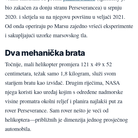
bio zakačen za donju stranu Perseverancea) u srpnju
2020. i sletjela su na njegovu površinu u veljači 2021.
Od onda operiraju po Marsu zajedno vršeći eksperimente
i sakupljajući uzorke marsovskog tla.
Dva mehanička brata
Točnije, mali helikopter promjera 121 x 49 x 52
centimetara, težak samo 1,8 kilogram, služi svom
starijem bratu kao izviđač. Drugim riječima, NASA
njega koristi kao uređaj kojim s određene nadmorske
visine promatra okolni reljef i planira najlakši put za
rover Perseverance. Sam rover nešto je veći od
helikoptera—približnih je dimenzija jednog prosječnog
automobila.