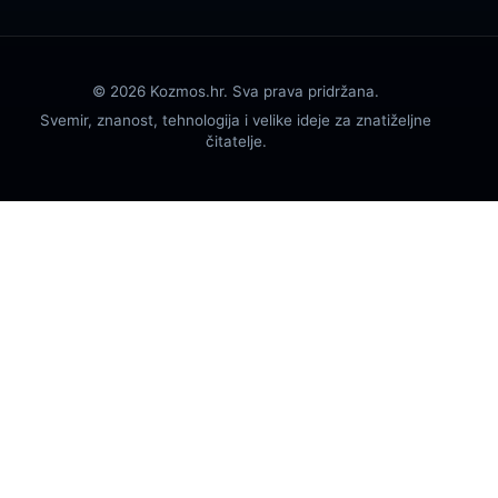
© 2026 Kozmos.hr. Sva prava pridržana.
Svemir, znanost, tehnologija i velike ideje za znatiželjne
čitatelje.