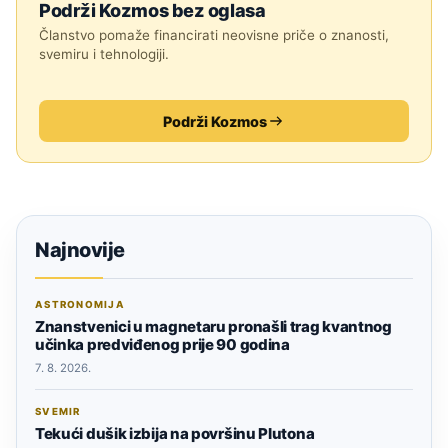
Podrži Kozmos bez oglasa
Članstvo pomaže financirati neovisne priče o znanosti,
svemiru i tehnologiji.
Podrži Kozmos
Najnovije
ASTRONOMIJA
Znanstvenici u magnetaru pronašli trag kvantnog
učinka predviđenog prije 90 godina
7. 8. 2026.
SVEMIR
Tekući dušik izbija na površinu Plutona