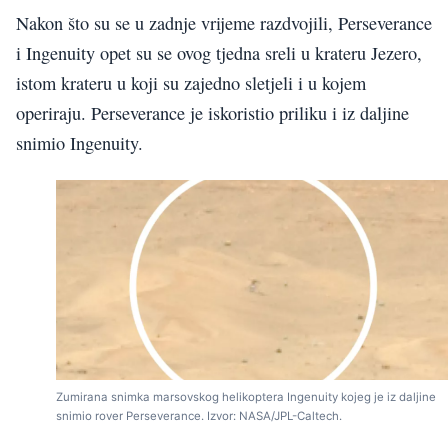
Nakon što su se u zadnje vrijeme razdvojili, Perseverance
i Ingenuity opet su se ovog tjedna sreli u krateru Jezero,
istom krateru u koji su zajedno sletjeli i u kojem
operiraju. Perseverance je iskoristio priliku i iz daljine
snimio Ingenuity.
Zumirana snimka marsovskog helikoptera Ingenuity kojeg je iz daljine
snimio rover Perseverance. Izvor: NASA/JPL-Caltech.