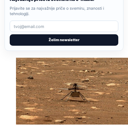
Prijavite se za najvažnije priče o svemiru, znanosti i
tehnologiji.
Želim newsletter