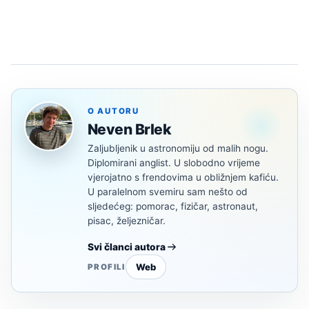
O AUTORU
Neven Brlek
Zaljubljenik u astronomiju od malih nogu.
Diplomirani anglist. U slobodno vrijeme
vjerojatno s frendovima u obližnjem kafiću.
U paralelnom svemiru sam nešto od
sljedećeg: pomorac, fizičar, astronaut,
pisac, željezničar.
Svi članci autora
Web
PROFILI