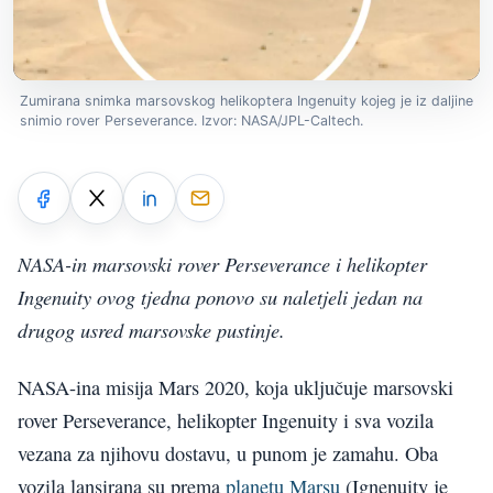
Zumirana snimka marsovskog helikoptera Ingenuity kojeg je iz daljine
snimio rover Perseverance. Izvor: NASA/JPL-Caltech.
NASA-in marsovski rover Perseverance i helikopter
Ingenuity ovog tjedna ponovo su naletjeli jedan na
drugog usred marsovske pustinje.
NASA-ina misija Mars 2020, koja uključuje marsovski
rover Perseverance, helikopter Ingenuity i sva vozila
vezana za njihovu dostavu, u punom je zamahu. Oba
vozila lansirana su prema
planetu Marsu
(Ignenuity je