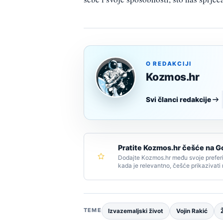
O REDAKCIJI
Kozmos.hr
Svi članci redakcije
Pratite Kozmos.hr češće na G
Dodajte Kozmos.hr među svoje preferi
kada je relevantno, češće prikazivati
TEME
Izvazemaljski život
Vojin Rakić