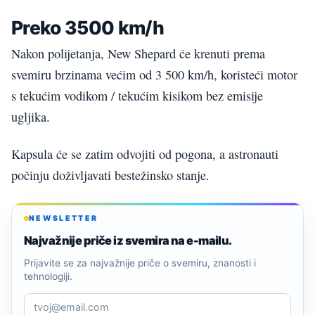
Preko 3500 km/h
Nakon polijetanja, New Shepard će krenuti prema
svemiru brzinama većim od 3 500 km/h, koristeći motor
s tekućim vodikom / tekućim kisikom bez emisije
ugljika.
Kapsula će se zatim odvojiti od pogona, a astronauti
počinju doživljavati bestežinsko stanje.
NEWSLETTER
Najvažnije priče iz svemira na e-mailu.
Prijavite se za najvažnije priče o svemiru, znanosti i
tehnologiji.