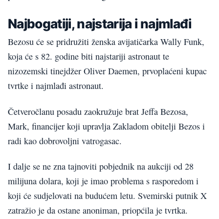
Najbogatiji, najstarija i najmlađi
Bezosu će se pridružiti ženska avijatičarka Wally Funk,
koja će s 82. godine biti najstariji astronaut te
nizozemski tinejdžer Oliver Daemen, prvoplaćeni kupac
tvrtke i najmlađi astronaut.
Četveročlanu posadu zaokružuje brat Jeffa Bezosa,
Mark, financijer koji upravlja Zakladom obitelji Bezos i
radi kao dobrovoljni vatrogasac.
I dalje se ne zna tajnoviti pobjednik na aukciji od 28
milijuna dolara, koji je imao problema s rasporedom i
koji će sudjelovati na budućem letu. Svemirski putnik X
zatražio je da ostane anoniman, priopćila je tvrtka.