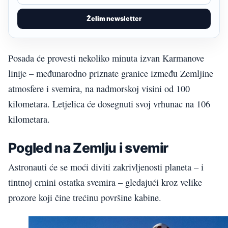
Želim newsletter
Posada će provesti nekoliko minuta izvan Karmanove
linije – međunarodno priznate granice između Zemljine
atmosfere i svemira, na nadmorskoj visini od 100
kilometara. Letjelica će dosegnuti svoj vrhunac na 106
kilometara.
Pogled na Zemlju i svemir
Astronauti će se moći diviti zakrivljenosti planeta – i
tintnoj crnini ostatka svemira – gledajući kroz velike
prozore koji čine trećinu površine kabine.