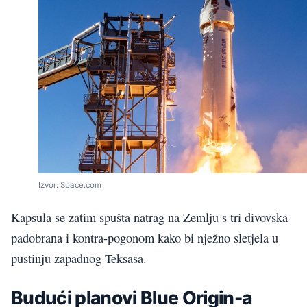
Izvor: Space.com
Kapsula se zatim spušta natrag na Zemlju s tri divovska
padobrana i kontra-pogonom kako bi nježno sletjela u
pustinju zapadnog Teksasa.
Budući planovi Blue Origin-a