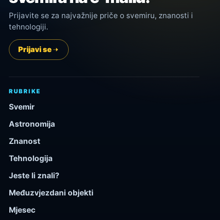
Prijavite se za najvažnije priče o svemiru, znanosti i
tehnologiji.
Prijavi se
RUBRIKE
Svemir
Astronomija
Znanost
Tehnologija
Jeste li znali?
Međuzvjezdani objekti
Mjesec