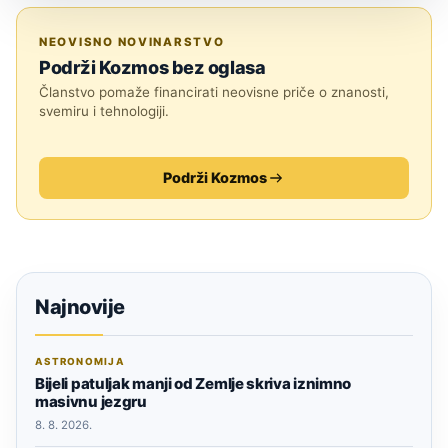
SVEMIR
NEOVISNO NOVINARSTVO
Podrži Kozmos bez oglasa
Članstvo pomaže financirati neovisne priče o znanosti,
svemiru i tehnologiji.
Podrži Kozmos
Najnovije
ASTRONOMIJA
Bijeli patuljak manji od Zemlje skriva iznimno
masivnu jezgru
8. 8. 2026.