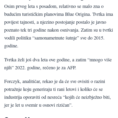
Osim prvog leta s posadom, relativno se malo zna o
budućim turističkim planovima Blue Origina. Tvrtka ima
povijest tajnosti, a njezino postojanje postalo je javno
poznato tek tri godine nakon osnivanja. Zatim su u tvrtki
vodili politiku “samonametnute šutnje” sve do 2015.
godine.
Tvrtka želi još dva leta ove godine, a zatim “mnogo više
njih” 2022. godine, rečeno je za AFP.
Forczyk, analitičar, rekao je da će sve ovisiti o razini
potražnje koju generiraju ti rani letovi i koliko će se
industrija oporaviti od nesreća “kojih će neizbježno biti,
jer je let u svemir u osnovi rizičan”.