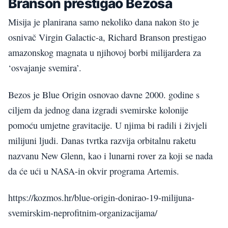
Branson prestigao Bezosa
Misija je planirana samo nekoliko dana nakon što je
osnivač Virgin Galactic-a, Richard Branson prestigao ​​
amazonskog magnata u njihovoj borbi milijardera za
‘osvajanje svemira’.
Bezos je Blue Origin osnovao davne 2000. godine s
ciljem da jednog dana izgradi svemirske kolonije
pomoću umjetne gravitacije. U njima bi radili i živjeli
milijuni ljudi. Danas tvrtka razvija orbitalnu raketu
nazvanu New Glenn, kao i lunarni rover za koji se nada
da će ući u NASA-in okvir programa Artemis.
https://kozmos.hr/blue-origin-donirao-19-milijuna-
svemirskim-neprofitnim-organizacijama/