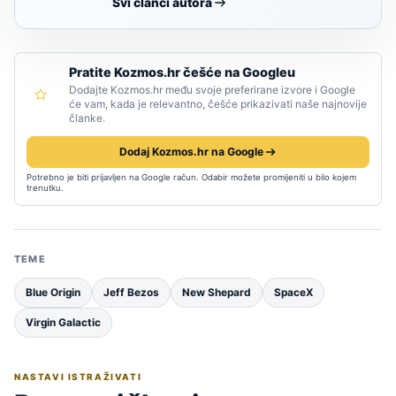
Svi članci autora
Pratite Kozmos.hr češće na Googleu
Dodajte Kozmos.hr među svoje preferirane izvore i Google
će vam, kada je relevantno, češće prikazivati naše najnovije
članke.
Dodaj Kozmos.hr na Google
Potrebno je biti prijavljen na Google račun. Odabir možete promijeniti u bilo kojem
trenutku.
TEME
Blue Origin
Jeff Bezos
New Shepard
SpaceX
Virgin Galactic
NASTAVI ISTRAŽIVATI