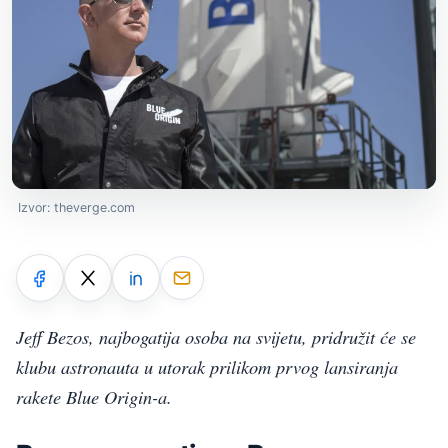
Izvor: theverge.com
Jeff Bezos, najbogatija osoba na svijetu, pridružit će se
klubu astronauta u utorak prilikom prvog lansiranja
rakete Blue Origin-a.