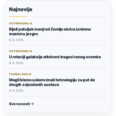
Najnovije
ASTRONOMIJA
Bijeli patuljak manji od Zemlje skriva iznimno
masivnu jezgru
8. 8. 2026.
ASTRONOMIJA
U rotaciji galaksija otkriveni tragovi ranog svemira
8. 8. 2026.
TEHNOLOGIJA
Mogli bismo uskoro imati tehnologiju za put do
drugih zvjezdanih sustava
8. 8. 2026.
Sve novosti