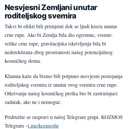
Nesvjesni Zemljani unutar
roditeljskog svemira
Takvi bi efekti bili primjetni dok se ljudi kreću unutar
crne rupe. Ako bi Zemlja bila dio ogromne, svemir-
velike crne rupe, gravitacijska iskrivljenja bila bi
nedetektirana zbog prostranosti našeg potencijalnog
kosmičkog doma.
Khanna kaže da bismo bili potpuno nesvjesni postojanja
roditeljskog svemira iz unutar ovog svemira crne rupe.
Otkrivanje našeg kosmičkog pretka bio bi zastrašujući
zadatak, ako ne i nemoguć.
Pridružite se raspravi u našoj Telegram grupi. KOZMOS
Telegram –
t.me/kozmoshr