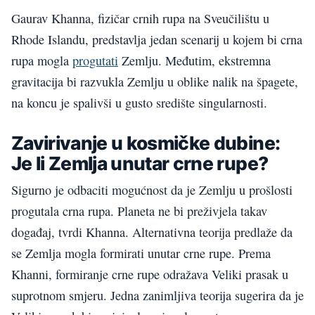
Gaurav Khanna, fizičar crnih rupa na Sveučilištu u
Rhode Islandu, predstavlja jedan scenarij u kojem bi crna
rupa mogla
progutati
Zemlju. Međutim, ekstremna
gravitacija bi razvukla Zemlju u oblike nalik na špagete,
na koncu je spalivši u gusto središte singularnosti.
Zavirivanje u kosmičke dubine:
Je li Zemlja unutar crne rupe?
Sigurno je odbaciti mogućnost da je Zemlju u prošlosti
progutala crna rupa. Planeta ne bi preživjela takav
događaj, tvrdi Khanna. Alternativna teorija predlaže da
se Zemlja mogla formirati unutar crne rupe. Prema
Khanni, formiranje crne rupe odražava Veliki prasak u
suprotnom smjeru. Jedna zanimljiva teorija sugerira da je