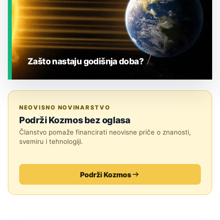
Zašto nastaju godišnja doba?
JESTE LI ZNALI?
NEOVISNO NOVINARSTVO
Podrži Kozmos bez oglasa
Članstvo pomaže financirati neovisne priče o znanosti,
svemiru i tehnologiji.
Podrži Kozmos