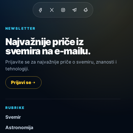
NEWSLETTER
Najvažnije priče iz
svemira na e-mailu.
Prijavite se za najvažnije priče o svemiru, znanosti i
tehnologiji.
Prijavi se
RUBRIKE
Svemir
Astronomija