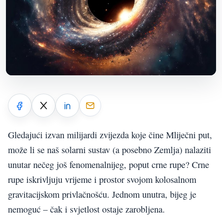
Gledajući izvan milijardi zvijezda koje čine Mliječni put,
može li se naš solarni sustav (a posebno Zemlja) nalaziti
unutar nečeg još fenomenalnijeg, poput crne rupe? Crne
rupe iskrivljuju vrijeme i prostor svojom kolosalnom
gravitacijskom privlačnošću. Jednom unutra, bijeg je
nemoguć – čak i svjetlost ostaje zarobljena.