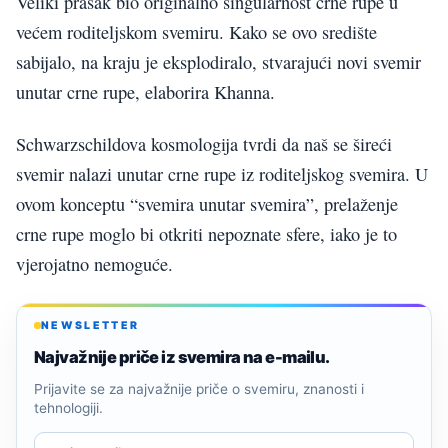
Veliki prasak bio originalno singularnost crne rupe u
većem roditeljskom svemiru. Kako se ovo središte
sabijalo, na kraju je eksplodiralo, stvarajući novi svemir
unutar crne rupe, elaborira Khanna.
Schwarzschildova kosmologija tvrdi da naš se šireći
svemir nalazi unutar crne rupe iz roditeljskog svemira. U
ovom konceptu “svemira unutar svemira”, prelaženje
crne rupe moglo bi otkriti nepoznate sfere, iako je to
vjerojatno nemoguće.
NEWSLETTER
Najvažnije priče iz svemira na e-mailu.
Prijavite se za najvažnije priče o svemiru, znanosti i
tehnologiji.