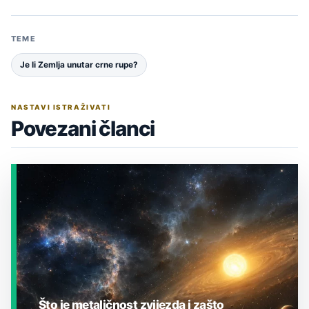
TEME
Je li Zemlja unutar crne rupe?
NASTAVI ISTRAŽIVATI
Povezani članci
Što je metaličnost zvijezda i zašto