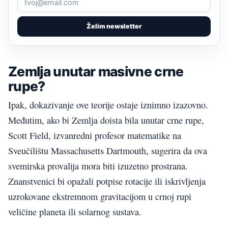
Želim newsletter
Zemlja unutar masivne crne
rupe?
Ipak, dokazivanje ove teorije ostaje iznimno izazovno.
Međutim, ako bi Zemlja doista bila unutar crne rupe,
Scott Field, izvanredni profesor matematike na
Sveučilištu Massachusetts Dartmouth, sugerira da ova
svemirska provalija mora biti izuzetno prostrana.
Znanstvenici bi opažali potpise rotacije ili iskrivljenja
uzrokovane ekstremnom gravitacijom u crnoj rupi
veličine planeta ili solarnog sustava.