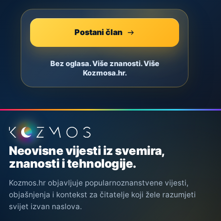
Postani član
Bez oglasa. Više znanosti. Više
Kozmosa.hr.
Podnožje stranice
Neovisne vijesti iz svemira,
znanosti i tehnologije.
Kozmos.hr objavljuje popularnoznanstvene vijesti,
objašnjenja i kontekst za čitatelje koji žele razumjeti
svijet izvan naslova.