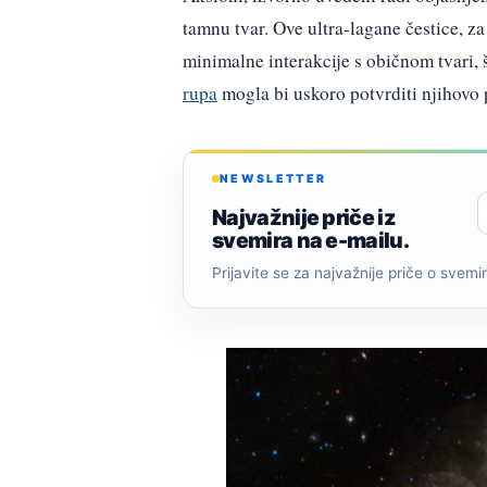
tamnu tvar. Ove ultra-lagane čestice, za
minimalne interakcije s običnom tvari, 
rupa
mogla bi uskoro potvrditi njihovo 
NEWSLETTER
Najvažnije priče iz
svemira na e-mailu.
Prijavite se za najvažnije priče o svemiru