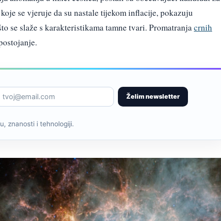
 koje se vjeruje da su nastale tijekom inflacije, pokazuju
što se slaže s karakteristikama tamne tvari. Promatranja
crnih
postojanje.
Želim newsletter
, znanosti i tehnologiji.