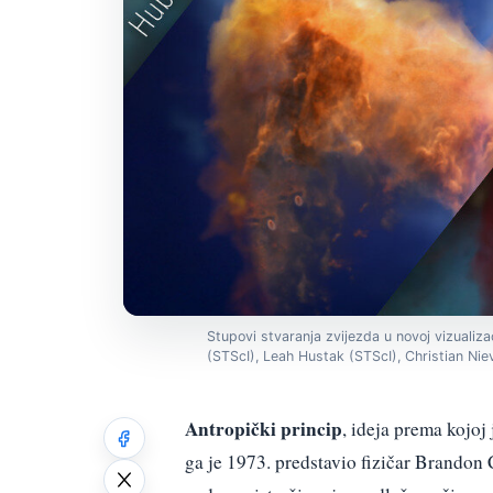
Stupovi stvaranja zvijezda u novoj vizuali
(STScI), Leah Hustak (STScI), Christian Ni
Antropički princip
, ideja prema kojoj
ga je 1973. predstavio fizičar Brandon 