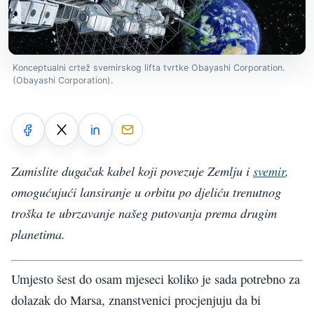
Konceptualni crtež svemirskog lifta tvrtke Obayashi Corporation.
(Obayashi Corporation).
Zamislite dugačak kabel koji povezuje Zemlju i
svemir
,
omogućujući lansiranje u orbitu po djeliću trenutnog
troška te ubrzavanje našeg putovanja prema drugim
planetima.
Umjesto šest do osam mjeseci koliko je sada potrebno za
dolazak do Marsa, znanstvenici procjenjuju da bi