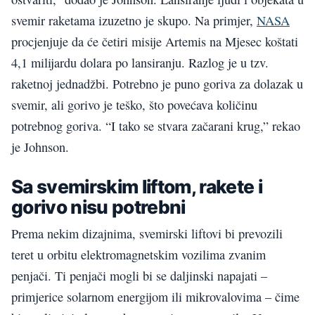
svemir raketama izuzetno je skupo. Na primjer,
NASA
procjenjuje da će četiri misije Artemis na Mjesec koštati
4,1 milijardu dolara po lansiranju. Razlog je u tzv.
raketnoj jednadžbi. Potrebno je puno goriva za dolazak u
svemir, ali gorivo je teško, što povećava količinu
potrebnog goriva. “I tako se stvara začarani krug,” rekao
je Johnson.
Sa svemirskim liftom, rakete i
gorivo nisu potrebni
Prema nekim dizajnima, svemirski liftovi bi prevozili
teret u orbitu elektromagnetskim vozilima zvanim
penjači. Ti penjači mogli bi se daljinski napajati –
primjerice solarnom energijom ili mikrovalovima – čime