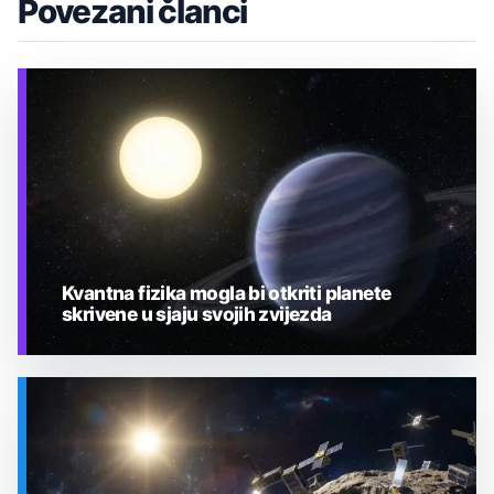
Povezani članci
Kvantna fizika mogla bi otkriti planete
skrivene u sjaju svojih zvijezda
TEHNOLOGIJA