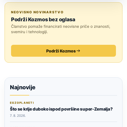
TEHNOLOGIJA
NEOVISNO NOVINARSTVO
Podrži Kozmos bez oglasa
Članstvo pomaže financirati neovisne priče o znanosti,
svemiru i tehnologiji.
Podrži Kozmos
Najnovije
EGZOPLANETI
Što se krije duboko ispod površine super-Zemalja?
7. 8. 2026.