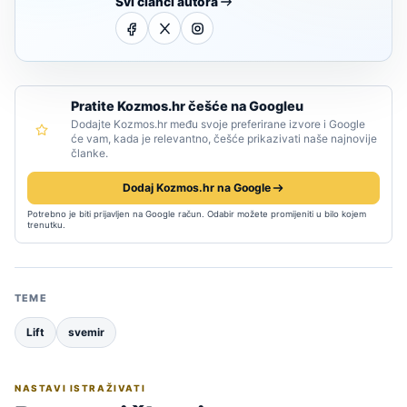
Svi članci autora
Pratite Kozmos.hr češće na Googleu
Dodajte Kozmos.hr među svoje preferirane izvore i Google
će vam, kada je relevantno, češće prikazivati naše najnovije
članke.
Dodaj Kozmos.hr na Google
Potrebno je biti prijavljen na Google račun. Odabir možete promijeniti u bilo kojem
trenutku.
TEME
Lift
svemir
NASTAVI ISTRAŽIVATI