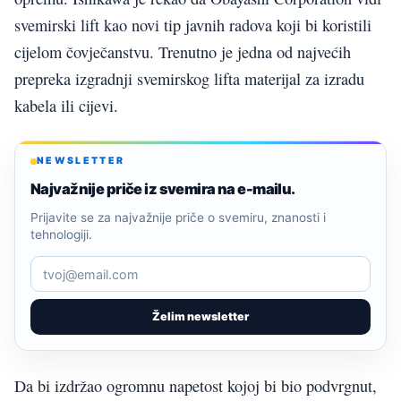
svemirski lift kao novi tip javnih radova koji bi koristili
cijelom čovječanstvu. Trenutno je jedna od najvećih
prepreka izgradnji svemirskog lifta materijal za izradu
kabela ili cijevi.
NEWSLETTER
Najvažnije priče iz svemira na e-mailu.
Prijavite se za najvažnije priče o svemiru, znanosti i
tehnologiji.
Želim newsletter
Da bi izdržao ogromnu napetost kojoj bi bio podvrgnut,