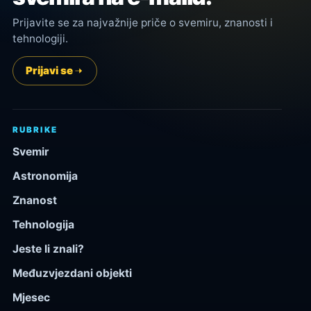
Prijavite se za najvažnije priče o svemiru, znanosti i
tehnologiji.
Prijavi se
RUBRIKE
Svemir
Astronomija
Znanost
Tehnologija
Jeste li znali?
Međuzvjezdani objekti
Mjesec