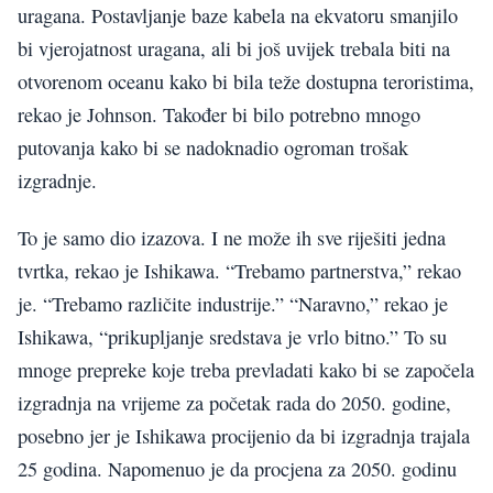
uragana. Postavljanje baze kabela na ekvatoru smanjilo
bi vjerojatnost uragana, ali bi još uvijek trebala biti na
otvorenom oceanu kako bi bila teže dostupna teroristima,
rekao je Johnson. Također bi bilo potrebno mnogo
putovanja kako bi se nadoknadio ogroman trošak
izgradnje.
To je samo dio izazova. I ne može ih sve riješiti jedna
tvrtka, rekao je Ishikawa. “Trebamo partnerstva,” rekao
je. “Trebamo različite industrije.” “Naravno,” rekao je
Ishikawa, “prikupljanje sredstava je vrlo bitno.” To su
mnoge prepreke koje treba prevladati kako bi se započela
izgradnja na vrijeme za početak rada do 2050. godine,
posebno jer je Ishikawa procijenio da bi izgradnja trajala
25 godina. Napomenuo je da procjena za 2050. godinu