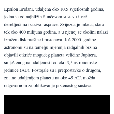
Epsilon Eridani, udaljena oko 10,5 svjetlosnih godina,
jedna je od najbližih Sunčevom sustavu i već
desetljećima izaziva rasprave. Zvijezda je mlada, stara
tek oko 400 milijuna godina, a u njenoj se okolini nalazi
izražen disk prašine i prstenova. Još 2000. godine
astronomi su na temelju mjerenja radijalnih brzina
objavili otkriće mogućeg planeta veličine Jupitera,
smještenog na udaljenosti od oko 3,5 astronomske
jedinice (AU). Postojale su i pretpostavke o drugom,
znatno udaljenijem planetu na oko 45 AU, možda
odgovornom za oblikovanje prstenastog sustava.