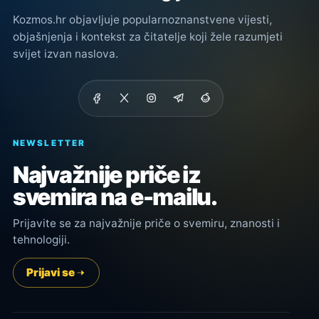
Kozmos.hr objavljuje popularnoznanstvene vijesti,
objašnjenja i kontekst za čitatelje koji žele razumjeti
svijet izvan naslova.
NEWSLETTER
Najvažnije priče iz
svemira na e-mailu.
Prijavite se za najvažnije priče o svemiru, znanosti i
tehnologiji.
Prijavi se