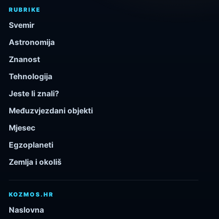
RUBRIKE
Svemir
Astronomija
Znanost
Tehnologija
Jeste li znali?
Međuzvjezdani objekti
Mjesec
Egzoplaneti
Zemlja i okoliš
KOZMOS.HR
Naslovna