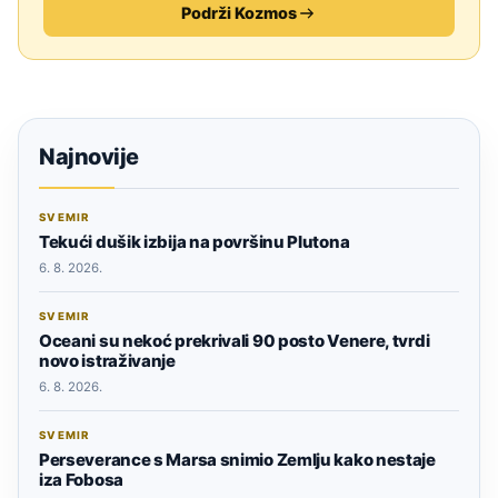
Podrži Kozmos
Najnovije
SVEMIR
Tekući dušik izbija na površinu Plutona
6. 8. 2026.
SVEMIR
Oceani su nekoć prekrivali 90 posto Venere, tvrdi
novo istraživanje
6. 8. 2026.
SVEMIR
Perseverance s Marsa snimio Zemlju kako nestaje
iza Fobosa