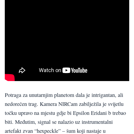
Potraga za unutarnjim planetom dala je intrigantan, ali
nedorečen trag. Kamera NIRCam zabilježila je svijetlu
točku upravo na mjestu gdje bi Epsilon Eridani b trebao
biti. Međutim, signal se nalazio uz instrumentalni
artefakt zvan “hexpeckle” – šum koji nastaje u