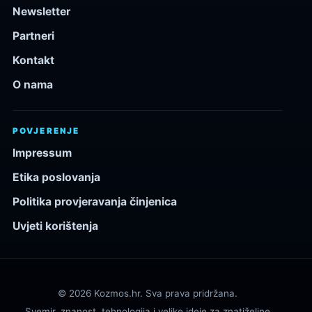
Newsletter
Partneri
Kontakt
O nama
POVJERENJE
Impressum
Etika poslovanja
Politika provjeravanja činjenica
Uvjeti korištenja
© 2026 Kozmos.hr. Sva prava pridržana.
Svemir, znanost, tehnologija i velike ideje za znatiželjne