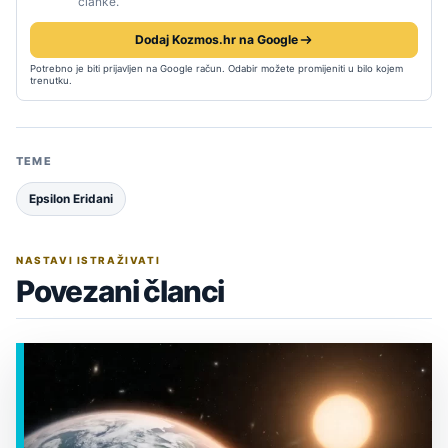
članke.
Dodaj Kozmos.hr na Google
Potrebno je biti prijavljen na Google račun. Odabir možete promijeniti u bilo kojem
trenutku.
TEME
Epsilon Eridani
NASTAVI ISTRAŽIVATI
Povezani članci