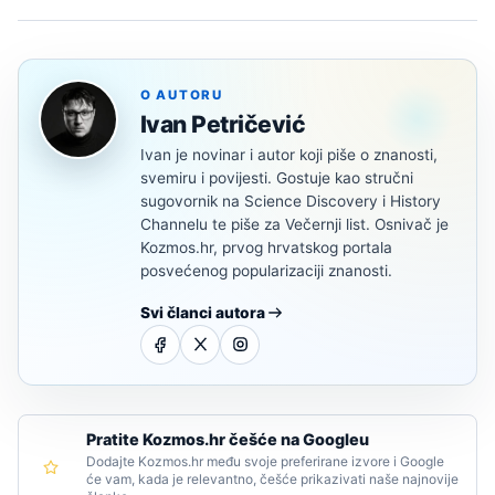
O AUTORU
Ivan Petričević
Ivan je novinar i autor koji piše o znanosti,
svemiru i povijesti. Gostuje kao stručni
sugovornik na Science Discovery i History
Channelu te piše za Večernji list. Osnivač je
Kozmos.hr, prvog hrvatskog portala
posvećenog popularizaciji znanosti.
Svi članci autora
Pratite Kozmos.hr češće na Googleu
Dodajte Kozmos.hr među svoje preferirane izvore i Google
će vam, kada je relevantno, češće prikazivati naše najnovije