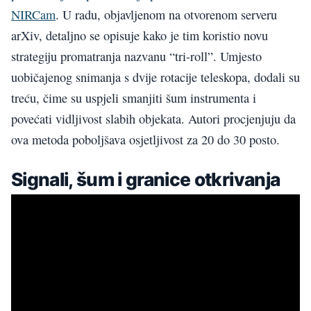
NIRCam
. U radu, objavljenom na otvorenom serveru
arXiv, detaljno se opisuje kako je tim koristio novu
strategiju promatranja nazvanu “tri-roll”. Umjesto
uobičajenog snimanja s dvije rotacije teleskopa, dodali su
treću, čime su uspjeli smanjiti šum instrumenta i
povećati vidljivost slabih objekata. Autori procjenjuju da
ova metoda poboljšava osjetljivost za 20 do 30 posto.
Signali, šum i granice otkrivanja