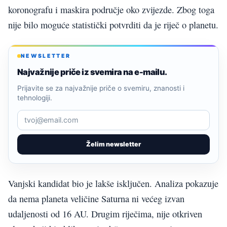
koronografu i maskira područje oko zvijezde. Zbog toga
nije bilo moguće statistički potvrditi da je riječ o planetu.
NEWSLETTER
Najvažnije priče iz svemira na e-mailu.
Prijavite se za najvažnije priče o svemiru, znanosti i
tehnologiji.
Želim newsletter
Vanjski kandidat bio je lakše isključen. Analiza pokazuje
da nema planeta veličine Saturna ni većeg izvan
udaljenosti od 16 AU. Drugim riječima, nije otkriven