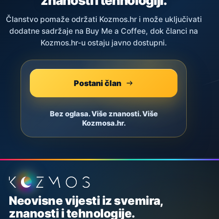
Članstvo pomaže održati Kozmos.hr i može uključivati
dodatne sadržaje na Buy Me a Coffee, dok članci na
Kozmos.hr-u ostaju javno dostupni.
Postani član
Bez oglasa. Više znanosti. Više
Kozmosa.hr.
Podnožje stranice
Neovisne vijesti iz svemira,
znanosti i tehnologije.