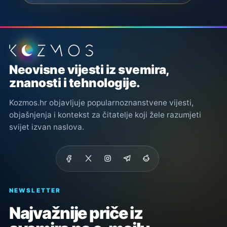
Podnožje stranice
Neovisne vijesti iz svemira,
znanosti i tehnologije.
Kozmos.hr objavljuje popularnoznanstvene vijesti,
objašnjenja i kontekst za čitatelje koji žele razumjeti
svijet izvan naslova.
NEWSLETTER
Najvažnije priče iz