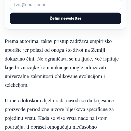
Želim newsletter
Prema autorima, takav pristup zadržava empirijsko
uporište jer polazi od onoga što život na Zemlji
dokazano čini. Ne ograničava se na ljude, već ispituje
koje bi značajke komunikacije mogle odražavati
univerzalne zakonitosti oblikovane evolucijom i
selekcijom.
U metodološkom dijelu rada navodi se da krijesnice
proizvode periodične nizove bljeskova specifične za
pojedinu vrstu. Kada se više vrsta nađe na istom
području, ti obrasci omogućuju međusobno