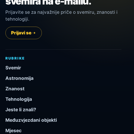
svemira na e-mailu.
Prijavite se za najvažnije priče o svemiru, znanosti i
tehnologiji.
Prijavi se
RUBRIKE
Svemir
Astronomija
Znanost
Tehnologija
Jeste li znali?
Međuzvjezdani objekti
Mjesec