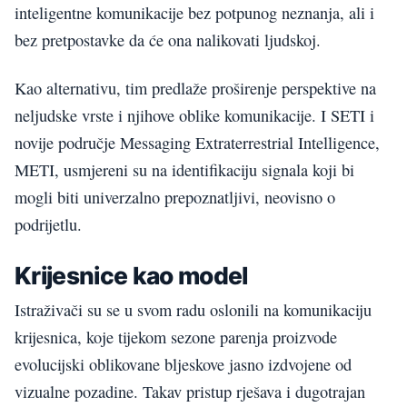
inteligentne komunikacije bez potpunog neznanja, ali i
bez pretpostavke da će ona nalikovati ljudskoj.
Kao alternativu, tim predlaže proširenje perspektive na
neljudske vrste i njihove oblike komunikacije. I SETI i
novije područje Messaging Extraterrestrial Intelligence,
METI, usmjereni su na identifikaciju signala koji bi
mogli biti univerzalno prepoznatljivi, neovisno o
podrijetlu.
Krijesnice kao model
Istraživači su se u svom radu oslonili na komunikaciju
krijesnica, koje tijekom sezone parenja proizvode
evolucijski oblikovane bljeskove jasno izdvojene od
vizualne pozadine. Takav pristup rješava i dugotrajan