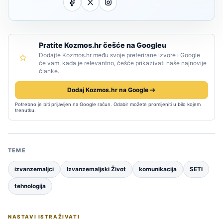
Pratite Kozmos.hr češće na Googleu
Dodajte Kozmos.hr među svoje preferirane izvore i Google
će vam, kada je relevantno, češće prikazivati naše najnovije
članke.
Dodaj Kozmos.hr na Google
Potrebno je biti prijavljen na Google račun. Odabir možete promijeniti u bilo kojem
trenutku.
TEME
izvanzemaljci
Izvanzemaljski Život
komunikacija
SETI
tehnologija
NASTAVI ISTRAŽIVATI