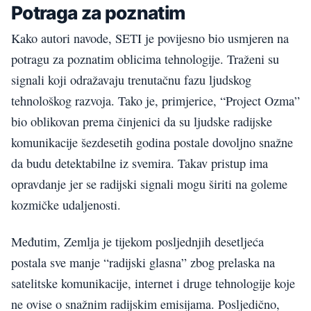
Potraga za poznatim
Kako autori navode, SETI je povijesno bio usmjeren na
potragu za poznatim oblicima tehnologije. Traženi su
signali koji odražavaju trenutačnu fazu ljudskog
tehnološkog razvoja. Tako je, primjerice, “Project Ozma”
bio oblikovan prema činjenici da su ljudske radijske
komunikacije šezdesetih godina postale dovoljno snažne
da budu detektabilne iz svemira. Takav pristup ima
opravdanje jer se radijski signali mogu širiti na goleme
kozmičke udaljenosti.
Međutim, Zemlja je tijekom posljednjih desetljeća
postala sve manje “radijski glasna” zbog prelaska na
satelitske komunikacije, internet i druge tehnologije koje
ne ovise o snažnim radijskim emisijama. Posljedično,