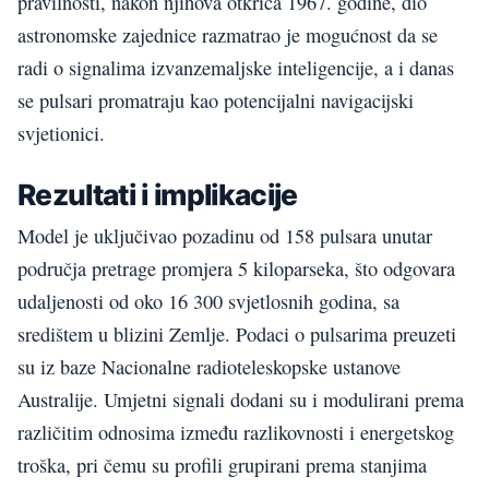
pravilnosti, nakon njihova otkrića 1967. godine, dio
astronomske zajednice razmatrao je mogućnost da se
radi o signalima izvanzemaljske inteligencije, a i danas
se pulsari promatraju kao potencijalni navigacijski
svjetionici.
Rezultati i implikacije
Model je uključivao pozadinu od 158 pulsara unutar
područja pretrage promjera 5 kiloparseka, što odgovara
udaljenosti od oko 16 300 svjetlosnih godina, sa
središtem u blizini Zemlje. Podaci o pulsarima preuzeti
su iz baze Nacionalne radioteleskopske ustanove
Australije. Umjetni signali dodani su i modulirani prema
različitim odnosima između razlikovnosti i energetskog
troška, pri čemu su profili grupirani prema stanjima