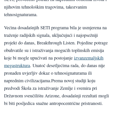
njihovim tehnološkim tragovima, takozvanim
tehnosignaturama.
Većina dosadašnjih SETI programa bila je usmjerena na
traženje radijskih signala, uključujući i najopsežniji
projekt do danas, Breakthrough Listen. Pojedine potrage
obuhvatile su i istraživanja mogućih toplinskih emisija
koje bi mogle upućivati na postojanje
izvanzemaljskih
megastruktura
. Unatoč desetljećima rada, do danas nije
pronađen uvjerljiv dokaz o tehnosignaturama ili
naprednim civilizacijama.Prema novoj studiji koju
predvodi Škola za istraživanje Zemlje i svemira pri
Državnom sveučilištu Arizone, dosadašnji rezultati mogli
bi biti posljedica snažne antropocentrične pristranosti.