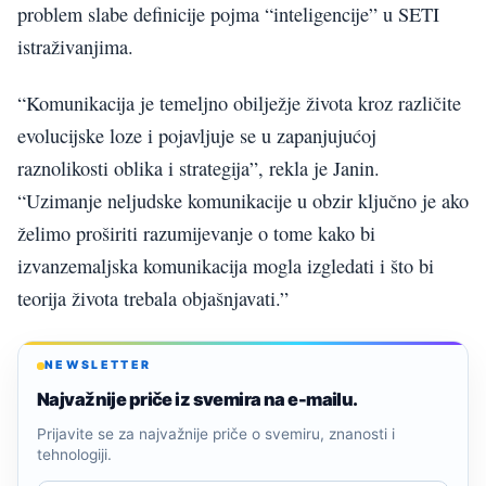
problem slabe definicije pojma “inteligencije” u SETI
istraživanjima.
“Komunikacija je temeljno obilježje života kroz različite
evolucijske loze i pojavljuje se u zapanjujućoj
raznolikosti oblika i strategija”, rekla je Janin.
“Uzimanje neljudske komunikacije u obzir ključno je ako
želimo proširiti razumijevanje o tome kako bi
izvanzemaljska komunikacija mogla izgledati i što bi
teorija života trebala objašnjavati.”
NEWSLETTER
Najvažnije priče iz svemira na e-mailu.
Prijavite se za najvažnije priče o svemiru, znanosti i
tehnologiji.