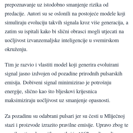
prepoznavanje uz istodobno smanjenje rizika od
predacije. Autori su se oslonili na postojeće modele koji
simuliraju evoluciju takvih signala kroz više generacija, a
zatim su ispitali kako bi slični obrasci mogli utjecati na
uočljivost izvanzemaljske inteligencije u svemirskom
okruženju.
Tim je razvio i vlastiti model koji generira evoluirani
signal jasno izdvojen od pozadine prirodnih pulsarskih
emisija. Dobiveni signal minimizirao je potrošnju
energije, slično kao što bljeskovi krijesnica
maksimiziraju uočljivost uz smanjenje opasnosti.
Za pozadinu su odabrani pulsari jer su česti u Mliječnoj
stazi i proizvode izrazito pravilne emisije. Upravo zbog te