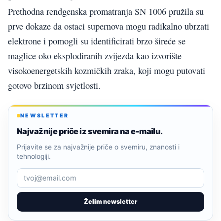
Prethodna rendgenska promatranja SN 1006 pružila su
prve dokaze da ostaci supernova mogu radikalno ubrzati
elektrone i pomogli su identificirati brzo šireće se
maglice oko eksplodiranih zvijezda kao izvorište
visokoenergetskih kozmičkih zraka, koji mogu putovati
gotovo brzinom svjetlosti.
NEWSLETTER
Najvažnije priče iz svemira na e-mailu.
Prijavite se za najvažnije priče o svemiru, znanosti i
tehnologiji.
Želim newsletter