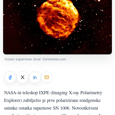
Ostaci supernove. Izvor: Curiosmos.com.
NASA-in teleskop IXPE (Imaging X-ray Polarimetry
Explorer) zabilježio je prve polarizirane rendgenske
snimke ostatka supernove SN 1006. Novootkriveni