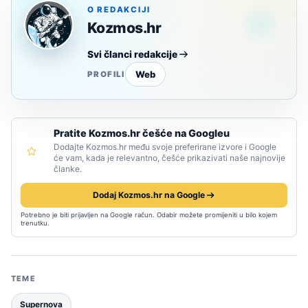
O REDAKCIJI
Kozmos.hr
Svi članci redakcije
Web
PROFILI
Pratite Kozmos.hr češće na Googleu
Dodajte Kozmos.hr među svoje preferirane izvore i Google
će vam, kada je relevantno, češće prikazivati naše najnovije
članke.
Dodaj Kozmos.hr na Google
Potrebno je biti prijavljen na Google račun. Odabir možete promijeniti u bilo kojem
trenutku.
TEME
Supernova