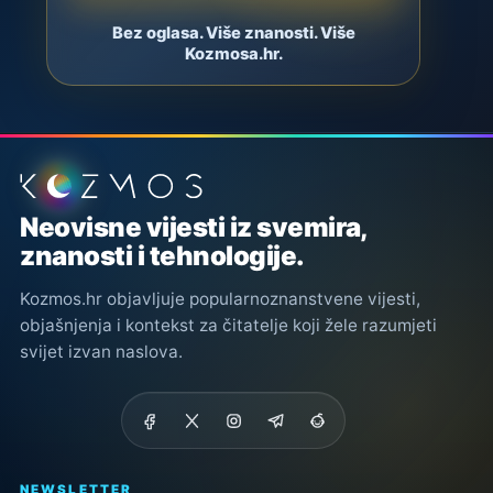
Bez oglasa. Više znanosti. Više
Kozmosa.hr.
Podnožje stranice
Neovisne vijesti iz svemira,
znanosti i tehnologije.
Kozmos.hr objavljuje popularnoznanstvene vijesti,
objašnjenja i kontekst za čitatelje koji žele razumjeti
svijet izvan naslova.
NEWSLETTER