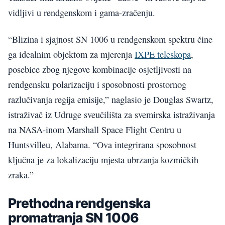
vidljivi u rendgenskom i gama-zračenju.
“Blizina i sjajnost SN 1006 u rendgenskom spektru čine
ga idealnim objektom za mjerenja
IXPE teleskopa
,
posebice zbog njegove kombinacije osjetljivosti na
rendgensku polarizaciju i sposobnosti prostornog
razlučivanja regija emisije,” naglasio je Douglas Swartz,
istraživač iz Udruge sveučilišta za svemirska istraživanja
na NASA-inom Marshall Space Flight Centru u
Huntsvilleu, Alabama. “Ova integrirana sposobnost
ključna je za lokalizaciju mjesta ubrzanja kozmičkih
zraka.”
Prethodna rendgenska
promatranja SN 1006