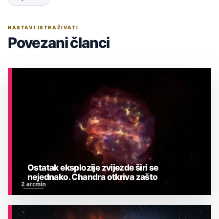
NASTAVI ISTRAŽIVATI
Povezani članci
Ostatak eksplozije zvijezde širi se
nejednako. Chandra otkriva zašto
ASTRONOMIJA