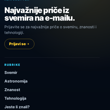
Najvažnije priče iz
svemira na e-mailu.
Prijavite se za najvažnije priče o svemiru, znanosti i
tehnologiji.
Prijavi se
RUBRIKE
Svemir
Astronomija
Znanost
Tehnologija
Jeste li znali?