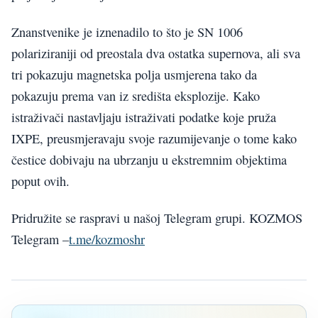
Znanstvenike je iznenadilo to što je SN 1006
polariziraniji od preostala dva ostatka supernova, ali sva
tri pokazuju magnetska polja usmjerena tako da
pokazuju prema van iz središta eksplozije. Kako
istraživači nastavljaju istraživati podatke koje pruža
IXPE, preusmjeravaju svoje razumijevanje o tome kako
čestice dobivaju na ubrzanju u ekstremnim objektima
poput ovih.
Pridružite se raspravi u našoj Telegram grupi. KOZMOS
Telegram –
t.me/kozmoshr