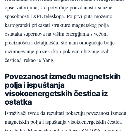
opservatorijima, što potvrđuje pouzdanost i snažne
sposobnosti IXPE teleskopa. Po prvi puta možemo
kartografski prikazati strukture magnetskog polja
ostataka supernova na višim energijama s većom
preciznošću i detaljnošću, što nam omogućuje bolje
razumijevanje procesa koji pokreću ubrzanje ovih
čestica,” rekao je Yang.
Povezanost između magnetskih
polja i ispuštanja
visokoenergetskih čestica iz
ostatka
Istraživači tvrde da rezultati pokazuju povezanost između
magnetskih polja i ispuštanja visokoenergetskih čestica
iz ostatka. Magnetska polja u ljusci SN 1006 su prema