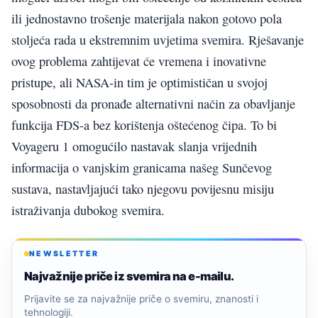
ili jednostavno trošenje materijala nakon gotovo pola
stoljeća rada u ekstremnim uvjetima svemira. Rješavanje
ovog problema zahtijevat će vremena i inovativne
pristupe, ali NASA-in tim je optimističan u svojoj
sposobnosti da pronađe alternativni način za obavljanje
funkcija FDS-a bez korištenja oštećenog čipa. To bi
Voyageru 1 omogućilo nastavak slanja vrijednih
informacija o vanjskim granicama našeg Sunčevog
sustava, nastavljajući tako njegovu povijesnu misiju
istraživanja dubokog svemira.
NEWSLETTER
Najvažnije priče iz svemira na e-mailu.
Prijavite se za najvažnije priče o svemiru, znanosti i
tehnologiji.