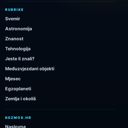
RUBRIKE
Svemir
Astronomija
Znanost
Tehnologija
Jeste li znali?
Međuzvjezdani objekti
Mjesec
Egzoplaneti
Zemlja i okoliš
KOZMOS.HR
Naslovna