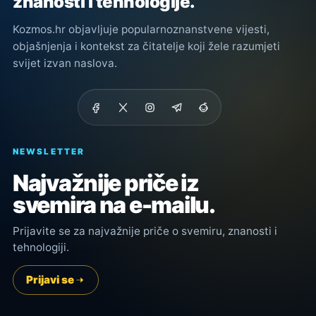
znanosti i tehnologije.
Kozmos.hr objavljuje popularnoznanstvene vijesti,
objašnjenja i kontekst za čitatelje koji žele razumjeti
svijet izvan naslova.
NEWSLETTER
Najvažnije priče iz
svemira na e-mailu.
Prijavite se za najvažnije priče o svemiru, znanosti i
tehnologiji.
Prijavi se