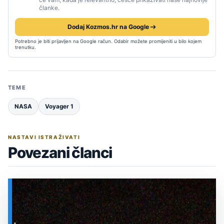
članke.
Dodaj Kozmos.hr na Google
Potrebno je biti prijavljen na Google račun. Odabir možete promijeniti u bilo kojem
trenutku.
TEME
NASA
Voyager 1
NASTAVI ISTRAŽIVATI
Povezani članci