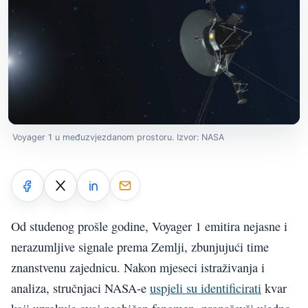
Voyager 1 u međuzvjezdanom prostoru. Izvor: NASA
Od studenog prošle godine, Voyager 1 emitira nejasne i
nerazumljive signale prema Zemlji, zbunjujući time
znanstvenu zajednicu. Nakon mjeseci istraživanja i
analiza, stručnjaci NASA-e
uspjeli su identificirati
kvar