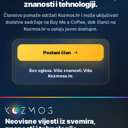
znanosti i tehnologiji.
Članstvo pomaže održati Kozmos.hr i može uključivati
dodatne sadržaje na Buy Me a Coffee, dok članci na
Kozmos.hr-u ostaju javno dostupni.
Postani član
Bez oglasa. Više znanosti. Više
Kozmosa.hr.
Podnožje stranice
Neovisne vijesti iz svemira,