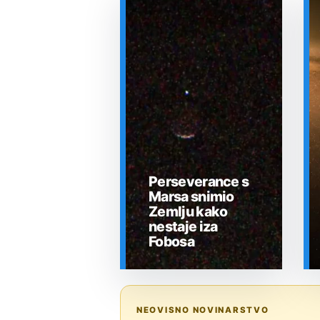
Perseverance s
Marsa snimio
Zemlju kako
nestaje iza
Fobosa
SVEMIR
NEOVISNO NOVINARSTVO